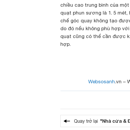
chiều cao trung bình của một
quạt phun sương là 1. 5 mét,
chế góc quay không tạo được
do đó nếu không phù hợp với 
quạt cũng có thể cần được kê
hợp.
Websosanh
.vn – 
"Nhà cửa & 
Quay trở lại