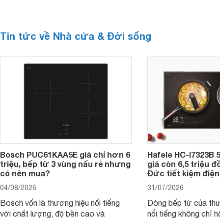
Tin tức về Nhà cửa & Đời sống
Bosch PUC61KAA5E giá chỉ hơn 6
Hafele HC-I7323B 5
triệu, bếp từ 3 vùng nấu rẻ nhưng
giá còn 6,5 triệu 
có nên mua?
Đức tiết kiệm điện
04/08/2026
31/07/2026
Bosch vốn là thương hiệu nổi tiếng
Dòng bếp từ của th
với chất lượng, độ bền cao và
nổi tiếng không chỉ hộ