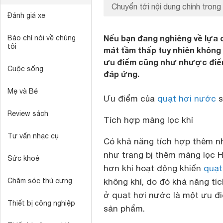
Chuyển tới nội dung chính trong 
Đánh giá xe
Nếu bạn đang nghiêng về lựa 
Báo chí nói về chúng
tôi
mát tầm thấp tuy nhiên không 
ưu điểm cũng như nhược điể
Cuộc sống
đáp ứng.
Mẹ và Bé
Ưu điểm của
quạt hơi nước
s
Review sách
Tích hợp màng lọc khí
Tư vấn nhạc cụ
Có khả năng tích hợp thêm n
như trang bị thêm màng lọc 
Sức khoẻ
hơn khi hoạt động khiến
quạt
Chăm sóc thú cưng
không khí, do đó khả năng tí
ở quạt hơi nước là một ưu đi
Thiết bị công nghiệp
sản phẩm.