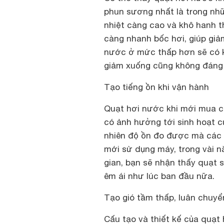
phun sương nhất là trong nhữn
nhiệt càng cao và khô hanh th
càng nhanh bốc hơi, giúp giảm
nước ở mức thấp hơn sẽ có 
giảm xuống cũng không đáng 
T
ạo tiếng ồn khi vận hành
Quạt hơi nước khi mới mua c
có ảnh hưởng tới sinh hoạt c
nhiên độ ồn đo được mà các h
mới sử dụng máy, trong vài 
gian, bạn sẽ nhận thấy quạt 
êm ái như lúc ban đầu nữa.
Tạo gió tầm thấp, luân chuyể
Cấu tạo và thiết kế của quạt