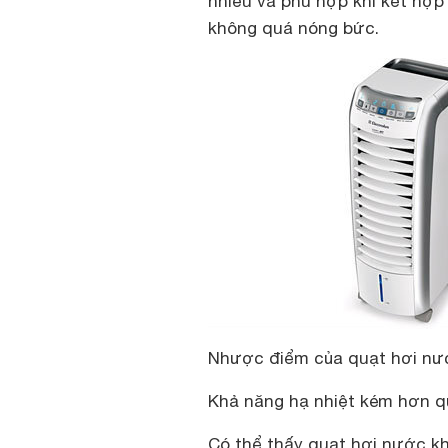
nhiều và phù hợp khi kết hợp 
không quá nóng bức.
Nhược điểm của quạt hơi nư
Khả năng hạ nhiệt kém hơn 
Có thể thấy quạt hơi nước k