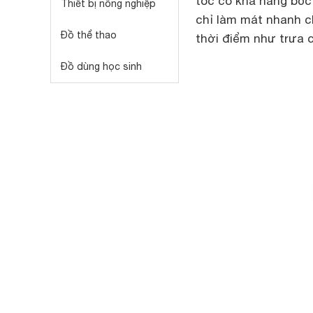
tóc có khả năng bốc 
Thiết bị nông nghiệp
chỉ làm mát nhanh ch
Đồ thể thao
thời điểm như trưa c
Đồ dùng học sinh