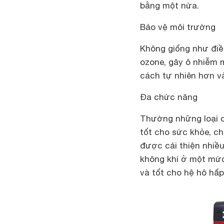
bằng một nửa.
Bảo vệ môi trường
Không giống như điề
ozone, gây ô nhiễm 
cách tự nhiên hơn và
Đa chức năng
Thường những loại 
tốt cho sức khỏe, ch
được cải thiện nhiề
không khí ở một mức
và tốt cho hệ hô hấp