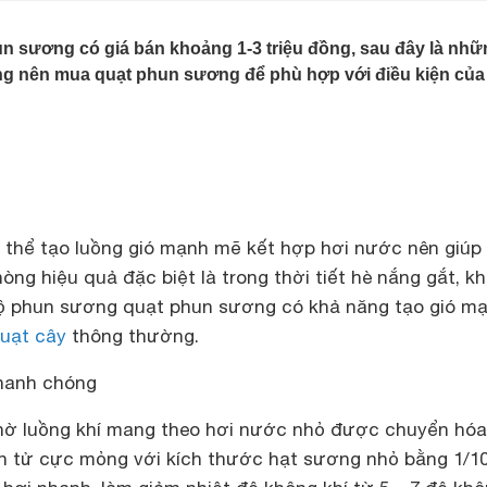
n sương có giá bán khoảng 1-3 triệu đồng, sau đây là nhữ
g nên mua quạt phun sương để phù hợp với điều kiện của
thể tạo luồng gió mạnh mẽ kết hợp hơi nước nên giúp
ng hiệu quả đặc biệt là trong thời tiết hè nắng gắt, k
độ phun sương quạt phun sương có khả năng tạo gió m
uạt cây
thông thường.
nhanh chóng
hờ luồng khí mang theo hơi nước nhỏ được chuyển hóa
n tử cực mỏng với kích thước hạt sương nhỏ bằng 1/10