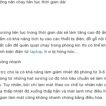
g nên chạy liên tục thời gian dài
ương liên tục trong thời gian dài sẽ làm tăng cao độ ẩ
ẩm có khả năng tích tụ vào các thiết bị điện, đồ gỗ nội 
bất cẩn để quên quạt chạy trong phòng kín thì có thể kh
inh kiện điện tử
laptop
, ti vi bị hỏng hóc…
không nhanh
c cho là có khả năng làm giảm nhiệt độ phòng từ 3-6 
óng từ những hạt sương có độ nhỏ tiêu chuẩn sẽ làm n
 Tuy nhiên, bởi chỉ làm mát theo cơ chế tự nhiên nên 
ạ thấp nhiệt độ xuống thấp hẳn và mát lạnh như điều 
 gian làm mát cũng không nhanh chóng bằng điều hòa.