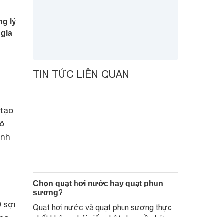
ng lý
 gia
TIN TỨC LIÊN QUAN
 tạo
hô
ạnh
Chọn quạt hơi nước hay quạt phun
sương?
 sợi
Quạt hơi nước và quạt phun sương thực