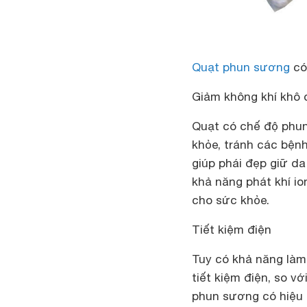
Quạt phun sương
có
Giảm không khí khô
Quạt có chế độ phun
khỏe, tránh các bện
giúp phái đẹp giữ d
khả năng phát khí io
cho sức khỏe.
Tiết kiệm điện
Tuy có khả năng làm
tiết kiệm điện, so v
phun sương có hiệu 