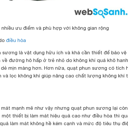
 nhiều ưu điểm và phù hợp với không gian rộng
 do
điều hòa
 sương là vật dụng hữu ích và khá cần thiết để bảo vệ
h về đường hô hấp ở trẻ nhỏ do không khí quá khô hanh
a dẻ mịn màng hơn. Hơn nữa, quạt phun sương có tích 
n và lọc không khí giúp nâng cao chất lượng không khí 
 mát mạnh mẽ như vậy nhưng quạt phun sương lại còn
ới một thiết bị làm mát hiệu quả cao như điều hòa thì qu
quả làm mát không hề kém cạnh và mức độ tiêu thụ điệ