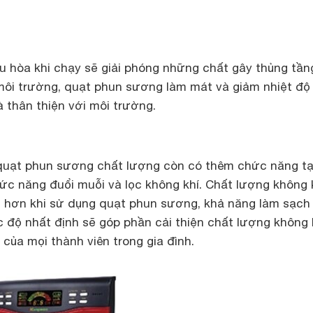
u hòa khi chạy sẽ giải phóng những chất gây thủng tần
môi trường, quạt phun sương làm mát và giảm nhiệt độ
 thân thiện với môi trường.
quạt phun sương chất lượng còn có thêm chức năng tạ
ức năng đuổi muỗi và lọc không khí. Chất lượng không 
u hơn khi sử dụng quạt phun sương, khả năng làm sạch
 độ nhất định sẽ góp phần cải thiện chất lượng không 
 của mọi thành viên trong gia đình.