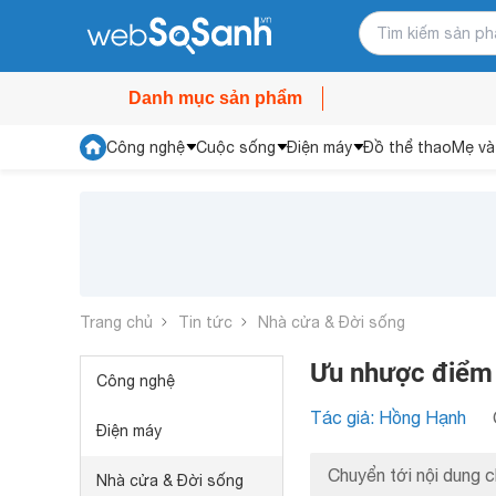
Danh mục sản phẩm
Công nghệ
Cuộc sống
Điện máy
Đồ thể thao
Mẹ và
Trang chủ
Tin tức
Nhà cửa & Đời sống
Ưu nhược điểm
Công nghệ
Tác giả: Hồng Hạnh
Điện máy
Chuyển tới nội dung c
Nhà cửa & Đời sống