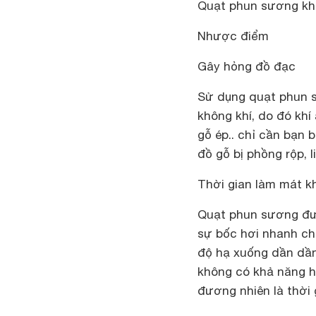
Quạt phun sương khôn
Nhược điểm
Gây hỏng đồ đạc
Sử dụng quạt phun s
không khí, do đó khí 
gỗ ép.. chỉ cần bạn 
đồ gỗ bị phồng rộp, l
Thời gian làm mát 
Quạt phun sương đượ
sự bốc hơi nhanh ch
độ hạ xuống dần dần.
không có khả năng h
đương nhiên là thời