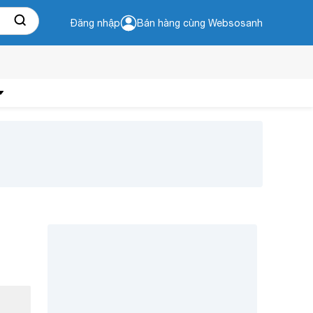
Đăng nhập
Bán hàng cùng Websosanh