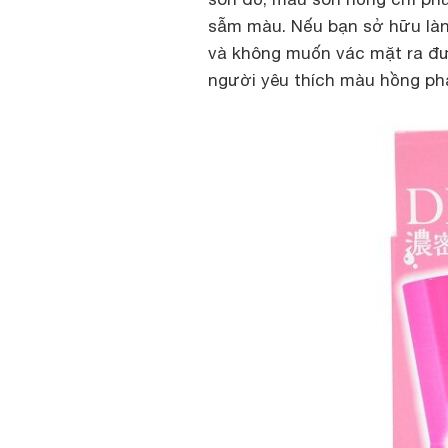
sẫm màu. Nếu bạn sở hữu làn
và không muốn vác mặt ra đườ
người yêu thích màu hồng ph