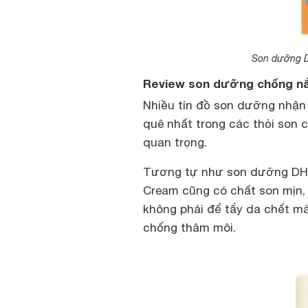
Son dưỡng D
Review son dưỡng chống nắ
Nhiều tín đồ son dưỡng nhận
quê nhất trong các thỏi son 
quan trọng.
Tương tự như son dưỡng DHC
Cream cũng có chất son mịn,
không phải để tẩy da chết m
chống thâm môi.