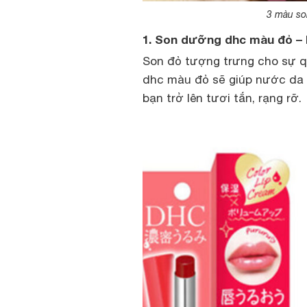
3 màu so
1. Son dưỡng dhc màu đỏ –
Son đỏ tượng trưng cho sự q
dhc màu đỏ sẽ giúp nước da 
bạn trở lên tươi tắn, rạng rỡ.