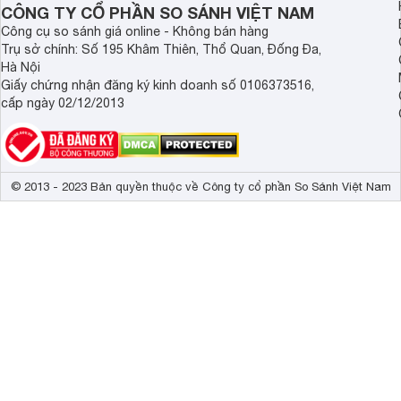
CÔNG TY CỔ PHẦN SO SÁNH VIỆT NAM
Công cụ so sánh giá online - Không bán hàng
Trụ sở chính: Số 195 Khâm Thiên, Thổ Quan, Đống Đa,
Hà Nội
Giấy chứng nhận đăng ký kinh doanh số 0106373516,
cấp ngày 02/12/2013
© 2013 - 2023 Bản quyền thuộc về Công ty cổ phần So Sánh Việt Nam