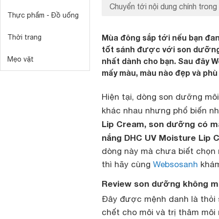
Chuyển tới nội dung chính trong 
Thực phẩm - Đồ uống
Mùa đông sắp tới nếu bạn đan
Thời trang
tốt sánh được với son dưỡng D
Mẹo vặt
nhất dành cho bạn. Sau đây W
mấy màu, màu nào đẹp và phù 
Hiện tại, dòng son dưỡng môi
khác nhau nhưng phổ biến nh
Lip Cream, son dưỡng có m
nắng DHC UV Moisture Lip 
dòng này mà chưa biết chọn
thì hãy cùng
Websosanh
khám
Review son dưỡng không m
Đây được mệnh danh là thỏi 
chết cho môi và trị thâm môi