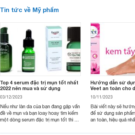
Tin tức về Mỹ phẩm
Top 4 serum đặc trị mụn tốt nhất
Hướng dẫn sử dụn
2022 nên mua và sử dụng
Veet an toàn cho 
03/12/2023
10/11/2023
Nếu như làn da của bạn đang gặp vấn
Bài viết này sẽ hướ
đề về mụn và bạn loay hoay tìm kiếm
để sử dụng sản phẩm
một dòng serum đặc trị mụn tốt thì bài
an toàn, hiệu quả nhấ
viết dưới đây sẽ giúp bạn.
hưởng tới làn da.