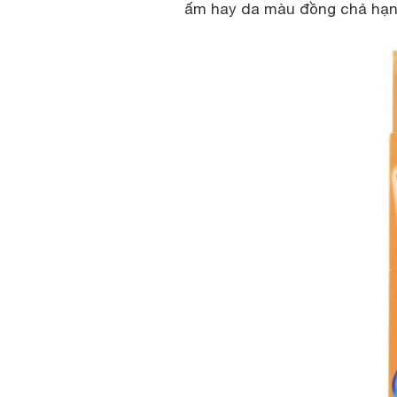
ấm hay da màu đồng chả hạn