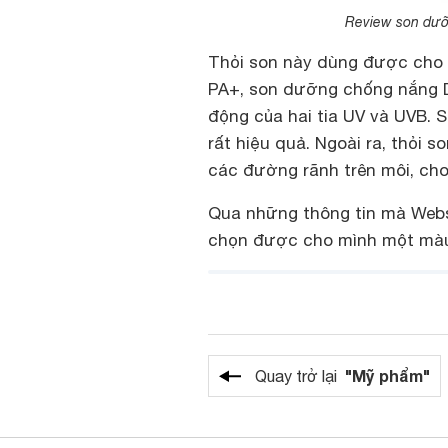
Review son dưỡ
Thỏi son này dùng được cho 
PA+, son dưỡng chống nắng D
động của hai tia UV và UVB. 
rất hiệu quả. Ngoài ra, thỏi
các đường rãnh trên môi, ch
Qua những thông tin mà Webs
chọn được cho mình một màu 
"Mỹ phẩm"
Quay trở lại