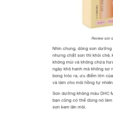
Review son 
Nhìn chung, dòng son dưỡng 
nhưng chất son thì khỏi chê, 
không mùi và không chứa hươ
ngày khô hanh mà không sợ mô
bong tróc ra, ưu điểm lớn của
và làm cho môi hồng tự nhiên
Son dưỡng không màu DHC Me
bạn cũng có thể dùng nó làm 
son kem lên môi.