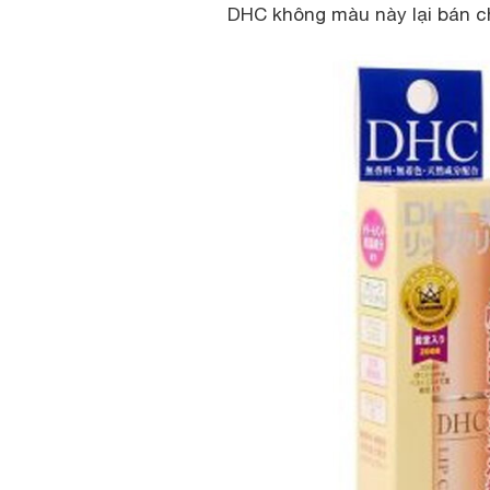
DHC không màu này lại bán c