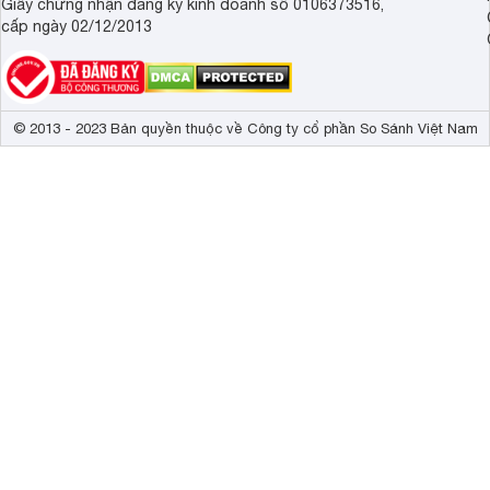
Giấy chứng nhận đăng ký kinh doanh số 0106373516,
cấp ngày 02/12/2013
© 2013 - 2023 Bản quyền thuộc về Công ty cổ phần So Sánh Việt Nam