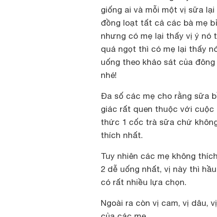
giống ai và mỗi một vị sữa lạ
đồng loạt tất cả các bà mẹ b
nhưng có mẹ lại thấy vị ý nó
quá ngọt thì có mẹ lại thấy n
uống theo khảo sát của đôn
nhé!
Đa số các mẹ cho rằng sữa bầ
giác rất quen thuộc với cuộc
thức 1 cốc trà sữa chứ khôn
thích nhất.
Tuy nhiên các mẹ không thích 
2 dễ uống nhất, vị này thì h
có rất nhiều lựa chọn.
Ngoài ra còn vị cam, vị dâu, v
của các mẹ.