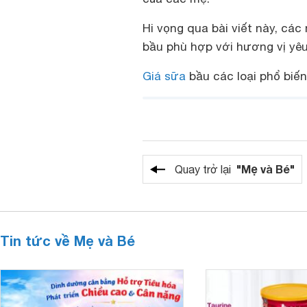
Hi vọng qua bài viết này, cá
bầu phù hợp với hương vị yêu
Giá sữa
bầu các loại phổ biến
"Mẹ và Bé"
Quay trở lại
Tin tức về Mẹ và Bé