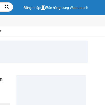
Đăng nhập
Bán hàng cùng Websosanh
n