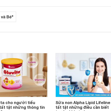
 và Bé"
ta cho người tiểu
Sữa non Alpha Lipid Lifeline
ất tật những thông tin
tất tật những điều cần biết