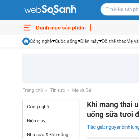
Danh mục sản phẩm
Công nghệ
Cuộc sống
Điện máy
Đồ thể thao
Mẹ và
Trang chủ
Tin tức
Mẹ và Bé
Khi mang thai 
Công nghệ
uống sữa tươi đ
Điện máy
Tác giả: nguyendinhtun
Nhà cửa & Đời sống