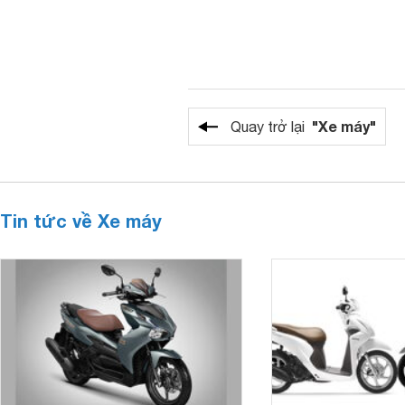
"Xe máy"
Quay trở lại
Tin tức về Xe máy