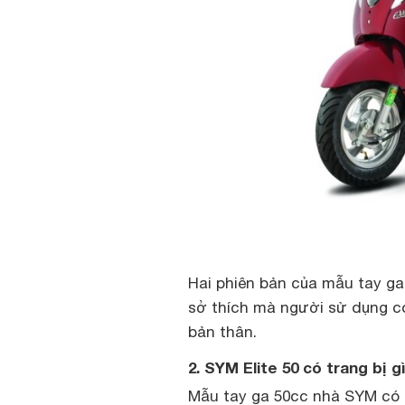
Hai phiên bản của mẫu tay ga
sở thích mà người sử dụng có
bản thân.
2. SYM Elite 50 có trang bị g
Mẫu tay ga 50cc nhà SYM có 