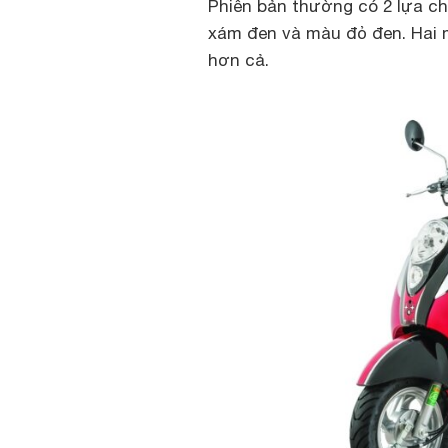
Phiên bản thường có 2 lựa 
xám đen và màu đỏ đen. Hai 
hơn cả.