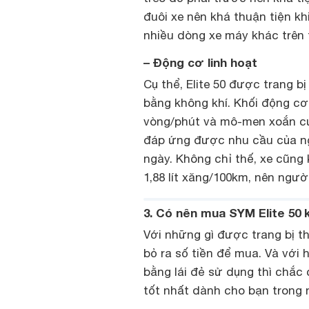
đuôi xe nên khá thuận tiện k
nhiều dòng xe máy khác trên t
– Động cơ linh hoạt
Cụ thể, Elite 50 được trang b
bằng không khí. Khối động cơ 
vòng/phút và mô-men xoắn cự
đáp ứng được nhu cầu của ng
ngày. Không chỉ thế, xe cũng
1,88 lít xăng/100km, nên ngườ
3
. Có nên mua SYM Elite 50
Với những gì được trang bị th
bỏ ra số tiền để mua. Và với
bằng lái đẻ sử dụng thì chắc
tốt nhất dành cho bạn trong 