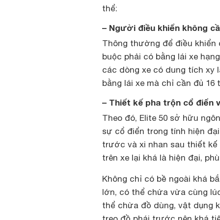
thể:
– Người điều khiển không cầ
Thông thường để điều khiển
buộc phải có bằng lái xe hạng
các dòng xe có dung tích xy l
bằng lái xe mà chỉ cần đủ 16 t
– Thiết kế pha trộn cổ điển v
Theo đó, Elite 50 sở hữu ngô
sự cổ điển trong tính hiện đạ
trước và xi nhan sau thiết 
trên xe lại khá là hiện đại, p
Không chỉ có bề ngoài khá bắ
lớn, có thể chứa vừa cùng l
thể chừa đồ dùng, vật dụng kh
treo đồ phái trước nên khá ti