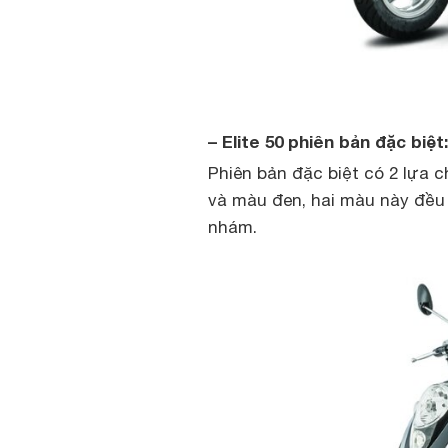
– Elite 50 phiên bản đặc biệt:
Phiên bản đặc biệt có 2 lựa
và màu đen, hai màu này đều s
nhám.