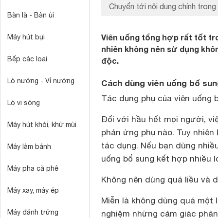
Chuyển tới nội dung chính trong 
Bàn là - Bàn ủi
Viên uống tổng hợp rất tốt t
Máy hút bụi
nhiên không nên sử dụng khôn
Bếp các loại
độc.
Lò nướng - Vỉ nướng
Cách dùng viên uống bổ sun
Tác dụng phụ của viên uống 
Lò vi sóng
Đối với hầu hết mọi người, vi
Máy hút khói, khử mùi
phản ứng phụ nào. Tuy nhiên k
tác dụng. Nếu bạn dùng nhiề
Máy làm bánh
uống bổ sung kết hợp nhiều l
Máy pha cà phê
Không nên dùng quá liều và d
Máy xay, máy ép
Miễn là không dùng quá một li
Máy đánh trứng
nghiệm những cảm giác phản 