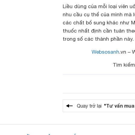
Liều dùng của mỗi loại viên 
nhu cầu cụ thể của mình mà l
các chất bổ sung khác như Ma
thuốc nhất định cần tuân the
trong số các thành phần này.
Websosanh
.vn – 
Tìm kiế
"Tư vấn mua
Quay trở lại