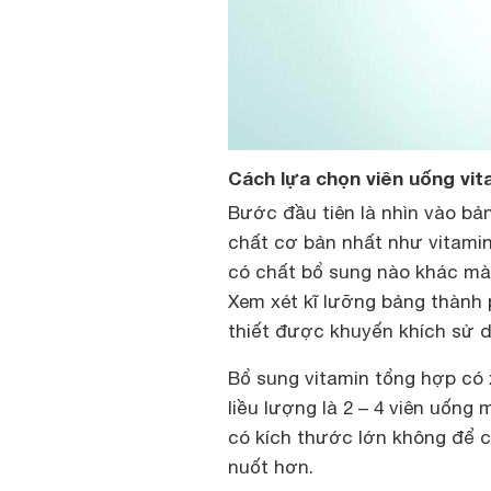
Cách lựa chọn viên uống vi
Bước đầu tiên là nhìn vào b
chất cơ bản nhất như vitamin A,
có chất bổ sung nào khác mà
Xem xét kĩ lưỡng bảng thành
thiết được khuyến khích sử 
Bổ sung vitamin tổng hợp có
liều lượng là 2 – 4 viên uống
có kích thước lớn không để ch
nuốt hơn.