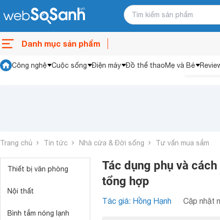
Danh mục sản phẩm
Công nghệ
Cuộc sống
Điện máy
Đồ thể thao
Mẹ và Bé
Revie
Trang chủ
Tin tức
Nhà cửa & Đời sống
Tư vấn mua sắm
Tác dụng phụ và cách 
Thiết bị văn phòng
tổng hợp
Nội thất
Tác giả: Hồng Hạnh
Cập nhật n
Bình tắm nóng lạnh