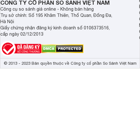
CÔNG TY CỔ PHẦN SO SÁNH VIỆT NAM
Công cụ so sánh giá online - Không bán hàng
Trụ sở chính: Số 195 Khâm Thiên, Thổ Quan, Đống Đa,
Hà Nội
Giấy chứng nhận đăng ký kinh doanh số 0106373516,
cấp ngày 02/12/2013
© 2013 - 2023 Bản quyền thuộc về Công ty cổ phần So Sánh Việt Nam