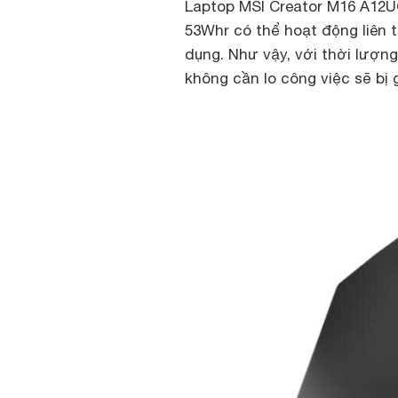
Laptop MSI Creator M16 A12U
53Whr có thể hoạt động liên 
dụng. Như vậy, với thời lượn
không cần lo công việc sẽ bị 