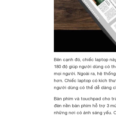
Bên cạnh đó, chiếc laptop này
180 độ giúp người dùng có th
mọi người. Ngoài ra, hệ thống
hơn. Chiếc laptop có kích thư
người dùng có thể dễ dàng c
Bàn phím và touchpad cho trả
đèn nền bàn phím hỗ trợ 3 mứ
những nơi có ánh sáng yếu. C