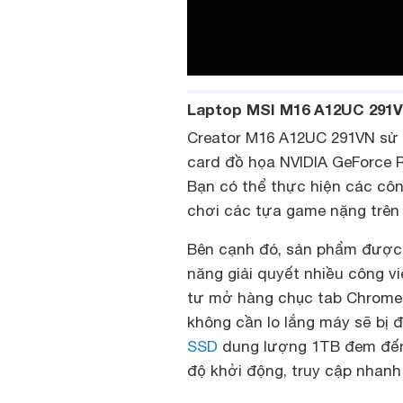
Laptop MSI M16 A12UC 291V
Creator M16 A12UC 291VN sử dụ
card đồ họa NVIDIA GeForce R
Bạn có thể thực hiện các côn
chơi các tựa game nặng trên 
Bên cạnh đó, sản phẩm được
năng giải quyết nhiều công 
tư mở hàng chục tab Chrome 
không cần lo lắng máy sẽ bị đ
SSD
dung lượng 1TB đem đến 
độ khởi động, truy cập nhanh