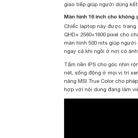
giao tiếp giúp người dùng kết
Màn hình 16 inch cho không 
Chiếc laptop này được trang 
QHD+ 2560×1600 pixel cho chấ
màn hình 500 nits giúp người
ngay cả khi ngồi ở nơi có án
Tấm nền IPS cho góc nhìn rộng
nét, sống động ở mọi vị trí xe
năng MSI True Color cho phép
hợp với nội dung đang làm vi