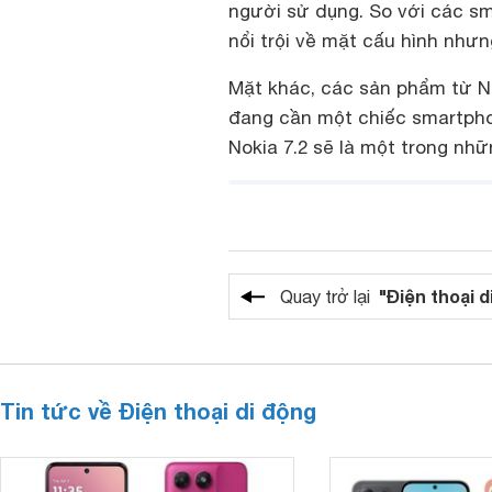
người sử dụng. So với các s
nổi trội về mặt cấu hình nhưng
Mặt khác, các sản phẩm từ Nok
đang cần một chiếc smartpho
Nokia 7.2 sẽ là một trong nhữ
"Điện thoại d
Quay trở lại
Tin tức về Điện thoại di động