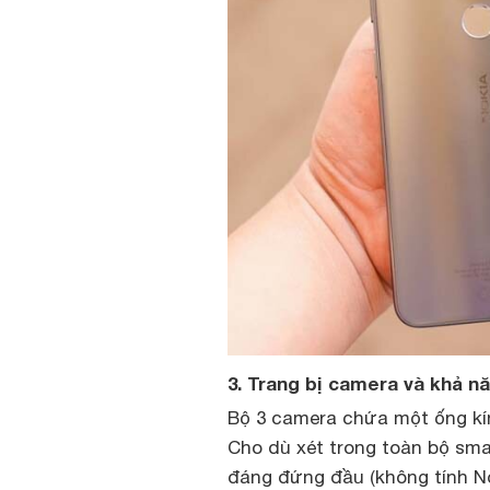
3. Trang bị camera và khả nă
Bộ 3 camera chứa một ống kí
Cho dù xét trong toàn bộ sma
đáng đứng đầu (không tính No