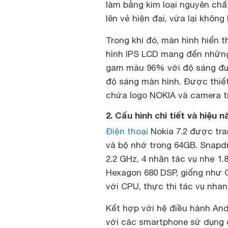
làm bằng kim loại nguyên chấ
lên vẻ hiện đại, vừa lại khôn
Trong khi đó, màn hình hiển t
hình IPS LCD mang đến những
gam màu 96% với độ sáng đượ
độ sáng màn hình. Được thiết
chứa logo NOKIA và camera t
2. Cấu hình chi tiết và hiệu n
Điện thoại
Nokia 7.2 được tra
và bộ nhớ trong 64GB. Snapdr
2.2 GHz, 4 nhân tác vụ nhẹ 1
Hexagon 680 DSP, giống như C
với CPU, thực thi tác vụ nhan
Kết hợp với hệ điều hành And
với các smartphone sử dụng 