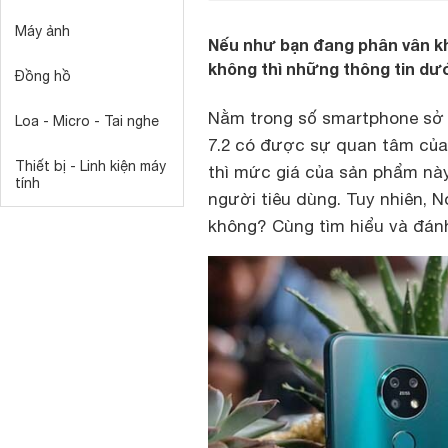
Máy ảnh
Nếu như bạn đang phân vân kh
không thì những thông tin dướ
Đồng hồ
Nằm trong số smartphone s
Loa - Micro - Tai nghe
7.2 có được sự quan tâm của
Thiết bị - Linh kiện máy
thì mức giá của sản phẩm này 
tính
người tiêu dùng. Tuy nhiên, N
không? Cùng tìm hiểu và đánh