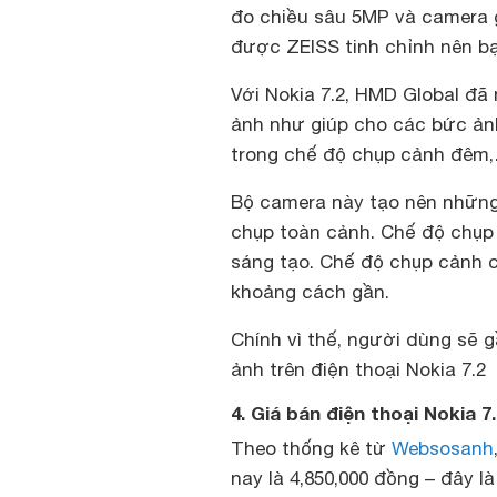
đo chiều sâu 5MP và camera g
được ZEISS tinh chỉnh nên bạ
Với Nokia 7.2, HMD Global đã
ảnh như giúp cho các bức ảnh
trong chế độ chụp cảnh đêm
Bộ camera này tạo nên nhữn
chụp toàn cảnh. Chế độ chụp
sáng tạo. Chế độ chụp cảnh 
khoảng cách gần.
Chính vì thế, người dùng sẽ 
ảnh trên điện thoại Nokia 7.2
4. Giá bán điện thoại Nokia 
Theo thống kê từ
Websosanh
nay là 4,850,000 đồng – đây là