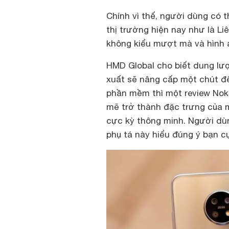
Chính vì thế, người dùng có 
thị trường hiện nay như là 
không kiểu mượt mà và hình 
HMD Global cho biết dung l
xuất sẽ nâng cấp một chút đ
phần mềm thì một review Nokia
mẽ trở thành đặc trưng của m
cực kỳ thông minh. Người dù
phụ tá này hiểu đúng ý bạn c