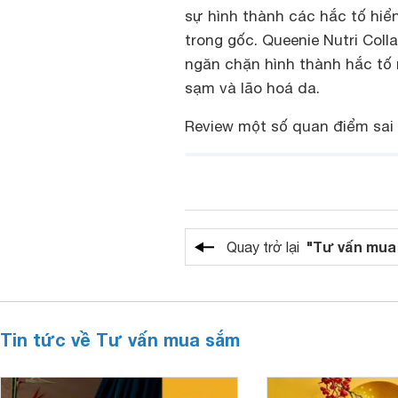
sự hình thành các hắc tố hiển
trong gốc. Queenie Nutri Coll
ngăn chặn hình thành hắc tố 
sạm và lão hoá da.
Review một số quan điểm sai
"Tư vấn mua
Quay trở lại
Tin tức về Tư vấn mua sắm