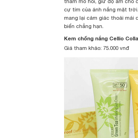
thấm mồ hôi, giữ độ ẩm cho da
cự tím của ánh nắng mặt trời
mang lại cảm giác thoải mái d
biển chẳng hạn.
Kem chống nắng Cellio Col
Giá tham khảo: 75.000 vnđ