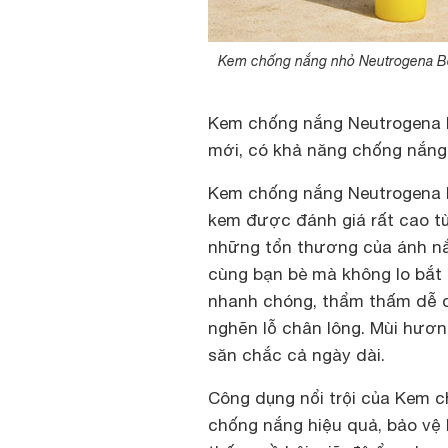
Kem chống nắng nhỏ Neutrogena Bea
Kem chống nắng Neutrogena B
mới, có khả năng chống nắng 
Kem chống nắng Neutrogena Be
kem được đánh giá rất cao từ
những tổn thương của ánh nắn
cùng bạn bè mà không lo bắt 
nhanh chóng, thẩm thấm dễ d
nghẽn lỗ chân lông. Mùi hươ
săn chắc cả ngày dài.
Công dụng nổi trội của Kem 
chống nắng hiệu quả, bảo vệ 