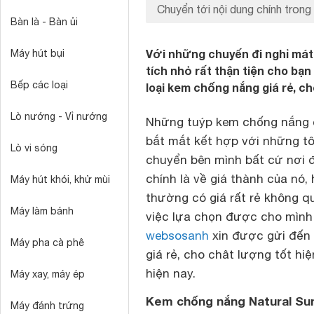
Chuyển tới nội dung chính trong 
Bàn là - Bàn ủi
Với những chuyến đi nghỉ mát
Máy hút bụi
tích nhỏ rất thận tiện cho bạn
Bếp các loại
loại kem chống nắng giá rẻ, ch
Lò nướng - Vỉ nướng
Những tuýp kem chống nắng c
bắt mắt kết hợp với những tô
Lò vi sóng
chuyển bên mình bất cứ nơi 
chính là về giá thành của nó
Máy hút khói, khử mùi
thường có giá rất rẻ không qu
Máy làm bánh
việc lựa chọn được cho mình
websosanh
xin được gửi đến 
Máy pha cà phê
giá rẻ
, cho chât lượng tốt hi
hiện nay.
Máy xay, máy ép
Kem chống nắng Natural Su
Máy đánh trứng