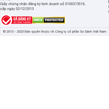
Giấy chứng nhận đăng ký kinh doanh số 0106373516,
cấp ngày 02/12/2013
© 2013 - 2023 Bản quyền thuộc về Công ty cổ phần So Sánh Việt Nam