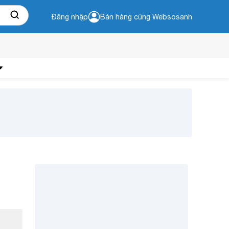
Đăng nhập
Bán hàng cùng Websosanh