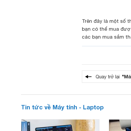
Trên đây là một số t
bạn có thể mua được
các bạn mua sắm th
"Má
Quay trở lại
Tin tức về Máy tính - Laptop