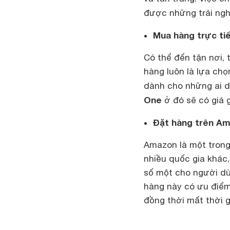
được những trải ngh
Mua hàng trực ti
Có thể đến tận nơi,
hàng luôn là lựa chọ
dành cho những ai d
One
ở đó sẽ có giá g
Đặt hàng trên A
Amazon là một trong
nhiều quốc gia khác,
số một cho người d
hàng này có ưu điểm 
đồng thời mất thời 