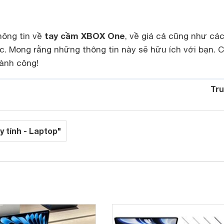
tay cầm XBOX One
hông tin về
, về giá cả cũng như cá
. Mong rằng những thông tin này sẽ hữu ích với bạn. 
ành công!
Tru
y tính - Laptop"