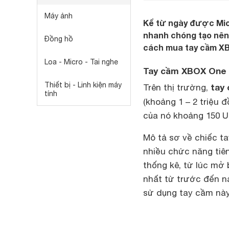
Máy ảnh
Kể từ ngày được Mic
nhanh chóng tạo nên 
Đồng hồ
cách mua tay cầm X
Loa - Micro - Tai nghe
Tay cầm XBOX One 
Thiết bị - Linh kiện máy
tay
Trên thị trường,
tính
(khoảng 1 – 2 triệu 
của nó khoảng 150 US
Mô tả sơ về chiếc t
nhiều chức năng tiên
thống kê, từ lúc mở
nhất từ trước đến n
sử dụng tay cầm này