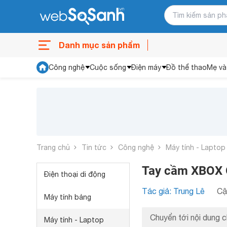
Danh mục sản phẩm
Công nghệ
Cuộc sống
Điện máy
Đồ thể thao
Mẹ và
Trang chủ
Tin tức
Công nghệ
Máy tính - Laptop
Tay cầm XBOX O
Điện thoại di động
Tác giả: Trung Lê
Cậ
Máy tính bảng
Chuyển tới nội dung c
Máy tính - Laptop