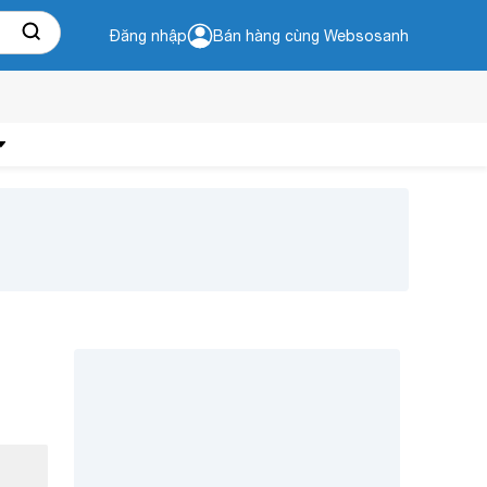
Đăng nhập
Bán hàng cùng Websosanh