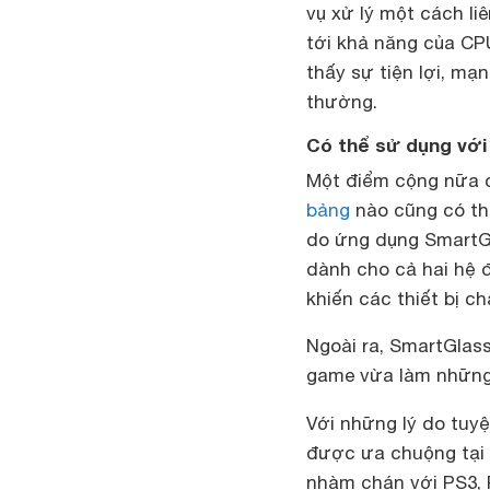
vụ xử lý một cách l
tới khả năng của CPU
thấy sự tiện lợi, mạ
thường.
Có thể sử dụng với
Một điểm cộng nữa
bảng
nào cũng có thể
do ứng dụng SmartGl
dành cho cả hai hệ 
khiến các thiết bị c
Ngoài ra, SmartGlass
game vừa làm những 
Với những lý do tuyệ
được ưa chuộng tại 
nhàm chán với PS3, 