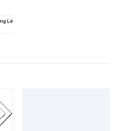
ng Lê