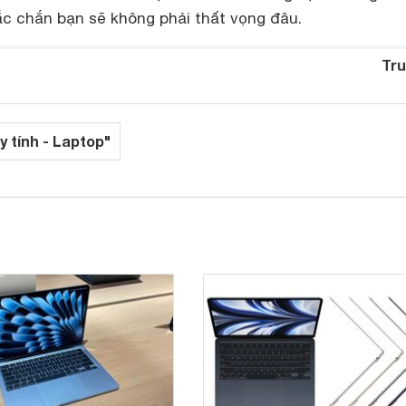
ắc chắn bạn sẽ không phải thất vọng đâu.
Tru
y tính - Laptop"