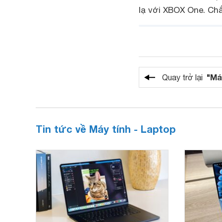
lạ với XBOX One. Ch
"Má
Quay trở lại
Tin tức về Máy tính - Laptop