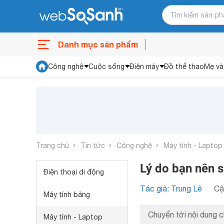
Danh mục sản phẩm
Công nghệ
Cuộc sống
Điện máy
Đồ thể thao
Mẹ và
Trang chủ
Tin tức
Công nghệ
Máy tính - Laptop
Lý do bạn nên 
Điện thoại di động
Tác giả: Trung Lê
Cậ
Máy tính bảng
Chuyển tới nội dung c
Máy tính - Laptop