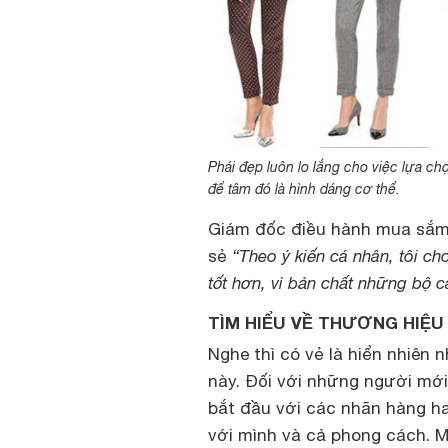
Phái đẹp luôn lo lắng cho việc lựa c
để tâm đó là hình dáng cơ thể.
Giám đốc điều hành mua sắm
sẻ
“Theo ý kiến cá nhân, tôi c
tốt hơn, vì bản chất những bộ c
TÌM HIỂU VỀ THƯƠNG HIỆU
Nghe thì có vẻ là hiển nhiê
này. Đối với những người mới
bắt đầu với các nhãn hàng ha
với mình và cả phong cách. M