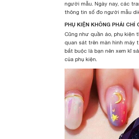
người mẫu. Ngày nay, các tr
thông tin số đo người mẫu d
PHỤ KIỆN KHÔNG PHẢI CHỈ
Cũng như quần áo, phụ kiện th
quan sát trên màn hình máy t
bắt buộc là bạn nên xem kĩ s
của phụ kiện.