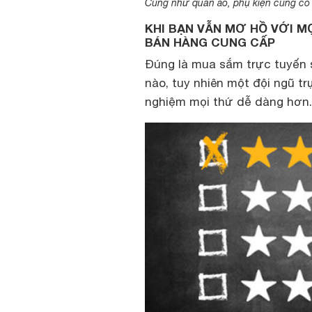
Cũng như quần áo, phụ kiện cũng có th
KHI BẠN VẪN MƠ HỒ VỚI M
BÁN HÀNG CUNG CẤP
Đúng là mua sắm trực tuyến s
nào, tuy nhiên một đội ngũ tr
nghiệm mọi thứ dễ dàng hơn.