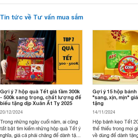
Tin tức về Tư vấn mua sắm
Gợi ý 7 hộp quà Tết giá tầm 300k
Gợi ý 15 hộp bánh
- 500k sang trọng, chất lượng để
"sang, xịn, mịn" giá
biếu tặng dịp Xuân Ất Tỵ 2025
tặng
20/12/2024
14/11/2024
Trong những ngày cuối năm, ai cũng
Hộp bánh kẹo Tết 20
tất bật tìm kiếm những hộp quà Tết ý
thể thiếu trong mọi g
nghĩa, giá cả phải chăng để dành tặng
về dùng để dành tặng