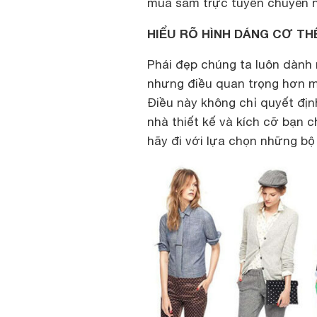
mua sắm trực tuyến chuyên n
HIỂU RÕ HÌNH DÁNG CƠ TH
Phái đẹp chúng ta luôn dành 
nhưng điều quan trọng hơn m
Điều này không chỉ quyết đị
nhà thiết kế và kích cỡ bạn 
hãy đi với lựa chọn những bộ