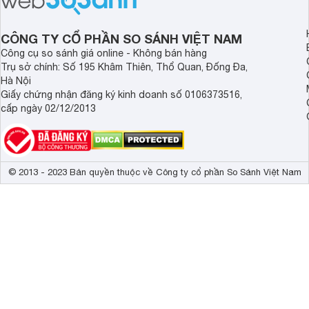
CÔNG TY CỔ PHẦN SO SÁNH VIỆT NAM
Công cụ so sánh giá online - Không bán hàng
Trụ sở chính: Số 195 Khâm Thiên, Thổ Quan, Đống Đa,
Hà Nội
Giấy chứng nhận đăng ký kinh doanh số 0106373516,
cấp ngày 02/12/2013
© 2013 - 2023 Bản quyền thuộc về Công ty cổ phần So Sánh Việt Nam