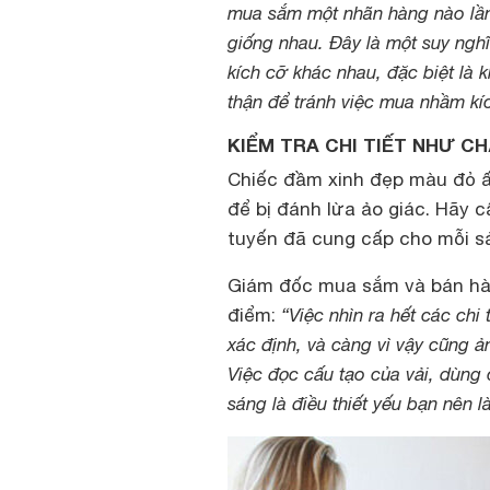
mua sắm một nhãn hàng nào lần
giống nhau. Đây là một suy nghĩ
kích cỡ khác nhau, đặc biệt là 
thận để tránh việc mua nhầm kí
KIỂM TRA CHI TIẾT NHƯ CH
Chiếc đầm xinh đẹp màu đỏ ấy
để bị đánh lừa ảo giác. Hãy 
tuyến đã cung cấp cho mỗi s
Giám đốc mua sắm và bán hàn
điểm:
“Việc nhìn ra hết các chi 
xác định, và càng vì vậy cũng
Việc đọc cấu tạo của vải, dùng
sáng là điều thiết yếu bạn nên l