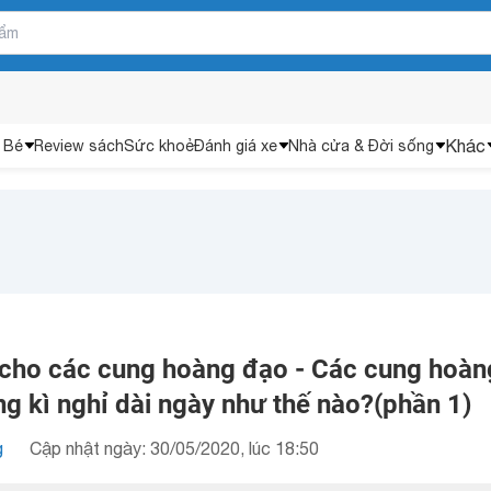
Khác
 Bé
Review sách
Sức khoẻ
Đánh giá xe
Nhà cửa & Đời sống
 cho các cung hoàng đạo - Các cung hoàn
g kì nghỉ dài ngày như thế nào?(phần 1)
g
Cập nhật ngày: 30/05/2020, lúc 18:50