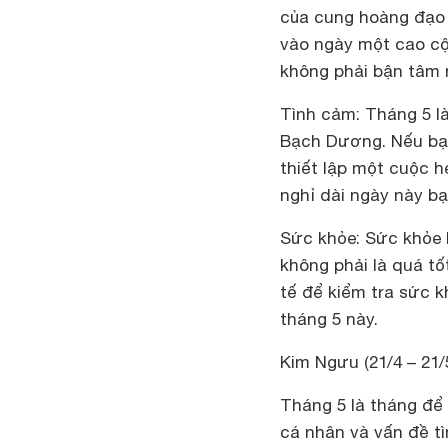
của cung hoàng đạo 
vào ngày một cao cộ
không phải bận tâm 
Tình cảm:
Tháng 5 là
Bạch Dương. Nếu bạn
thiết lập một cuộc h
nghỉ dài ngày này b
Sức khỏe:
Sức khỏe k
không phải là quá t
tế để kiểm tra sức 
tháng 5 này.
Kim Ngưu (21/4 – 21/
Tháng 5 là tháng để
cá nhân và vấn đề t