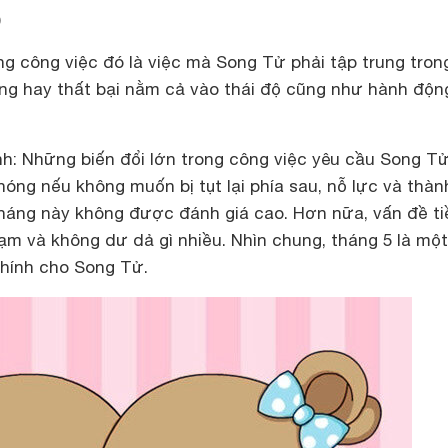
)
g công việc đó là việc mà Song Tử phải tập trung tron
ng hay thất bại nằm cả vào thái độ cũng như hành độn
nh:
Những biến đổi lớn trong công việc yêu cầu Song Tử
hóng nếu không muốn bị tụt lại phía sau, nỗ lực và thà
áng này không được đánh giá cao. Hơn nữa, vấn đề tiê
ạm và không dư dả gì nhiều. Nhìn chung, tháng 5 là một
chính cho Song Tử.