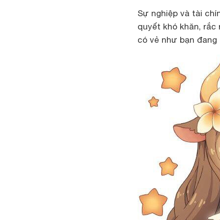
Sự nghiệp và tài chí
quyết khó khăn, rắc 
có vẻ như bạn đang 