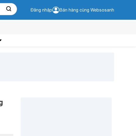
Đăng nhập
Bán hàng cùng Websosanh
g