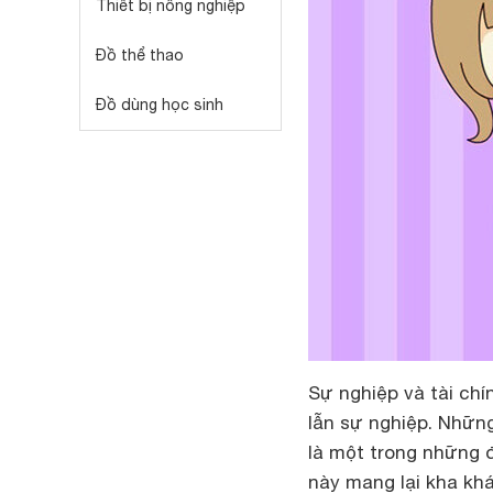
Thiết bị nông nghiệp
Đồ thể thao
Đồ dùng học sinh
Sự nghiệp và tài chí
lẫn sự nghiệp. Những
là một trong những đ
này mang lại kha khá