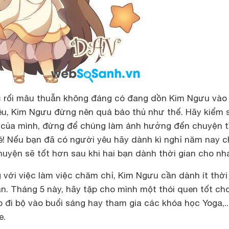
 rối mâu thuẫn không đáng có đang dồn Kim Ngưu vào
yêu, Kim Ngưu đừng nên quá bảo thủ như thế. Hãy kiểm 
g của mình, đừng để chúng làm ảnh hưởng đến chuyện t
é! Nếu bạn đã có người yêu hãy dành kì nghỉ năm nay c
uyện sẽ tốt hơn sau khi hai bạn dành thời gian cho nh
với việc làm việc chăm chỉ, Kim Ngưu cần dành ít thời
n. Tháng 5 này, hãy tập cho mình một thói quen tốt ch
ập đi bộ vào buổi sáng hay tham gia các khóa học Yoga,.
e.