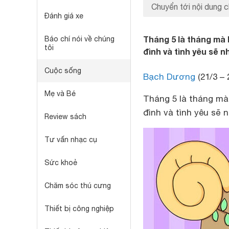
Chuyển tới nội dung c
Đánh giá xe
Tháng 5 là tháng mà 
Báo chí nói về chúng
tôi
đình và tình yêu sẽ 
Cuộc sống
Bạch Dương
(21/3 – 
Mẹ và Bé
Tháng 5 là tháng mà
đình và tình yêu sẽ 
Review sách
Tư vấn nhạc cụ
Sức khoẻ
Chăm sóc thú cưng
Thiết bị công nghiệp