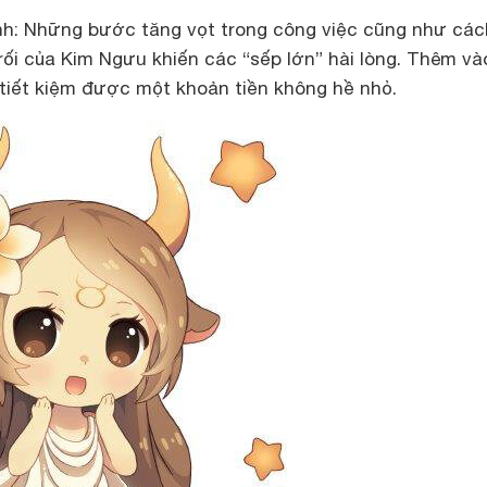
nh:
Những bước tăng vọt trong công việc cũng như cách
rối của Kim Ngưu khiến các “sếp lớn” hài lòng. Thêm và
tiết kiệm được một khoản tiền không hề nhỏ.