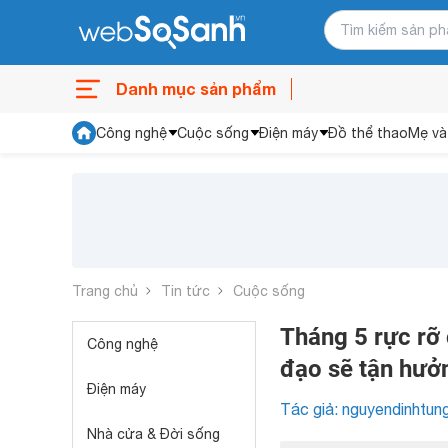
Danh mục sản phẩm
Công nghệ
Cuộc sống
Điện máy
Đồ thể thao
Mẹ và
Trang chủ
Tin tức
Cuộc sống
Tháng 5 rực rỡ
Công nghệ
đạo sẽ tận hưởn
Điện máy
Tác giả: nguyendinhtun
Nhà cửa & Đời sống