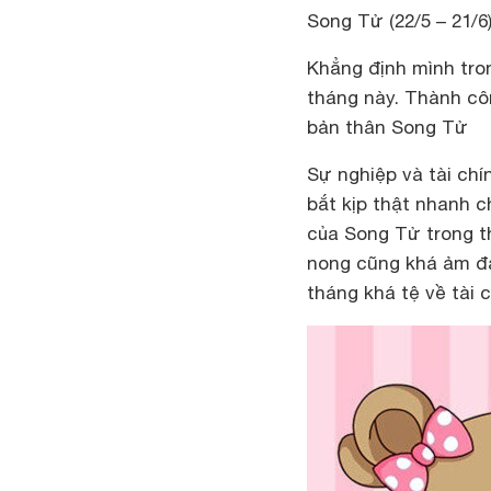
Song Tử (22/5 – 21/6
Khẳng định mình tron
tháng này. Thành cô
bản thân Song Tử
Sự nghiệp và tài chí
bắt kịp thật nhanh c
của Song Tử trong th
nong cũng khá ảm đ
tháng khá tệ về tài 