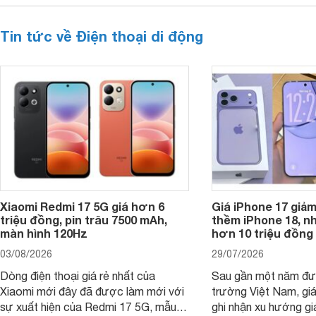
Tin tức về Điện thoại di động
Xiaomi Redmi 17 5G giá hơn 6
Giá iPhone 17 giả
triệu đồng, pin trâu 7500 mAh,
thềm iPhone 18, n
màn hình 120Hz
hơn 10 triệu đồng
03/08/2026
29/07/2026
Dòng điện thoại giá rẻ nhất của
Sau gần một năm đượ
Xiaomi mới đây đã được làm mới với
trường Việt Nam, gi
sự xuất hiện của Redmi 17 5G, mẫu
ghi nhận xu hướng gi