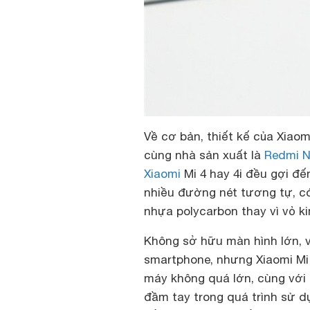
Về cơ bản, thiết kế của Xiaom
cùng nhà sản xuất là
Redmi N
Xiaomi
Mi 4 hay 4i đều gợi đế
nhiều đường nét tương tự, có
nhựa polycarbon thay vì vỏ ki
Không sở hữu màn hình lớn,
smartphone, nhưng Xiaomi Mi 4
máy không quá lớn, cùng với đ
đầm tay trong quá trình sử dụ