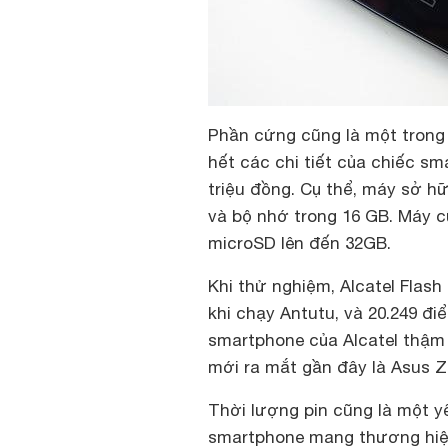
Phần cứng cũng là một trong 
hết các chi tiết của chiếc sm
triệu đồng. Cụ thể, máy sở h
và bộ nhớ trong 16 GB. Máy 
microSD lên đến 32GB.
Khi thử nghiệm, Alcatel Flas
khi chạy Antutu, và 20.249 đi
smartphone của Alcatel thậm
mới ra mắt gần đây là Asus Z
Thời lượng pin cũng là một y
smartphone mang thương hiệu 