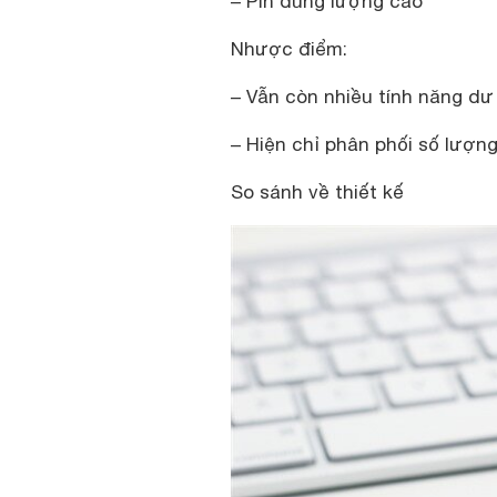
– Pin dung lượng cao
Nhược điểm:
– Vẫn còn nhiều tính năng dư
– Hiện chỉ phân phối số lượn
So sánh về thiết kế