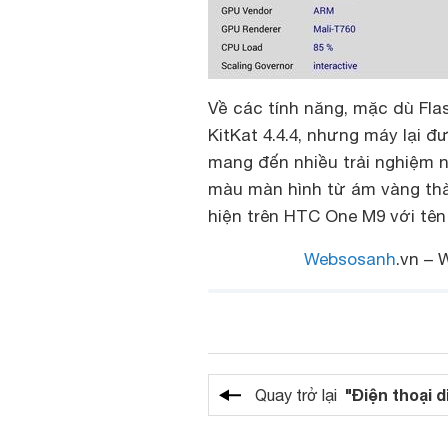
Về các tính năng, mặc dù Fla
KitKat 4.4.4, nhưng máy lại 
mang đến nhiều trải nghiệm n
màu màn hình từ ám vàng thà
hiện trên HTC One M9 với tên
Websosanh
.vn – 
"Điện thoại d
Quay trở lại