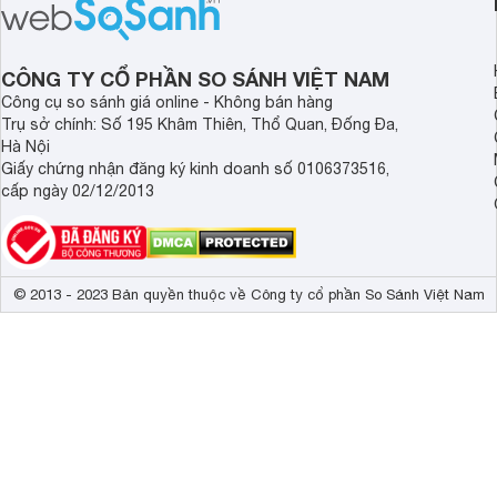
lượng với nhiều trang bị ấn tượng và
khúc.
độ bền bỉ cho nhu cầu sử dụng lâu
dài.
CÔNG TY CỔ PHẦN SO SÁNH VIỆT NAM
Công cụ so sánh giá online - Không bán hàng
Trụ sở chính: Số 195 Khâm Thiên, Thổ Quan, Đống Đa,
Hà Nội
Giấy chứng nhận đăng ký kinh doanh số 0106373516,
cấp ngày 02/12/2013
© 2013 - 2023 Bản quyền thuộc về Công ty cổ phần So Sánh Việt Nam