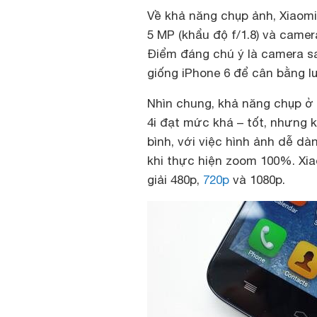
Về khả năng chụp ảnh, Xiaomi
5 MP (khẩu độ f/1.8) và camer
Điểm đáng chú ý là camera sa
giống iPhone 6 để cân bằng l
Nhìn chung, khả năng chụp ở 
4i đạt mức khá – tốt, nhưng 
bình, với việc hình ảnh dễ dàn
khi thực hiện zoom 100%. Xia
giải 480p,
720p
và 1080p.