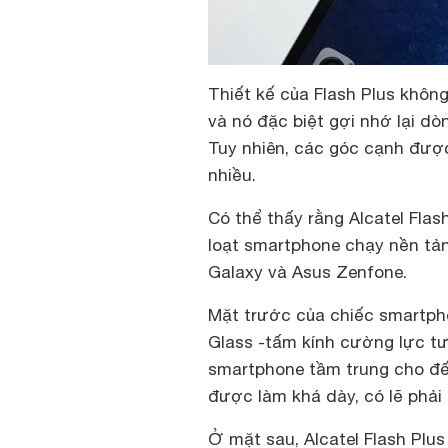
Thiết kế của Flash Plus khôn
và nó đặc biệt gợi nhớ lại d
Tuy nhiên, các góc cạnh đượ
nhiều.
Có thể thấy rằng Alcatel Flas
loạt smartphone chạy nền tản
Galaxy và Asus Zenfone.
Mặt trước của chiếc smartph
Glass -tấm kính cường lực tư
smartphone tầm trung cho đến
được làm khá dày, có lẽ phải
Ở mặt sau, Alcatel Flash Plus