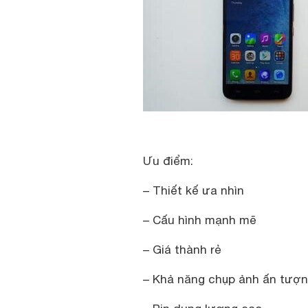
Ưu điểm:
– Thiết kế ưa nhìn
– Cấu hình mạnh mẽ
– Giá thành rẻ
– Khả năng chụp ảnh ấn tượ