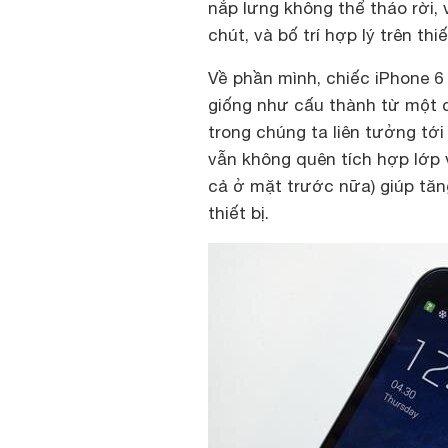
nắp lưng không thể tháo rời,
chút, và bố trí hợp lý trên thi
Về phần mình, chiếc iPhone 6
giống như cấu thành từ một c
trong chúng ta liên tưởng tới
vẫn không quên tích hợp lớp 
cả ở mặt trước nữa) giúp tă
thiết bị.