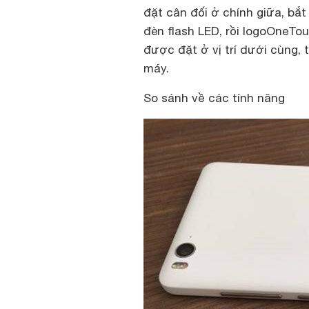
đặt cân đối ở chính giữa, bắ
đèn flash LED, rồi logoOneTo
được đặt ở vị trí dưới cùng, 
máy.
So sánh về các tính năng