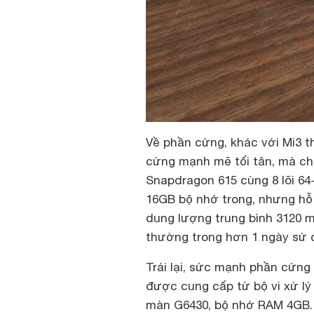
Về phần cứng, khác với Mi3 t
cứng mạnh mẽ tối tân, mà chỉ
Snapdragon 615 cùng 8 lõi 64
16GB bộ nhớ trong, nhưng hỗ 
dung lượng trung bình 3120 
thường trong hơn 1 ngày sử 
Trái lại, sức mạnh phần cứng 
được cung cấp từ bộ vi xử lý 
màn G6430, bộ nhớ RAM 4GB. 