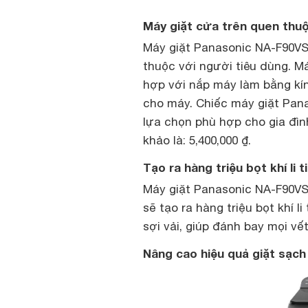
Máy giặt cửa trên quen thuộ
Máy giặt Panasonic NA-F90VS9
thuộc với người tiêu dùng. M
hợp với nắp máy làm bằng kí
cho máy. Chiếc máy giặt Pana
lựa chọn phù hợp cho gia đìn
khảo là: 5,400,000 ₫.
Tạo ra hàng triệu bọt khí li
Máy giặt Panasonic NA-F90VS
sẽ tạo ra hàng triệu bọt khí l
sợi vải, giúp đánh bay mọi vế
Nâng cao hiệu quả giặt sạch