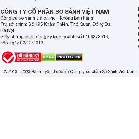
CÔNG TY CỔ PHẦN SO SÁNH VIỆT NAM
Công cụ so sánh giá online - Không bán hàng
Trụ sở chính: Số 195 Khâm Thiên, Thổ Quan, Đống Đa,
Hà Nội
Giấy chứng nhận đăng ký kinh doanh số 0106373516,
cấp ngày 02/12/2013
© 2013 - 2023 Bản quyền thuộc về Công ty cổ phần So Sánh Việt Nam