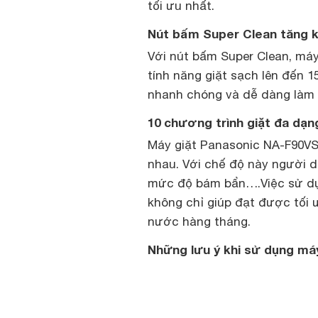
tối ưu nhất.
Nút bấm Super Clean tăng k
Với nút bấm Super Clean, má
tính năng giặt sạch lên đến 
nhanh chóng và dễ dàng làm 
10 chương trình giặt đa dạn
Máy giặt Panasonic NA-F90VS
nhau. Với chế độ này người dù
mức độ bám bẩn….Việc sử dụn
không chỉ giúp đạt được tối ư
nước hàng tháng.
Những lưu ý khi sử dụng má