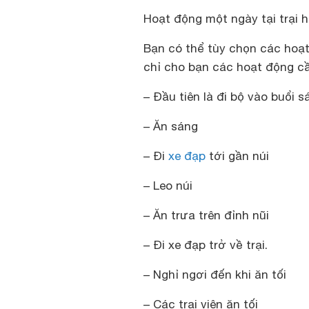
Hoạt động một ngày tại trại 
Bạn có thể tùy chọn các hoạt 
chỉ cho bạn các hoạt động cầ
– Đầu tiên là đi bộ vào buổi s
– Ăn sáng
– Đi
xe đạp
tới gần núi
– Leo núi
– Ăn trưa trên đỉnh nũi
– Đi xe đạp trở về trại.
– Nghỉ ngơi đến khi ăn tối
– Các trại viên ăn tối