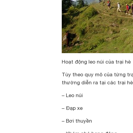
Hoạt động leo núi của trại hè
Tùy theo quy mô của từng trạ
thường diễn ra tại các trại h
– Leo núi
– Đạp xe
– Bơi thuyền