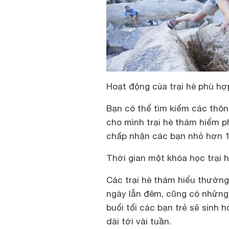
Hoạt động của trại hè phù hợp
Bạn có thể tìm kiếm các thông
cho mình trại hè thám hiểm p
chấp nhận các bạn nhỏ hơn 1
Thời gian một khóa học trại 
Các trại hè thám hiểu thường
ngày lẫn đêm, cũng có những 
buổi tối các bạn trẻ sẽ sinh 
dài tới vài tuần.