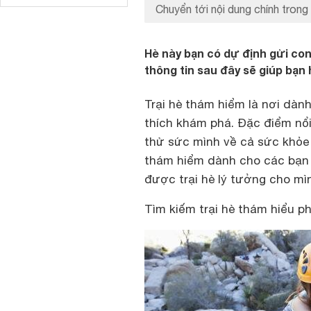
Chuyển tới nội dung chính trong 
Hè này bạn có dự định gửi co
thông tin sau đây sẽ giúp bạn 
Trại hè thám hiểm là nơi dà
thích khám phá. Đặc điểm nổi 
thử sức mình về cả sức khỏe t
thám hiểm dành cho các bạn t
được trại hè lý tưởng cho mì
Tìm kiếm trại hè thám hiểu ph