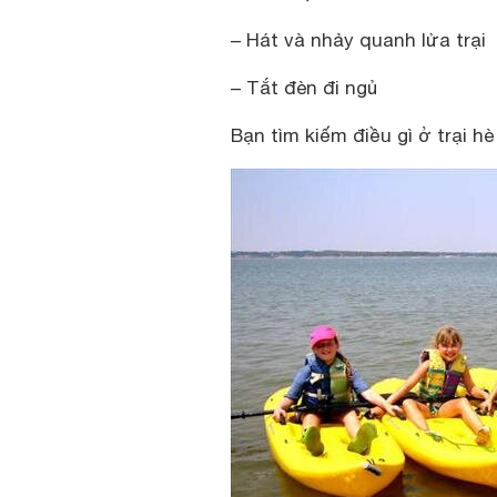
– Hát và nhảy quanh lửa trại
– Tắt đèn đi ngủ
Bạn tìm kiếm điều gì ở trại h