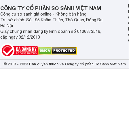
CÔNG TY CỔ PHẦN SO SÁNH VIỆT NAM
Công cụ so sánh giá online - Không bán hàng
Trụ sở chính: Số 195 Khâm Thiên, Thổ Quan, Đống Đa,
Hà Nội
Giấy chứng nhận đăng ký kinh doanh số 0106373516,
cấp ngày 02/12/2013
© 2013 - 2023 Bản quyền thuộc về Công ty cổ phần So Sánh Việt Nam