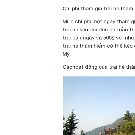
Chi phí tham gia trại hè thám
Mức chi phí một ngày tham g
trại hè kéo dài đến cả tuần t
trại ban ngày và 500$ với nh
trại hè thám hiểm có thể kéo d
Mỹ.
Các
hoạt động của trại hè th