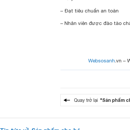
– Đạt tiêu chuẩn an toàn
– Nhân viên được đào tào ch
Websosanh
.vn – 
"Sản phẩm c
Quay trở lại