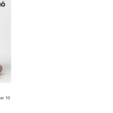
er 10
t