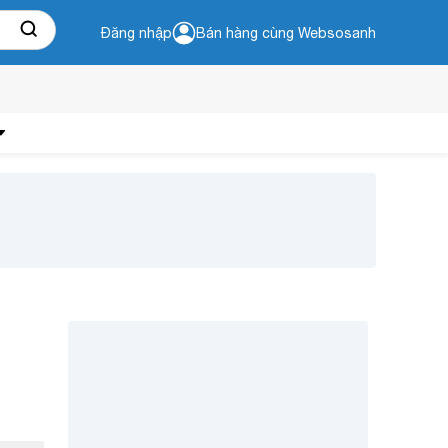
Đăng nhập
Bán hàng cùng Websosanh