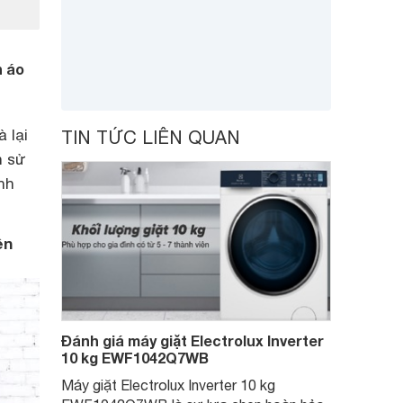
n áo
 lại
TIN TỨC LIÊN QUAN
n sử
nh
ên
Đánh giá máy giặt Electrolux Inverter
10 kg EWF1042Q7WB
Máy giặt Electrolux Inverter 10 kg