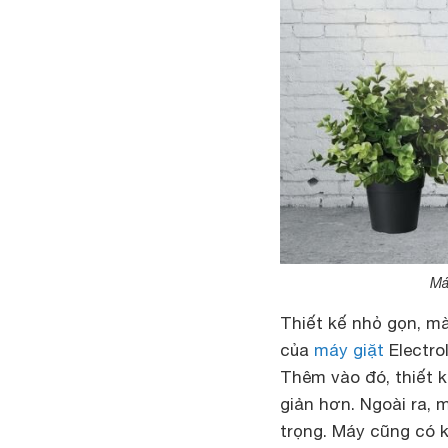
Má
Thiết kế nhỏ gọn, m
của
máy giặt
Electro
Thêm vào đó, thiết k
giản hơn. Ngoài ra, 
trọng. Máy cũng có k