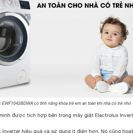
ux EWF1042BDWA có tính năng khóa trẻ em an toàn khi nhà có trẻ nhỏ
 minh được tích hợp bên trong máy giặt Electrolux Invert
x Inverter hiệu quả và sử dụng ít điện hơn. Nó cũng hoạ