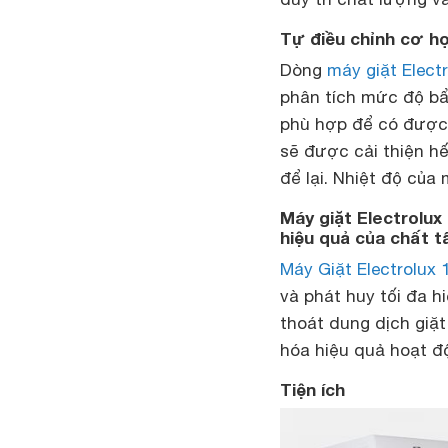
Tự điều chỉnh cơ h
Dòng
máy giặt Elect
phân tích mức độ bẩ
phù hợp để có được k
sẽ được cải thiện h
để lại.
Nhiệt độ của 
Máy giặt Electrolu
hiệu quả của chất t
Máy Giặt Electrolux 
và phát huy tối đa h
thoát dung dịch giặt
hóa hiệu quả hoạt độ
Tiện ích