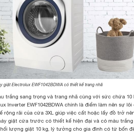
y giặt Electrolux EWF1042BDWA có thiết kế trang nhã
àu trắng sang trọng và trang nhã cùng với sức chứa 10
lux Inverter EWF1042BDWA chính là điểm làm nên sự lôi
ế rộng rãi của cửa 3XL giúp việc cất hoặc lấy đồ trở nê
máy giặt cửa trước có thiết kế hiện đại và có màu trắng
hối lượng giặt 10 kg, lý tưởng cho gia đình có từ bốn đ