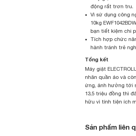
động rất trơn tru.
Vì sử dụng công ng
10kg EWF1042BDWA 
bạn tiết kiệm chi 
Tích hợp chức năn
hành tránh trẻ ngh
Tổng kết
Máy giặt ELECTROLU
nhăn quần áo và còn
ứng, ảnh hưởng tới s
13,5 triệu đồng thì 
hữu vì tính tiện ích
Sản phẩm liên 