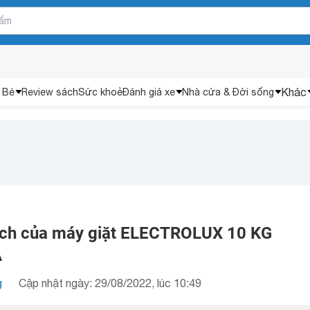
Khác
 Bé
Review sách
Sức khoẻ
Đánh giá xe
Nhà cửa & Đời sống
 ích của máy giặt ELECTROLUX 10 KG
A
g
Cập nhật ngày: 29/08/2022, lúc 10:49