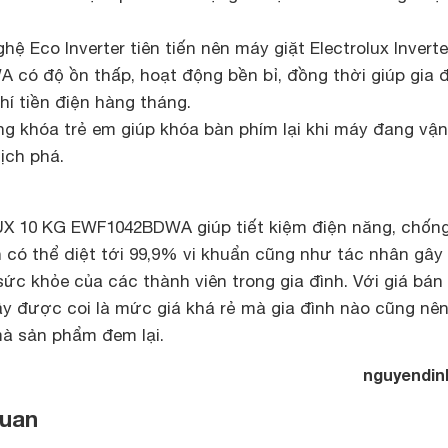
hệ Eco Inverter tiên tiến nên máy giặt Electrolux Inverte
có độ ồn thấp, hoạt động bền bỉ, đồng thời giúp gia 
phí tiền điện hàng tháng.
g khóa trẻ em giúp khóa bàn phím lại khi máy đang vận
ịch phá.
X 10 KG EWF1042BDWA giúp tiết kiệm điện năng, chốn
 có thể diệt tới 99,9% vi khuẩn cũng như tác nhân gây 
ức khỏe của các thành viên trong gia đình. Với giá bán
đây được coi là mức giá khá rẻ mà gia đình nào cũng nê
 mà sản phẩm đem lại.
nguyendin
quan