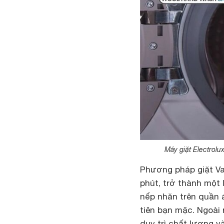
Máy giặt Electrol
Phương pháp giặt Va
phút, trở thành một 
nếp nhăn trên quần 
tiên bạn mặc. Ngoài 
duy trì chất lượng v