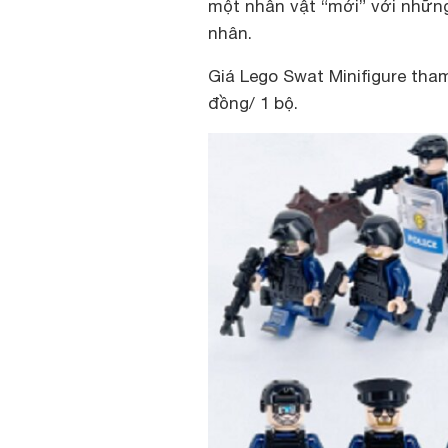
một nhân vật “mới” với nhữn
nhân.
Giá Lego Swat Minifigure tham
đồng/ 1 bộ.