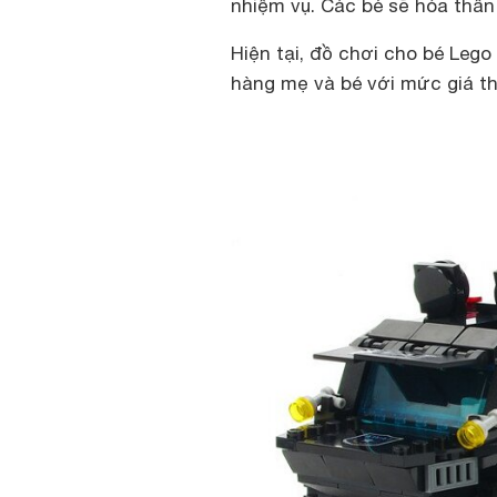
nhiệm vụ. Các bé sẽ hóa thân
Hiện tại, đồ chơi cho bé Leg
hàng mẹ và bé với mức giá th