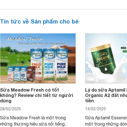
Tin tức về Sản phẩm cho bé
Sữa Meadow Fresh có tốt
Lý do sữa Aptamil
không? Review chi tiết từ người
Organic A2 đắt nh
dùng
tiền
28/02/2025
14/02/2025
Sữa Meadow Fresh là một trong
Sữa Aptamil Essensi
những thương hiệu sữa nổi tiếng,
một trong những dò