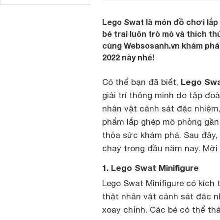
Lego Swat là món đồ chơi lắp 
bé trai luôn trò mò và thích 
cùng Websosanh.vn khám phá t
2022 này nhé!
Lego Sw
Có thể bạn đã biết,
giải trí thông minh do tập đ
nhân vật cảnh sát đặc nhiệm,
phẩm lắp ghép mô phỏng gần n
thỏa sức khám phá. Sau đây, 
chạy trong đầu năm nay. Mời 
1. Lego Swat Minifigure
Lego Swat Minifigure có kích
thật nhân vật cảnh sát đặc n
xoay chỉnh. Các bé có thể th