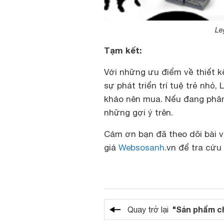
Le
Tạm kết:
Với những ưu điểm về thiết k
sự phát triển trí tuệ trẻ nh
khảo nên mua. Nếu đang phân
những gợi ý trên.
Cảm ơn bạn đã theo dõi bài v
giá
Websosanh
.vn để tra cứu 
"Sản phẩm c
Quay trở lại