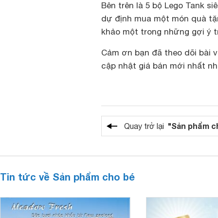
Bên trên là 5 bộ Lego Tank si
dự định mua một món quà tặn
khảo một trong những gợi ý t
Cảm ơn bạn đã theo dõi bài v
cập nhật giá bán mới nhất nh
"Sản phẩm c
Quay trở lại
Tin tức về Sản phẩm cho bé