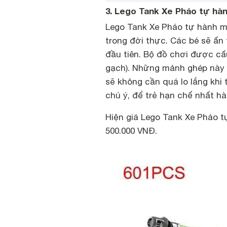
3. Lego Tank Xe Pháo tự hà
Lego Tank Xe Pháo tự hành mô
trong đời thực. Các bé sẽ ấn
đầu tiên. Bộ đồ chơi được cấ
gạch). Những mảnh ghép này 
sẽ không cần quá lo lắng khi
chú ý, để trẻ hạn chế nhất hà
Hiện giá Lego Tank Xe Pháo t
500.000 VNĐ.