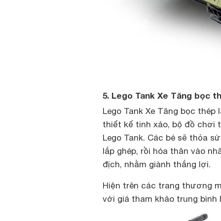
5. Lego Tank Xe Tăng bọc t
Lego Tank Xe Tăng bọc thép 
thiết kế tinh xảo, bộ đồ chơ
Lego Tank. Các bé sẽ thỏa sứ
lắp ghép, rồi hóa thân vào nh
địch, nhằm giành thắng lợi.
Hiện trên các trang thương 
với giá tham khảo trung bình 