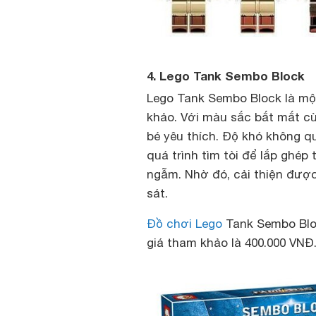
4. Lego Tank Sembo Block
Lego Tank Sembo Block là m
khảo. Với màu sắc bắt mắt c
bé yêu thích. Độ khó không qu
quá trình tìm tòi để lắp ghép
ngẫm. Nhờ đó, cải thiện được 
sát.
Đồ chơi Lego
Tank Sembo Bloc
giá tham khảo là 400.000 VNĐ