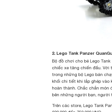
2. Lego Tank Panzer QuanG
Bộ đồ chơi cho bé Lego Tank
chiếc xe tăng chiến đấu. Với 
trong những bộ Lego bán chạy
khối chi tiết khi lắp ghép và
hoàn thành. Chắc chắn món đồ
bên những người bạn, người 
Trên các store, Lego Tank P