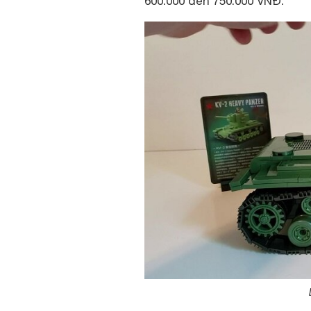
600.000 đến 750.000 VNĐ.