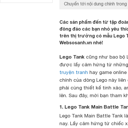
Chuyển tới nội dung chính trong 
Các sản phẩm đến từ tập đoàn
đông đảo các bạn nhỏ yêu thíc
trên thị trường có mẫu Lego 
Websosanh.vn nhé!
Lego Tank
cũng như bao bộ L
được lấy cảm hứng từ những n
truyện tranh
hay game online 
chính của dòng Lego này liên
phải cùng thiết kế tinh xảo, a
lên. Sau đây, mời bạn tham k
1. Lego Tank Main Battle Ta
Lego Tank Main Battle Tank l
nay. Lấy cảm hứng từ chiếc x