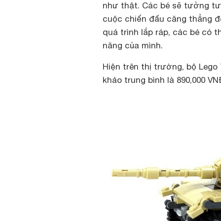
như thật. Các bé sẽ tưởng t
cuộc chiến đấu căng thẳng để
quá trình lắp ráp, các bé có 
năng của mình.
Hiện trên thị trường, bộ Leg
khảo trung bình là 890,000 VN