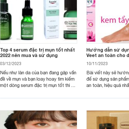
Top 4 serum đặc trị mụn tốt nhất
Hướng dẫn sử dụn
2022 nên mua và sử dụng
Veet an toàn cho 
03/12/2023
10/11/2023
Nếu như làn da của bạn đang gặp vấn
Bài viết này sẽ hướ
đề về mụn và bạn loay hoay tìm kiếm
để sử dụng sản phẩm
một dòng serum đặc trị mụn tốt thì bài
an toàn, hiệu quả nhấ
viết dưới đây sẽ giúp bạn.
hưởng tới làn da.