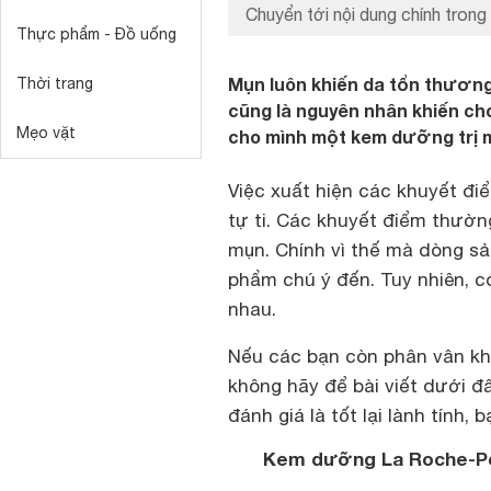
Chuyển tới nội dung chính trong 
Thực phẩm - Đồ uống
Mụn luôn khiến da tổn thương, 
Thời trang
cũng là nguyên nhân khiến cho n
Mẹo vặt
cho mình một kem dưỡng trị mụ
Việc xuất hiện các khuyết điể
tự ti. Các khuyết điểm thường
mụn. Chính vì thế mà dòng 
phẩm chú ý đến. Tuy nhiên, có
nhau.
Nếu các bạn còn phân vân kh
không hãy để bài viết dưới đ
đánh giá là tốt lại lành tính,
Kem dưỡng La Roche-P