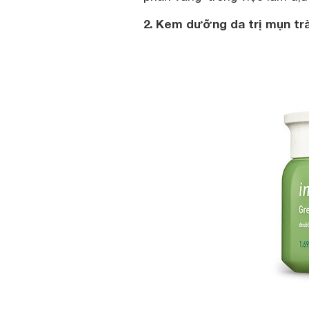
2. Kem dưỡng da trị mụn tr