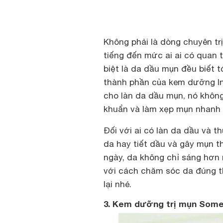
Không phải là dòng chuyên t
tiếng đến mức ai ai có quan
biệt là da dầu mụn đều biết t
thành phần của kem dưỡng Inn
cho làn da dầu mụn, nó không
khuẩn và làm xẹp mụn nhanh
Đối với ai có làn da dầu và t
da hay tiết dầu và gây mụn t
ngày, da không chỉ sáng hơn
với cách chăm sóc da đúng t
lại nhé.
3. Kem dưỡng trị mụn Some