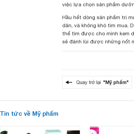
việc lựa chọn sản phẩm dưỡng
Hầu hết dòng sản phẩm trị m
dân, và không khó tìm mua. D
thể tìm được cho mình kem d
sẽ đánh lùi được những nốt 
"Mỹ phẩm"
Quay trở lại
Tin tức về Mỹ phẩm