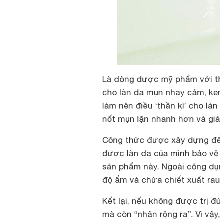
Là dòng dược mỹ phẩm với th
cho làn da mụn nhạy cảm, k
làm nên điều ‘thần kì’ cho là
nốt mụn lặn nhanh hơn và gi
Công thức được xây dựng để l
được làn da của mình bảo vệ 
sản phẩm này. Ngoài công dụn
độ ẩm và chứa chiết xuất rau
Kết lại, nếu không được trị 
mà còn “nhân rộng ra”. Vì vậy,