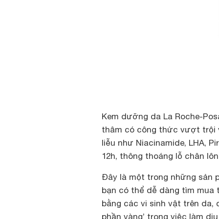
Kem dưỡng da La Roche-Posay
thâm có công thức vượt trội
liễu như Niacinamide, LHA, Pir
12h, thông thoáng lỗ chân lô
Đây là một trong những sản 
bạn có thể dễ dàng tìm mua t
bằng các vi sinh vật trên da,
phần vàng’ trong việc làm dịu