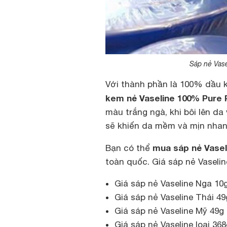
Sáp nẻ Vase
Với thành phần là 100% dầu 
kem nẻ Vaseline
100% Pure P
màu trắng ngà, khi bôi lên da
sẽ khiến da mềm và mịn nhan
mua sáp nẻ Vasel
Bạn có thể
toàn quốc. Giá sáp nẻ Vaselin
Giá sáp nẻ Vaseline Nga 10
Giá sáp nẻ Vaseline Thái 4
Giá sáp nẻ Vaseline Mỹ 49g
Giá sáp nẻ Vaseline loại 36