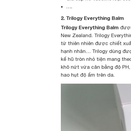
….
2. Trilogy Everything Balm
Trilogy Everything Balm
được 
New Zealand. Trilogy Everythi
từ thiên nhiên được chiết xu
hạnh nhân… Trilogy dùng được
kế hũ tròn nhỏ tiện mang the
khô nứt vừa cân bằng độ PH,
hao hụt độ ẩm trên da.