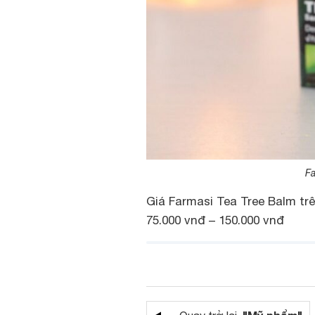
Fa
Giá Farmasi Tea Tree Balm tr
75.000 vnđ – 150.000 vnđ