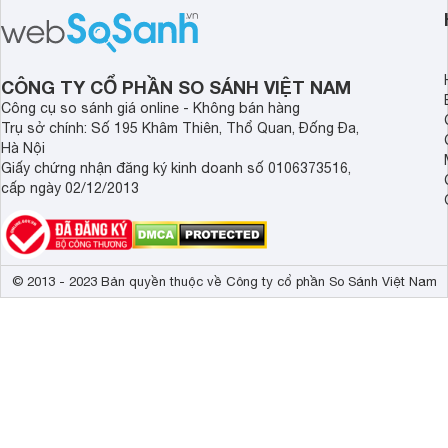
ngày dài cần đọc nga
đây.
CÔNG TY CỔ PHẦN SO SÁNH VIỆT NAM
Công cụ so sánh giá online - Không bán hàng
Trụ sở chính: Số 195 Khâm Thiên, Thổ Quan, Đống Đa,
Hà Nội
Giấy chứng nhận đăng ký kinh doanh số 0106373516,
cấp ngày 02/12/2013
© 2013 - 2023 Bản quyền thuộc về Công ty cổ phần So Sánh Việt Nam