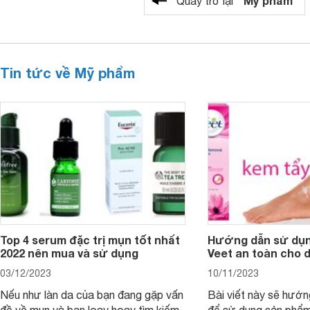
"Mỹ phẩm"
Quay trở lại
Tin tức về Mỹ phẩm
Top 4 serum đặc trị mụn tốt nhất
Hướng dẫn sử dụn
2022 nên mua và sử dụng
Veet an toàn cho 
03/12/2023
10/11/2023
Nếu như làn da của bạn đang gặp vấn
Bài viết này sẽ hướ