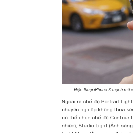
Điện thoại iPhone X mạnh mẽ vớ
Ngoài ra chế độ Portrait Ligh
chuyên nghiệp không thua kém
có thể chọn chế độ Contour Li
nhiên), Studio Light (Ánh sán