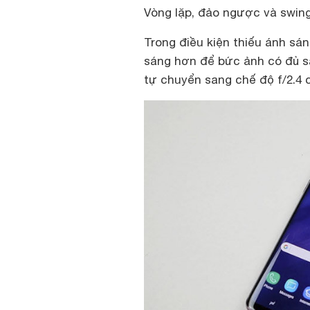
Vòng lặp, đảo ngược và swing
Trong điều kiện thiếu ánh sán
sáng hơn để bức ảnh có đủ sá
tự chuyển sang chế độ f/2.4 