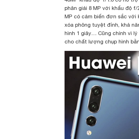
phân giải 8 MP với khẩu độ f/
MP có cảm biến đơn sắc với k
xóa phông tuyệt đỉnh, khả nă
hình 1 giây… Cũng chính vì lý
cho chất lượng chụp hình bằn