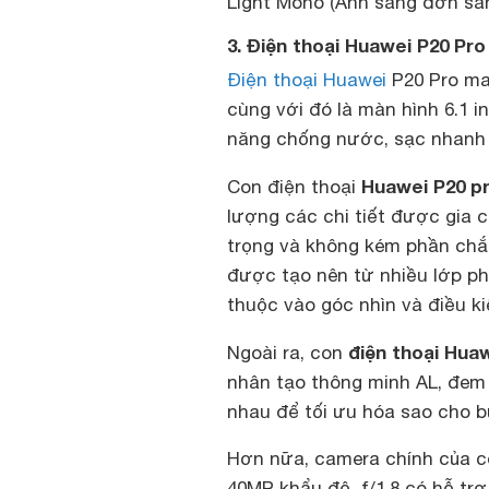
Light Mono (Ánh sáng đơn sân
3. Điện thoại Huawei P20 Pro
Điện thoại Huawei
P20 Pro man
cùng với đó là màn hình 6.1 i
năng chống nước, sạc nhanh
Huawei P20 p
Con điện thoại
lượng các chi tiết được gia
trọng và không kém phần chắc
được tạo nên từ nhiều lớp p
thuộc vào góc nhìn và điều ki
điện thoại Hua
Ngoài ra, con
nhân tạo thông minh AL, đem
nhau để tối ưu hóa sao cho b
Hơn nữa, camera chính của c
40MP khẩu độ f/1.8 có hỗ trợ 