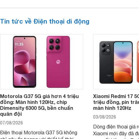
Tin tức về Điện thoại di động
Motorola G37 5G giá hơn 4 triệu
Xiaomi Redmi 17 5
đồng: Màn hình 120Hz, chip
triệu đồng, pin tr
Dimensity 6300 5G, bền chuẩn
màn hình 120Hz
quân đội
03/08/2026
07/08/2026
Dòng điện thoại giá 
Điện thoại Motorola G37 5G không
Xiaomi mới đây đã đ