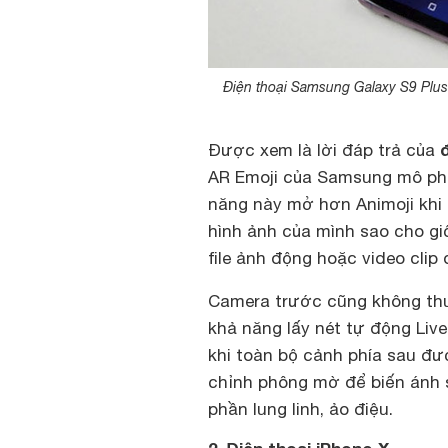
Điện thoại Samsung Galaxy S9 Plus
Được xem là lời đáp trả của
AR Emoji của Samsung mô phỏn
năng này mở hơn Animoji khi 
hình ảnh của mình sao cho giố
file ảnh động hoặc video clip
Camera trước cũng không thu
khả năng lấy nét tự động Liv
khi toàn bộ cảnh phía sau đư
chỉnh phông mờ để biến ánh 
phần lung linh, ảo điệu.