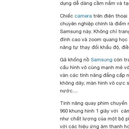
dụng dễ dàng cầm nắm và tạo
Chiếc
camera
trên điện thoại
chuyên nghiệp chính là điểm 
Samsung này. Không chỉ tran
đỉnh cao và zoom quang học
năng tự thay đổi khẩu độ, đ
Gã khổng nồ
Samsung
còn tr
cấu hình vô cùng mạnh mẽ vớ
vàn các tính năng đẳng cấp n
không dây, màn hình vô cực s
nước…
Tính năng quay phim chuyển đ
960 khung hình 1 giây với cả
như chất lượng của một bộ p
với các hiệu ứng âm thanh ho