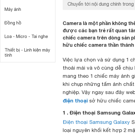
Chuyển tới nội dung chính trong 
Máy ảnh
Camera là một phần không thể 
Đồng hồ
được các bạn trẻ rất quan tâ
Loa - Micro - Tai nghe
chiếc camera trên dòng sản p
hữu chiếc camera thần thánh 
Thiết bị - Linh kiện máy
tính
Việc lựa chọn và sử dụng 1 
thoải mái và vô cùng dễ chịu
mang theo 1 chiếc máy ảnh gi
khi chụp những tấm ảnh chất
nghiệp. Vậy ngay sau đây web
điện thoại
sở hữu chiếc camer
1 . Điện thoại Samsung Gala
Điện thoại Samsung Galaxy
S9
loại nguyên khối kết hợp 2 