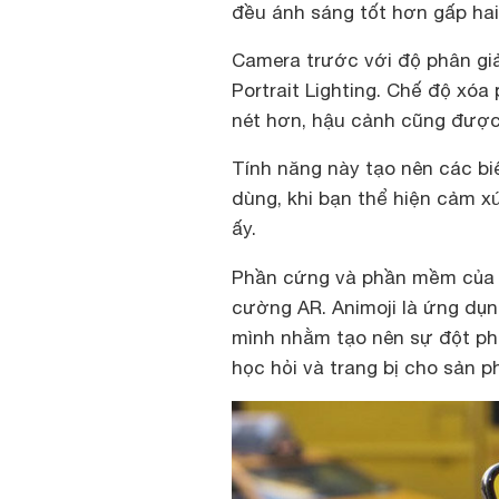
đều ánh sáng tốt hơn gấp hai
Camera trước với độ phân giả
Portrait Lighting. Chế độ xóa
nét hơn, hậu cảnh cũng được
Tính năng này tạo nên các b
dùng, khi bạn thể hiện cảm xú
ấy.
Phần cứng và phần mềm củ
cường AR. Animoji là ứng dụn
mình nhằm tạo nên sự đột phá
học hỏi và trang bị cho sản 