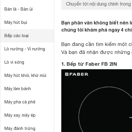
Chuyển tới nội dung chính trong 
Bàn là - Bàn ủi
Bạn phân vân không biết nên l
Máy hút bụi
chúng tôi khám phá ngay 4 ch
Bếp các loại
Bạn đang cần tìm kiếm một 
Lò nướng - Vỉ nướng
Và bạn đã nhận được những g
Lò vi sóng
1. Bếp từ Faber FB 2IN
Máy hút khói, khử mùi
Máy làm bánh
Máy pha cà phê
Máy xay, máy ép
Máy đánh trứng