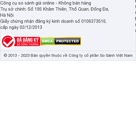
Công cụ so sánh giá online - Không bán hàng
Trụ sở chính: Số 195 Khâm Thiên, Thổ Quan, Đống Đa,
Hà Nội
Giấy chứng nhận đăng ký kinh doanh số 0106373516,
cấp ngày 02/12/2013
© 2013 - 2023 Bản quyền thuộc về Công ty cổ phần So Sánh Việt Nam