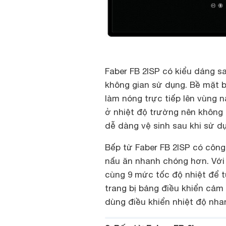
Faber FB 2ISP có kiểu dáng sa
không gian sử dụng. Bề mặt 
làm nóng trực tiếp lên vùng
ở nhiệt độ trường nên không 
dễ dàng vệ sinh sau khi sử d
Bếp từ Faber FB 2ISP có công 
nấu ăn nhanh chóng hơn. Với 
cùng 9 mức tốc độ nhiệt để 
trang bị bảng điều khiển cảm
dùng điều khiển nhiệt độ nh