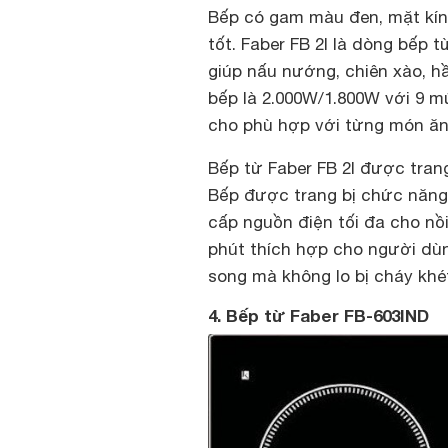
Bếp có gam màu đen, mặt kính
tốt. Faber FB 2I là dòng bếp 
giúp nấu nướng, chiên xào, h
bếp là 2.000W/1.800W với 9 m
cho phù hợp với từng món ăn
Bếp từ Faber FB 2I được trang 
Bếp được trang bị chức năng 
cấp nguồn điện tối đa cho nồ
phút thích hợp cho người dùn
song mà không lo bị cháy khé
4. Bếp từ Faber FB-603IND