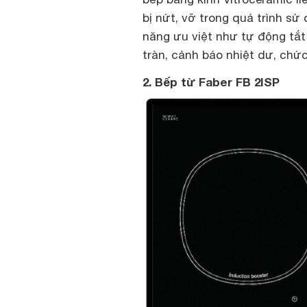
bị nứt, vỡ trong quá trình sử
năng ưu việt như tự động tắt
tràn, cảnh báo nhiệt dư, chức
2. Bếp từ Faber FB 2ISP