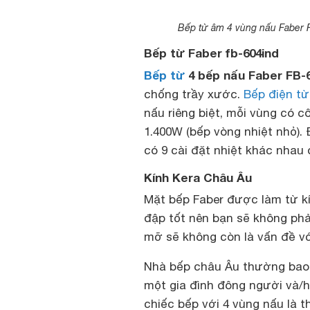
Bếp từ âm 4 vùng nấu Faber 
Bếp từ Faber fb-604ind
Bếp từ
4 bếp nấu Faber FB-
chống trầy xước.
Bếp điện từ
nấu riêng biệt, mỗi vùng có c
1.400W (bếp vòng nhiệt nhỏ).
có 9 cài đặt nhiệt khác nhau 
Kính Kera Châu Âu
Mặt bếp Faber được làm từ kí
đập tốt nên bạn sẽ không phải
mỡ sẽ không còn là vấn đề vớ
Nhà bếp châu Âu thường bao 
một gia đình đông người và/
chiếc bếp với 4 vùng nấu là t