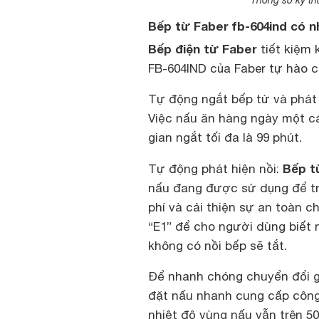
Bếp từ Faber fb-604ind có nh
Bếp điện từ Faber
tiết kiệm 
FB-604IND của Faber tự hào c
Tự động ngắt bếp từ và phát 
Việc nấu ăn hàng ngày một các
gian ngắt tối đa là 99 phút.
Bếp t
Tự động phát hiện nồi:
nấu đang được sử dụng để tru
phí và cải thiện sự an toàn 
“E1” để cho người dùng biết 
không có nồi bếp sẽ tắt.
Để nhanh chóng chuyển đổi gi
đặt nấu nhanh cung cấp công 
nhiệt độ vùng nấu vẫn trên 50