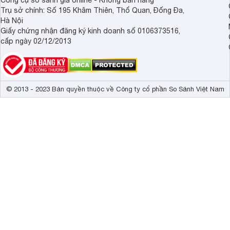
Công cụ so sánh giá online - Không bán hàng
Trụ sở chính: Số 195 Khâm Thiên, Thổ Quan, Đống Đa,
Hà Nội
Giấy chứng nhận đăng ký kinh doanh số 0106373516,
cấp ngày 02/12/2013
© 2013 - 2023 Bản quyền thuộc về Công ty cổ phần So Sánh Việt Nam