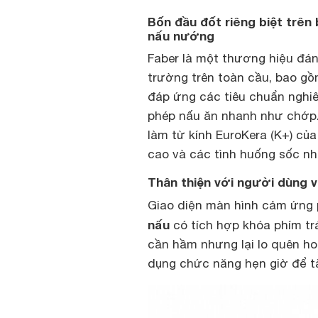
Bốn đầu đốt riêng biệt trên
nấu nướng
Faber là một thương hiệu đáng
trường trên toàn cầu, bao gồ
đáp ứng các tiêu chuẩn nghi
phép nấu ăn nhanh như chớp.
làm từ kính EuroKera (K+) củ
cao và các tình huống sốc nhi
Thân thiện với người dùng v
Giao diện màn hình cảm ứng 
nấu
có tích hợp khóa phím tr
cần hầm nhưng lại lo quên ho
dụng chức năng hẹn giờ để tắ