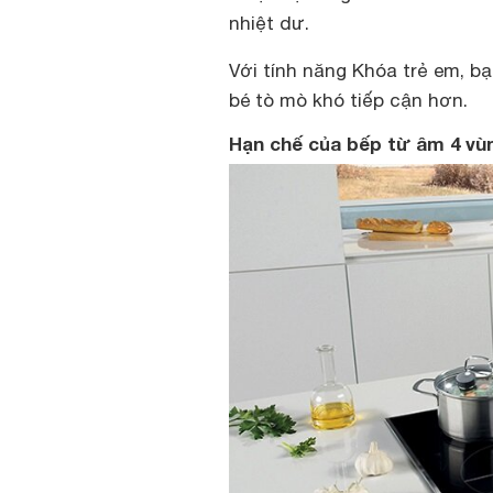
nhiệt dư.
Với tính năng Khóa trẻ em, b
bé tò mò khó tiếp cận hơn.
Hạn chế của bếp từ âm 4 vù