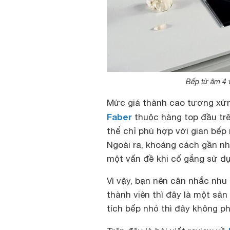
Bếp từ âm 4 
Mức giá thành cao tương xứn
Faber
thuộc hàng top đầu trê
thể chỉ phù hợp với gian bếp 
Ngoài ra, khoảng cách gần nh
một vấn đề khi cố gắng sử dụ
Vì vậy, bạn nên cân nhắc nhu 
thành viên thì đây là một sả
tích bếp nhỏ thì đây không ph