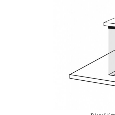
Thông số kỹ t