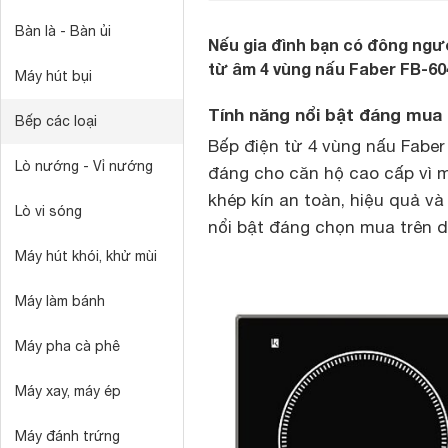
Bàn là - Bàn ủi
Nếu gia đình bạn có đông ng
từ âm 4 vùng nấu Faber FB-60
Máy hút bụi
Tính năng nổi bật đáng mua
Bếp các loại
Bếp điện từ 4 vùng nấu Fabe
Lò nướng - Vỉ nướng
đáng cho căn hộ cao cấp vì ma
khép kín an toàn, hiệu quả và
Lò vi sóng
nổi bật đáng chọn mua trên 
Máy hút khói, khử mùi
Máy làm bánh
Máy pha cà phê
Máy xay, máy ép
Máy đánh trứng