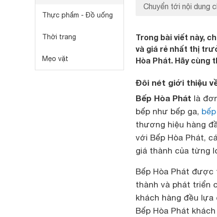
Chuyển tới nội dung c
Thực phẩm - Đồ uống
Trong bài viết này, 
Thời trang
và giá rẻ nhất thị t
Mẹo vặt
Hòa Phát. Hãy cùng 
Đôi nét giới thiệu 
Bếp Hòa Phát
là đơn
bếp như bếp ga,
bếp
thương hiệu hàng đầ
với Bếp Hòa Phát, c
giá thành của từng 
Bếp Hòa Phát được t
thành và phát triển 
khách hàng đều lựa 
Bếp Hòa Phát khách 