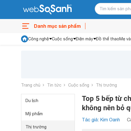
Danh mục sản phẩm
Công nghệ
Cuộc sống
Điện máy
Đồ thể thao
Mẹ và
Trang chủ
Tin tức
Cuộc sống
Thị trường
Top 5 bếp từ ch
Du lịch
không nên bỏ q
Mỹ phẩm
Tác giả: Kim Oanh
C
Thị trường