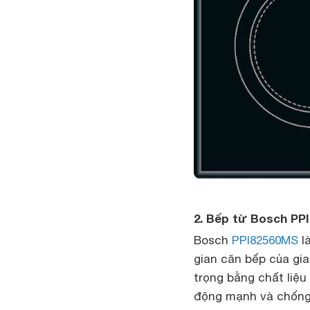
2. Bếp từ Bosch PP
Bosch
PPI82560MS
l
gian căn bếp của gia
trọng bằng chất liệu
động mạnh và chống s