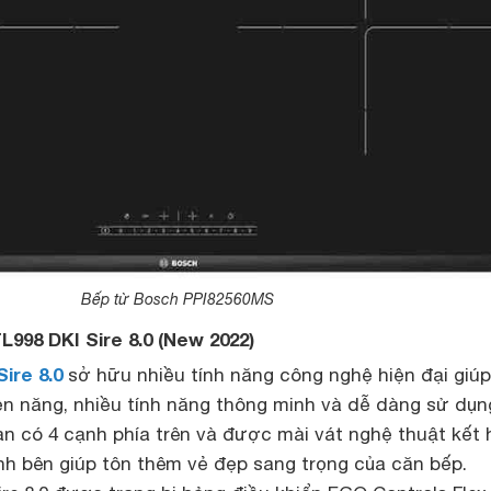
Bếp từ Bosch PPI82560MS
L998 DKI Sire 8.0 (New 2022)
ire 8.0
sở hữu nhiều tính năng công nghệ hiện đại giúp
ện năng, nhiều tính năng thông minh và dễ dàng sử dụng
an có 4 cạnh phía trên và được mài vát nghệ thuật kết
ạnh bên giúp tôn thêm vẻ đẹp sang trọng của căn bếp.