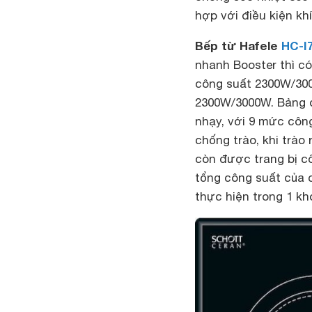
hợp với điều kiện kh
Bếp từ Hafele
HC-I
nhanh Booster thì c
công suất 2300W/30
2300W/3000W. Bảng đ
nhạy, với 9 mức côn
chống trào, khi trào 
còn được trang bị c
tổng công suất của
thực hiện trong 1 kh