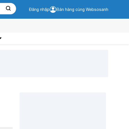
Đăng nhập
Bán hàng cùng Websosanh