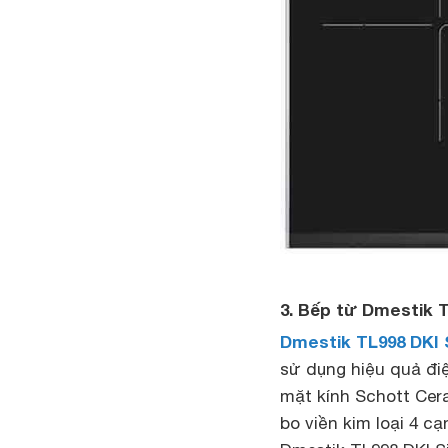
3. Bếp từ Dmestik T
Dmestik TL998 DKI S
sử dụng hiệu quả đi
mặt kính Schott Cer
bo viền kim loại 4 c