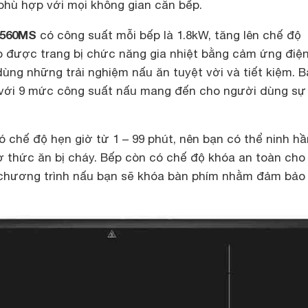
hù hợp với mọi không gian căn bếp.
2560MS
có công suất mỗi bếp là 1.8kW, tăng lên chế độ
ếp được trang bị chức năng gia nhiệt bằng cảm ứng điệ
ùng những trải nghiệm nấu ăn tuyệt vời và tiết kiệm. 
 với 9 mức công suất nấu mang đến cho người dùng sự
 chế độ hẹn giờ từ 1 – 99 phút, nên bạn có thể ninh h
 thức ăn bị cháy. Bếp còn có chế độ khóa an toàn cho 
t chương trình nấu bạn sẽ khóa bàn phím nhằm đảm bảo