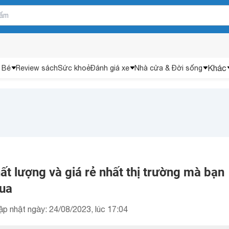
Khác
 Bé
Review sách
Sức khoẻ
Đánh giá xe
Nhà cửa & Đời sống
ất lượng và giá rẻ nhất thị trường mà bạn
ua
ập nhật ngày: 24/08/2023, lúc 17:04