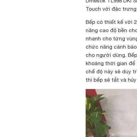
Dmestik TL998 DKI Si
Touch với đặc trưng 
Bếp có thiết kế với 
nâng cao độ bền cho 
nhanh cho từng vùng
chức năng cảnh báo 
cho người dùng. Bế
khoảng thời gian để
chế độ này sẽ duy tr
thì bếp sẽ tắt và hủy