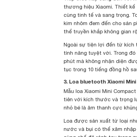
thương hiệu Xiaomi. Thiết kế
cùng tinh tế và sang trọng. 
kim nhôm đem đến cho sản ph
thể truyền khắp không gian r
Ngoài sự tiện lợi đến từ kíc
tính năng tuyệt vời. Trong đó
phút mà không nhận diện được
tục trong 10 tiếng đồng hồ sa
3. Loa bluetooth Xiaomi Min
Mẫu loa Xiaomi Mini Compact 
tiên với kích thước và trọng 
nhỏ bé là âm thanh cực khủn
Loa được sản xuất từ loại nh
nước và bụi có thể xâm nhập 