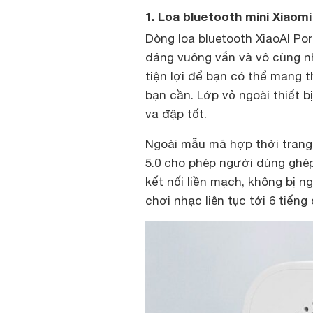
1. Loa bluetooth mini Xiaom
Dòng loa bluetooth XiaoAI Po
dáng vuông vắn và vô cùng nh
tiện lợi để bạn có thể mang t
bạn cần. Lớp vỏ ngoài thiết b
va đập tốt.
Ngoài mẫu mã hợp thời trang
5.0 cho phép người dùng ghép 
kết nối liền mạch, không bị n
chơi nhạc liên tục tới 6 tiếng