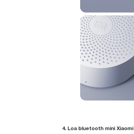
4. Loa bluetooth mini Xiaomi 