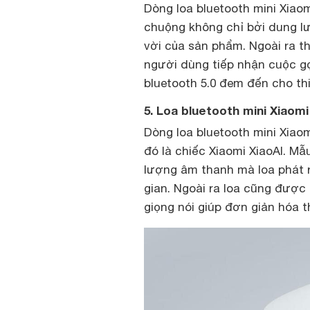
Dòng loa bluetooth mini Xiaom
chuộng không chỉ bởi dung l
vời của sản phẩm. Ngoài ra t
người dùng tiếp nhận cuộc gọ
bluetooth 5.0 đem đến cho thiế
5. Loa bluetooth mini Xiaomi
Dòng loa bluetooth mini Xiao
đó là chiếc Xiaomi XiaoAI. M
lượng âm thanh mà loa phát r
gian. Ngoài ra loa cũng được 
giọng nói giúp đơn giản hóa 