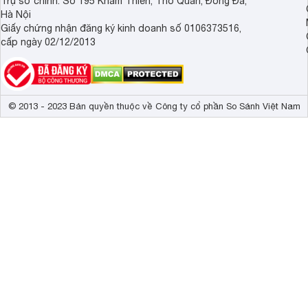
Trụ sở chính: Số 195 Khâm Thiên, Thổ Quan, Đống Đa,
Hà Nội
Giấy chứng nhận đăng ký kinh doanh số 0106373516,
cấp ngày 02/12/2013
© 2013 - 2023 Bản quyền thuộc về Công ty cổ phần So Sánh Việt Nam