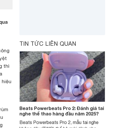
 qua
TIN TỨC LIÊN QUAN
công
yệt
 thì
a
 hiệu
Beats Powerbeats Pro 2: Đánh giá tai
trùm
nghe thể thao hàng đầu năm 2025?
ệu
Beats Powerbeats Pro 2, mẫu tai nghe
ng