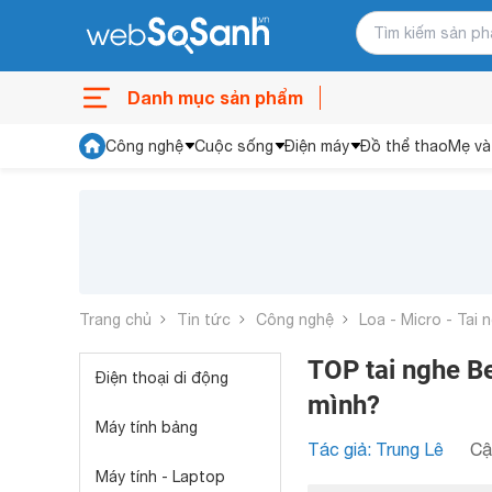
Danh mục sản phẩm
Công nghệ
Cuộc sống
Điện máy
Đồ thể thao
Mẹ và
Trang chủ
Tin tức
Công nghệ
Loa - Micro - Tai 
TOP tai nghe Be
Điện thoại di động
mình?
Máy tính bảng
Tác giả: Trung Lê
Cậ
Máy tính - Laptop