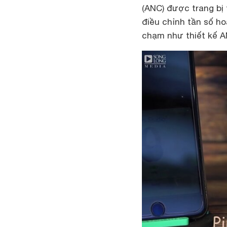
(ANC) được trang bị 
điều chỉnh tần số h
chạm như thiết kế A