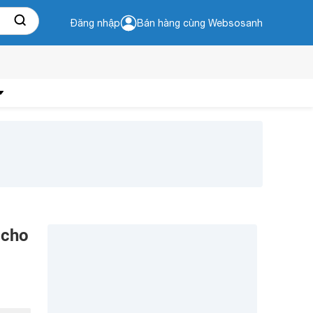
Đăng nhập
Bán hàng cùng Websosanh
 cho