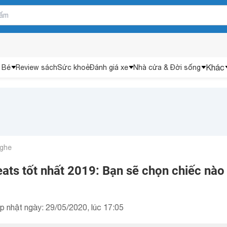
Khác
 Bé
Review sách
Sức khoẻ
Đánh giá xe
Nhà cửa & Đời sống
nghe
ats tốt nhất 2019: Bạn sẽ chọn chiếc nào
p nhật ngày: 29/05/2020, lúc 17:05