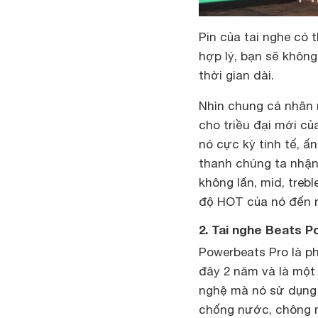
Pin của tai nghe có 
hợp lý, bạn sẽ không
thời gian dài.
Nhìn chung cá nhân 
cho triều đại mới c
nó cực kỳ tinh tế, ấ
thanh chúng ta nhận
không lấn, mid, treb
độ HOT của nó đến 
2. Tai nghe Beats 
Powerbeats Pro là p
đây 2 năm và là một
nghệ mà nó sử dụng 
chống nước, chông m