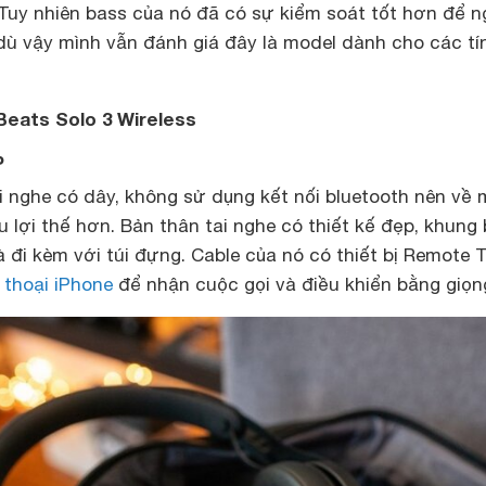
 Tuy nhiên bass của nó đã có sự kiểm soát tốt hơn để n
 dù vậy mình vẫn đánh giá đây là model dành cho các tí
eats Solo 3 Wireless
P
i nghe có dây, không sử dụng kết nối bluetooth nên về 
 lợi thế hơn. Bản thân tai nghe có thiết kế đẹp, khung
à đi kèm với túi đựng. Cable của nó có thiết bị Remote T
 thoại iPhone
để nhận cuộc gọi và điều khiển bằng giọng