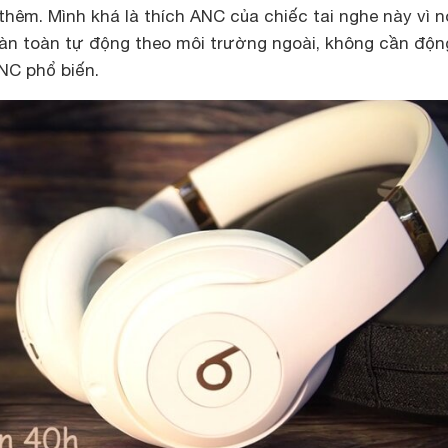
thêm. Mình khá là thích ANC của chiếc tai nghe này vì n
oàn toàn tự động theo môi trường ngoài, không cần độn
NC phổ biến.