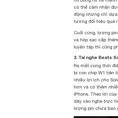
có thể cảm nhận đư
động nhưng chỉ dựa 
tương đối hiệu quả r
Cuối cùng, lượng pin
và hộp sạc cấp thêm
luyện tập thì cũng p
3. Tai nghe Beats S
Ra mắt cùng thời đi
bị con chip W1 tiên 
nhiều lợi ích cho Sol
hơn và có thêm nhiề
iPhone. Theo lời của 
dây vào nghe trực tiế
lượng pin chưa bao g