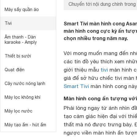
Chuyển tới nội dung chính trong 
Máy sấy quần áo
Smart Tivi màn hình cong Asa
Tivi
màn hình cong cực kỳ ấn tượn
Âm thanh - Dàn
chọn nhiều trong năm nay.
karaoke - Amply
Với mong muốn mang đến nhữn
Thiết bị sưởi
các tín đồ yêu thích xem nhữn
giới thiệu mẫu
tivi
màn hình co
Quạt điện
giá để sở hữu chiếc tivi màn
Cây nước nóng lạnh
Smart Tivi
màn hình cong này 
Máy lọc không khí
Màn hình cong ấn tượng với 
Phải lòng ngay từ ánh nhìn đầ
Máy lọc nước
tạo cảm giác hiện đại với thi
thất mà nó được trưng bày. 
Máy tạo ẩm - hút ẩm
ngược viền màn hình ấn tượng