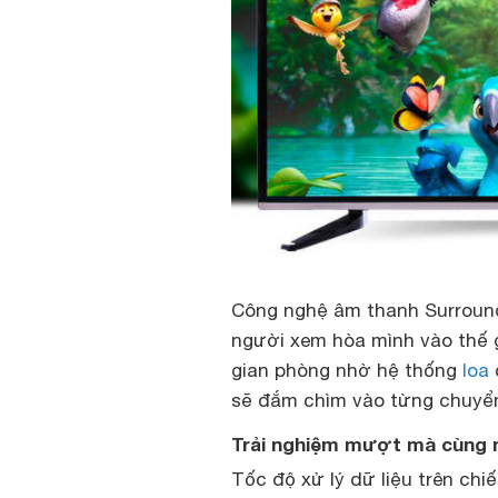
Công nghệ âm thanh Surround
người xem hòa mình vào thế gi
gian phòng nhờ hệ thống
loa
sẽ đắm chìm vào từng chuyển
Trải nghiệm mượt mà cùng n
Tốc độ xử lý dữ liệu trên chi