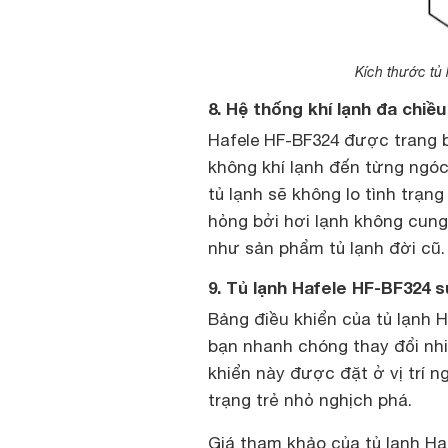
Kích thước tủ 
8. Hệ thống khí lạnh đa chiều
Hafele HF-BF324 được trang b
không khí lạnh đến từng ngó
tủ lạnh sẽ không lo tình trạng
hỏng bởi hơi lạnh không cung
như sản phẩm tủ lạnh đời cũ.
9. Tủ lạnh Hafele HF-BF324 
Bảng điều khiển của tủ lạnh
bạn nhanh chóng thay đổi nh
khiển này được đặt ở vị trí 
trạng trẻ nhỏ nghịch phá.
Giá tham khảo của tủ lạnh Haf