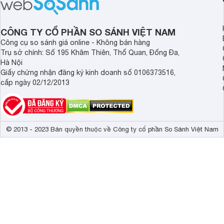
tốt nhu cầu lưu trữ thực phẩm của gia
nhiều khách hàng Việ
đình.
CÔNG TY CỔ PHẦN SO SÁNH VIỆT NAM
Công cụ so sánh giá online - Không bán hàng
Trụ sở chính: Số 195 Khâm Thiên, Thổ Quan, Đống Đa,
Hà Nội
Giấy chứng nhận đăng ký kinh doanh số 0106373516,
cấp ngày 02/12/2013
© 2013 - 2023 Bản quyền thuộc về Công ty cổ phần So Sánh Việt Nam