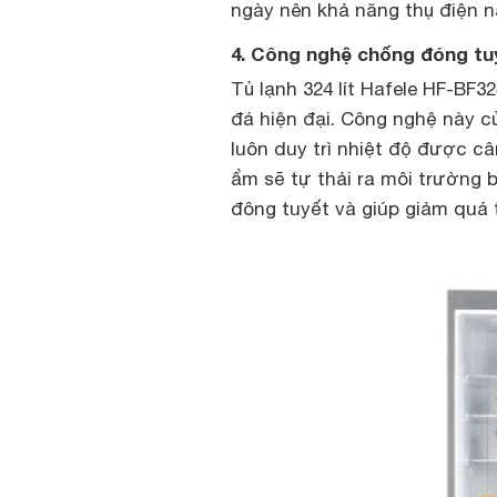
ngày nên khả năng thụ điện n
4. Công nghệ chống đóng tu
Tủ lạnh 324 lít Hafele HF-BF
đá hiện đại. Công nghệ này c
luôn duy trì nhiệt độ được cân
ẩm sẽ tự thải ra môi trường bê
đông tuyết và giúp giảm quá 