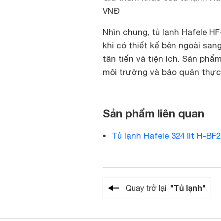
VNĐ
Nhìn chung, tủ lạnh Hafele HF
khi có thiết kế bên ngoài san
tân tiến và tiện ích. Sản phẩ
môi trường và bảo quản thực
Sản phẩm liên quan
Tủ lạnh Hafele 324 lít H-BF
"Tủ lạnh"
Quay trở lại