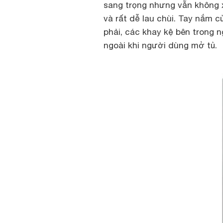
sang trọng nhưng vẫn không x
và rất dễ lau chùi. Tay nắm c
phải, các khay kệ bên trong 
ngoài khi người dùng mở tủ.