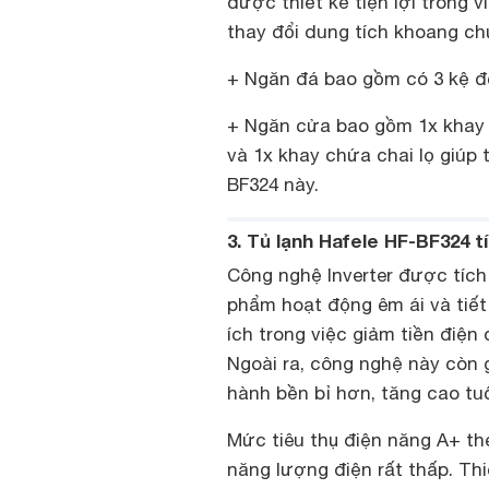
được thiết kế tiện lợi trong 
thay đổi dung tích khoang ch
+ Ngăn đá bao gồm có 3 kệ đ
+ Ngăn cửa bao gồm 1x kha
và 1x khay chứa chai lọ giúp t
BF324 này.
3. Tủ lạnh Hafele HF-BF324 
Công nghệ Inverter được tíc
phẩm hoạt động êm ái và tiết
ích trong việc giảm tiền điện
Ngoài ra, công nghệ này còn g
hành bền bỉ hơn, tăng cao tuổ
Mức tiêu thụ điện năng A+ th
năng lượng điện rất thấp. Thi