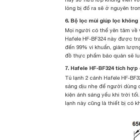
lỏng bị đổ ra sẽ ở nguyên tro
6. Bộ lọc mùi giúp lọc không 
Mọi người có thể yên tâm về 
Hafele HF-BF324 này được tra
đến 99% vi khuẩn, giảm lượng
đồ thực phẩm bảo quản sẽ luô
7. Hafele HF-BF324 tích hợp 
Tủ lạnh 2 cánh Hafele HF-BF
sáng dịu nhẹ để người dùng 
kiện ánh sáng yếu khi trời tố
lạnh này cũng là thiết bị có k