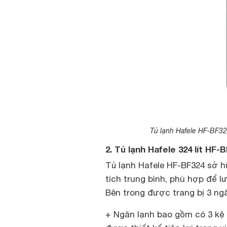
Tủ lạnh Hafele HF-BF32
2. Tủ lạnh Hafele 324 lít HF
Tủ lạnh Hafele HF-BF324 sở hữ
tích trung bình, phù hợp để l
Bên trong được trang bị 3 ngă
+ Ngăn lạnh bao gồm có 3 kệ 