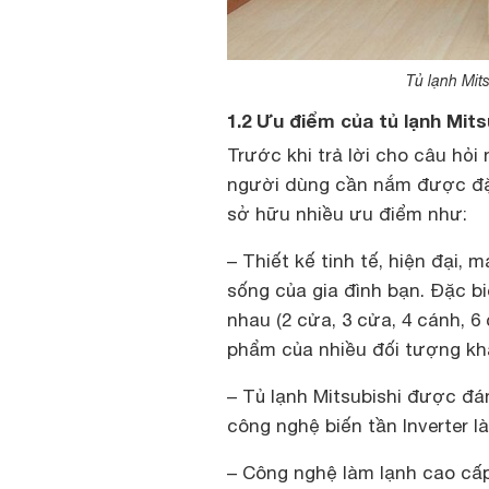
Tủ lạnh Mits
1.2 Ưu điểm của tủ lạnh Mits
Trước khi trả lời cho câu hỏi
người dùng cần nắm được đặc
sở hữu nhiều ưu điểm như:
– Thiết kế tinh tế, hiện đại,
sống của gia đình bạn. Đặc bi
nhau (2 cửa, 3 cửa, 4 cánh, 
phẩm của nhiều đối tượng kh
– Tủ lạnh Mitsubishi được đán
công nghệ biến tần Inverter là
– Công nghệ làm lạnh cao cấ