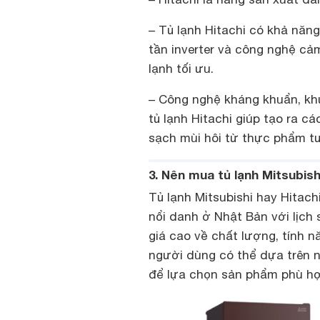
– Tủ lạnh Hitachi có khả năn
tần inverter và công nghệ cả
lạnh tối ưu.
– Công nghệ kháng khuẩn, k
tủ lạnh Hitachi giúp tạo ra cá
sạch mùi hôi từ thực phẩm tư
3. Nên mua tủ lạnh Mitsubish
Tủ lạnh Mitsubishi hay Hitac
nổi danh ở Nhật Bản với lịch
giá cao về chất lượng, tính 
người dùng có thể dựa trên 
để lựa chọn sản phẩm phù hợ