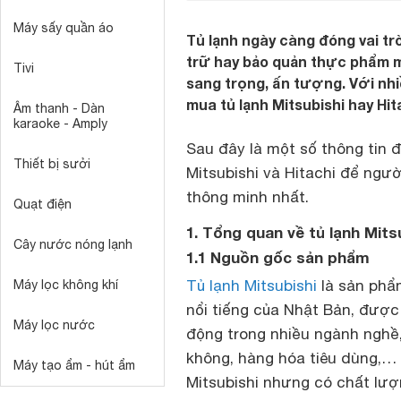
Máy sấy quần áo
Tủ lạnh ngày càng đóng vai trò
trữ hay bảo quản thực phẩm mà
Tivi
sang trọng, ấn tượng. Với nhi
mua tủ lạnh Mitsubishi hay Hita
Âm thanh - Dàn
karaoke - Amply
Sau đây là một số thông tin 
Thiết bị sưởi
Mitsubishi và Hitachi để ngư
thông minh nhất.
Quạt điện
1. Tổng quan về tủ lạnh Mits
Cây nước nóng lạnh
1.1 Nguồn gốc sản phẩm
Tủ lạnh Mitsubishi
là sản phẩm
Máy lọc không khí
nổi tiếng của Nhật Bản, được
Máy lọc nước
động trong nhiều ngành nghề,
không, hàng hóa tiêu dùng,… 
Máy tạo ẩm - hút ẩm
Mitsubishi nhưng có chất lượ