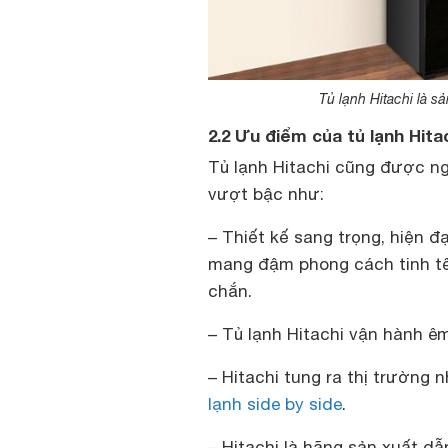
Tủ lạnh Hitachi là s
2.2 Ưu điểm của tủ lạnh Hita
Tủ lạnh Hitachi cũng được n
vượt bậc như:
– Thiết kế sang trọng, hiện đ
mang đậm phong cách tinh tế
chắn.
– Tủ lạnh Hitachi vận hành êm
– Hitachi tung ra thị trường
lạnh side by side
.
– Hitachi là hãng sản xuất dẫ