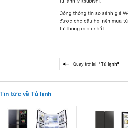
tủ lạnh Mitsubishi.
Cổng thông tin so sánh giá W
được cho câu hỏi nên mua tủ 
tư thông minh nhất.
"Tủ lạnh"
Quay trở lại
Tin tức về Tủ lạnh