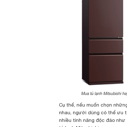
Mua tủ lạnh Mitsubishi h
Cụ thể, nếu muốn chọn những 
nhau, người dùng có thể ưu t
nhiều tính năng độc đáo như 