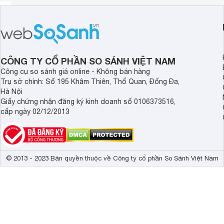
CÔNG TY CỔ PHẦN SO SÁNH VIỆT NAM
Công cụ so sánh giá online - Không bán hàng
Trụ sở chính: Số 195 Khâm Thiên, Thổ Quan, Đống Đa,
Hà Nội
Giấy chứng nhận đăng ký kinh doanh số 0106373516,
cấp ngày 02/12/2013
© 2013 - 2023 Bản quyền thuộc về Công ty cổ phần So Sánh Việt Nam