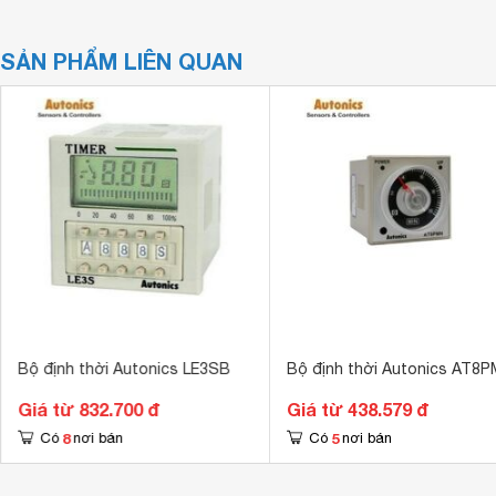
SẢN PHẨM LIÊN QUAN
Bộ định thời Autonics LE3SB
Bộ định thời Autonics AT8
Giá từ 832.700 đ
Giá từ 438.579 đ
8
5
Có
nơi bán
Có
nơi bán