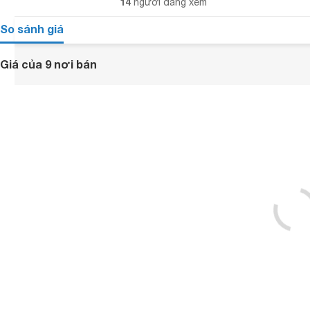
14
người đang xem
So sánh giá
Giá của 9 nơi bán