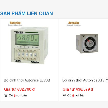
SẢN PHẨM LIÊN QUAN
Bộ định thời Autonics LE3SB
Bộ định thời Autonics AT8
Giá từ 832.700 đ
Giá từ 438.579 đ
8
5
Có
nơi bán
Có
nơi bán