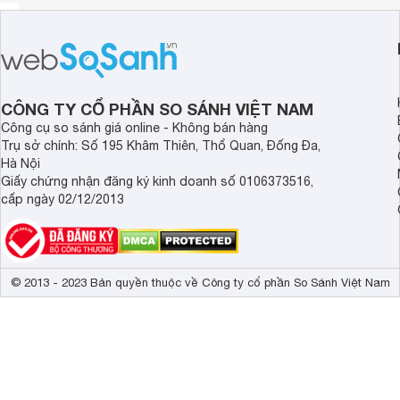
CÔNG TY CỔ PHẦN SO SÁNH VIỆT NAM
Công cụ so sánh giá online - Không bán hàng
Trụ sở chính: Số 195 Khâm Thiên, Thổ Quan, Đống Đa,
Hà Nội
Giấy chứng nhận đăng ký kinh doanh số 0106373516,
cấp ngày 02/12/2013
© 2013 - 2023 Bản quyền thuộc về Công ty cổ phần So Sánh Việt Nam