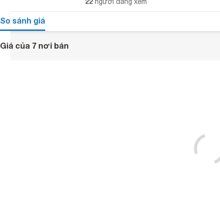
22
người đang xem
So sánh giá
Giá của 7 nơi bán