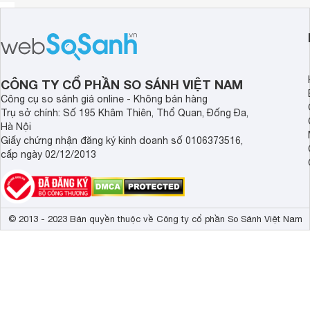
CÔNG TY CỔ PHẦN SO SÁNH VIỆT NAM
Công cụ so sánh giá online - Không bán hàng
Trụ sở chính: Số 195 Khâm Thiên, Thổ Quan, Đống Đa,
Hà Nội
Giấy chứng nhận đăng ký kinh doanh số 0106373516,
cấp ngày 02/12/2013
© 2013 - 2023 Bản quyền thuộc về Công ty cổ phần So Sánh Việt Nam