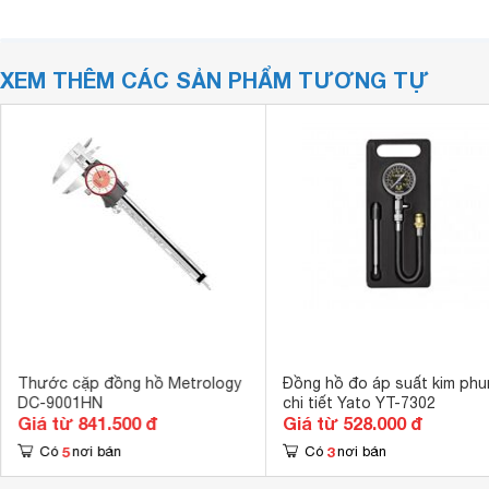
XEM THÊM CÁC SẢN PHẨM TƯƠNG TỰ
Thước cặp đồng hồ Metrology
Đồng hồ đo áp suất kim phu
DC-9001HN
chi tiết Yato YT-7302
Giá từ 841.500 đ
Giá từ 528.000 đ
5
3
Có
nơi bán
Có
nơi bán