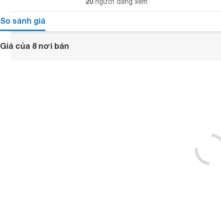
20
người đang xem
So sánh giá
Giá của 8 nơi bán