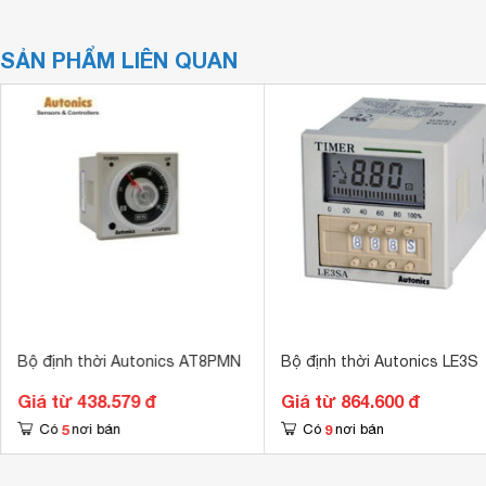
SẢN PHẨM LIÊN QUAN
Bộ định thời Autonics AT8PMN
Bộ định thời Autonics LE3S
Giá từ 438.579 đ
Giá từ 864.600 đ
5
9
Có
nơi bán
Có
nơi bán