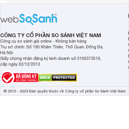
CÔNG TY CỔ PHẦN SO SÁNH VIỆT NAM
Công cụ so sánh giá online - Không bán hàng
Trụ sở chính: Số 195 Khâm Thiên, Thổ Quan, Đống Đa,
Hà Nội
Giấy chứng nhận đăng ký kinh doanh số 0106373516,
cấp ngày 02/12/2013
© 2013 - 2023 Bản quyền thuộc về Công ty cổ phần So Sánh Việt Nam