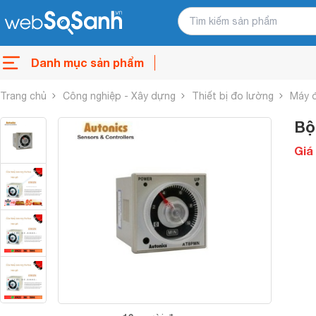
Danh mục sản phẩm
Trang chủ
Công nghiệp - Xây dựng
Thiết bị đo lường
Máy 
Bộ
Giá