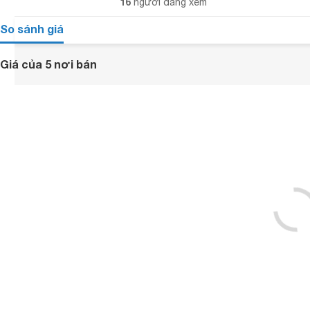
16
người đang xem
So sánh giá
Giá của 5 nơi bán