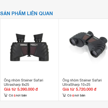
SẢN PHẨM LIÊN QUAN
Ống nhòm Steiner Safari
Ống nhòm Steiner Safari
Ultrasharp 8x25
UltraSharp 10×25
Giá từ 5.390.000 đ
Giá từ 5.720.000 đ
5
6
Có
nơi bán
Có
nơi bán