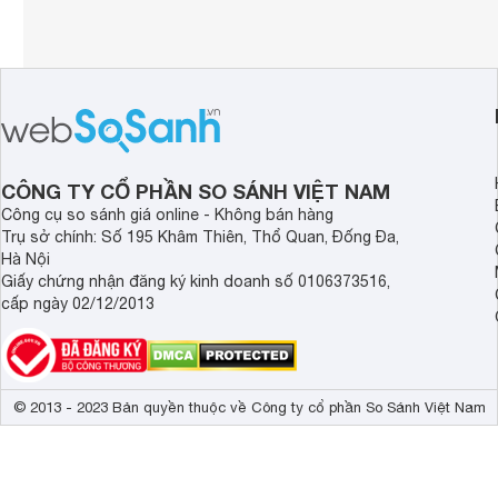
CÔNG TY CỔ PHẦN SO SÁNH VIỆT NAM
Công cụ so sánh giá online - Không bán hàng
Trụ sở chính: Số 195 Khâm Thiên, Thổ Quan, Đống Đa,
Hà Nội
Giấy chứng nhận đăng ký kinh doanh số 0106373516,
cấp ngày 02/12/2013
© 2013 - 2023 Bản quyền thuộc về Công ty cổ phần So Sánh Việt Nam