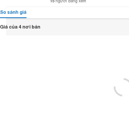
15
người đang xem
So sánh giá
Giá của 4 nơi bán