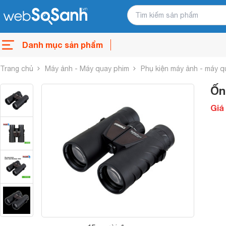
Danh mục sản phẩm
Trang chủ
Máy ảnh - Máy quay phim
Phụ kiện máy ảnh - máy q
Ốn
Giá 