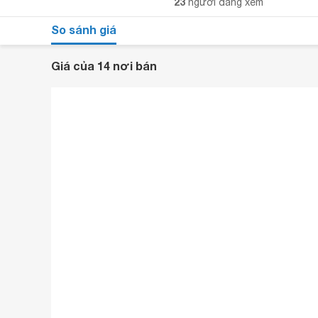
23
người đang xem
So sánh giá
Giá của 14 nơi bán