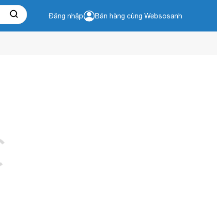
Đăng nhập
Bán hàng cùng Websosanh