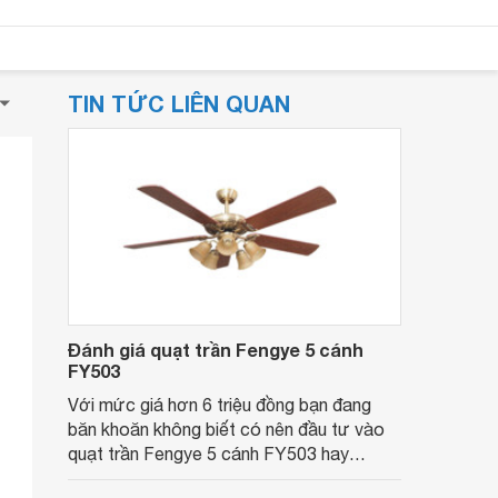
TIN TỨC LIÊN QUAN
Đánh giá quạt trần Fengye 5 cánh
FY503
Với mức giá hơn 6 triệu đồng bạn đang
băn khoăn không biết có nên đầu tư vào
quạt trần Fengye 5 cánh FY503 hay
không? Thì nội dung bài viết sau đây sẽ