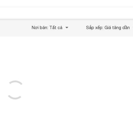
Nơi bán: Tất cả
Sắp xếp: Giá tăng dần