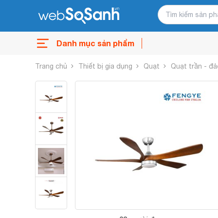
Danh mục sản phẩm
Trang chủ
Thiết bị gia dụng
Quạt
Quạt trần - đả