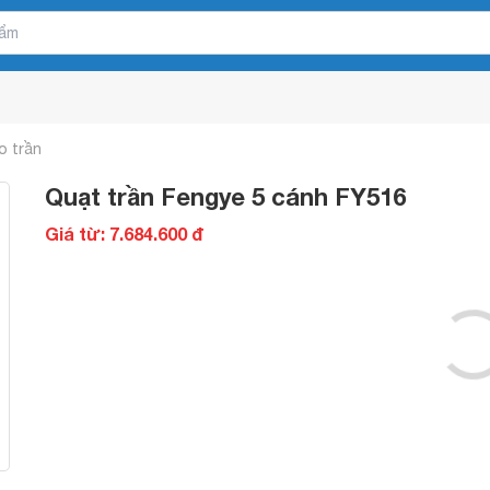
o trần
Quạt trần Fengye 5 cánh FY516
Giá từ: 7.684.600 đ