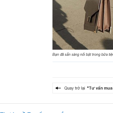
Bạn đã sẵn sàng nổi bật trong bữa ti
"Tư vấn mua
Quay trở lại