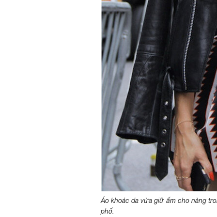
Áo khoác da vừa giữ ấm cho nàng tron
phố.