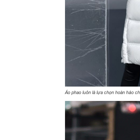
Áo phao luôn là lựa chọn hoàn hảo c