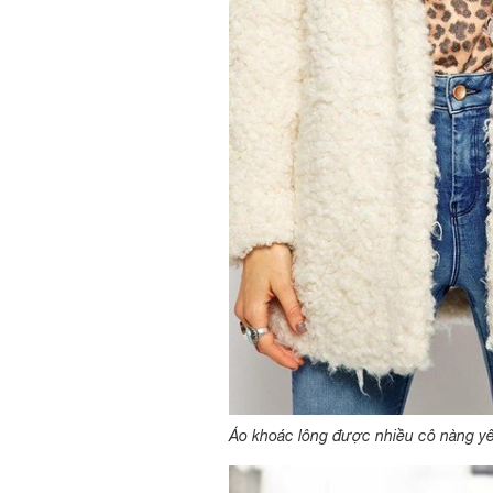
Áo khoác lông được nhiều cô nàng yê