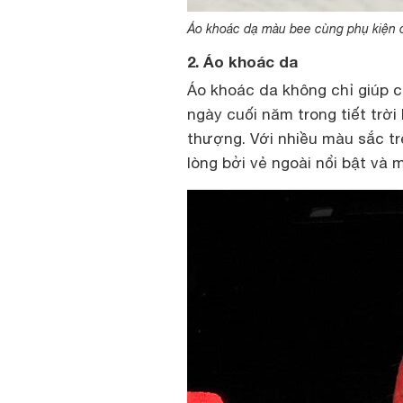
Áo khoác dạ màu bee cùng phụ kiện c
2. Áo khoác da
Áo khoác da không chỉ giúp c
ngày cuối năm trong tiết trời
thượng. Với nhiều màu sắc tr
lòng bởi vẻ ngoài nổi bật v