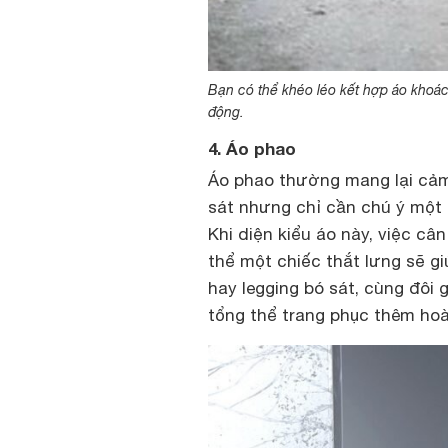
Bạn có thể khéo léo kết hợp áo khoác 
động.
4. Áo phao
Áo phao thường mang lại cảm
sát nhưng chỉ cần chú ý một 
Khi diện kiểu áo này, việc câ
thể một chiếc thắt lưng sẽ g
hay legging bó sát, cùng đôi
tổng thể trang phục thêm hoà