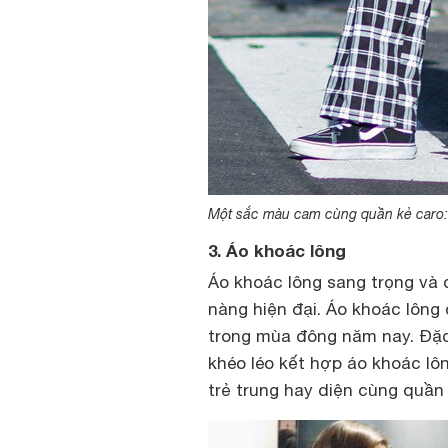
Một sắc màu cam cùng quần kẻ caro: Bạ
3. Áo khoác lông
Áo khoác lông sang trọng và 
nàng hiện đại. Áo khoác lông
trong mùa đông năm nay. Đặc 
khéo léo kết hợp áo khoác lô
trẻ trung hay diện cùng quần 