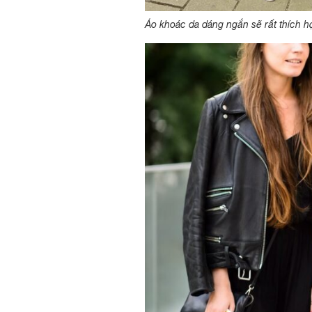
Áo khoác da dáng ngắn sẽ rất thích 