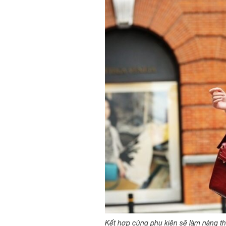
Kết hợp cùng phụ kiện sẽ làm nàng th