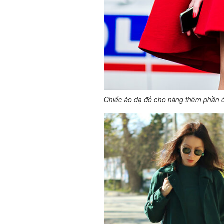
Chiếc áo dạ đỏ cho nàng thêm phần đi