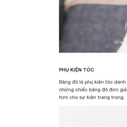
PHỤ KIỆN TÓC
Băng đô là phụ kiện tóc dành
những chiếc băng đô đơn giản
hơn cho sự kiện trang trọng.