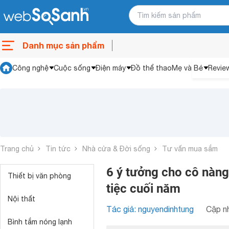
Danh mục sản phẩm
Công nghệ
Cuộc sống
Điện máy
Đồ thể thao
Mẹ và Bé
Revie
Trang chủ
Tin tức
Nhà cửa & Đời sống
Tư vấn mua sắm
6 ý tưởng cho cô nàng
Thiết bị văn phòng
tiệc cuối năm
Nội thất
Tác giả: nguyendinhtung
Cập nh
Bình tắm nóng lạnh