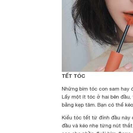
TẾT TÓC
Những bím tóc con sam hay đu
Lấy một ít tóc ở hai bên đầu,
bằng kẹp tăm. Bạn có thể kéo
Kiểu tóc tết từ đỉnh đầu này
đầu và kéo nhẹ từng nút thắt 