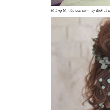
Những bím tóc con sam hay đuôi cá sẽ