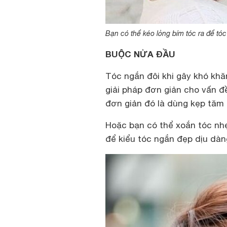
Bạn có thể kéo lỏng bím tóc ra để tóc
BUỘC NỬA ĐẦU
Tóc ngắn đôi khi gây khó khă
giải pháp đơn giản cho vấn đ
đơn giản đó là dùng kẹp tăm 
Hoặc bạn có thể xoắn tóc nhẹ
để kiểu tóc ngắn đẹp dịu dàn