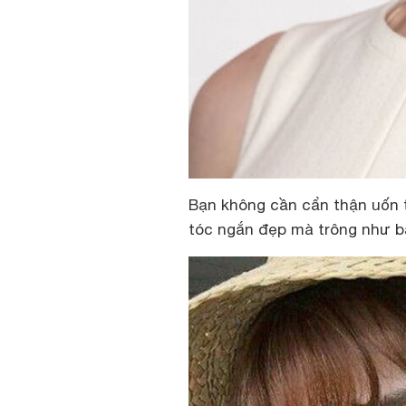
Bạn không cần cẩn thận uốn t
tóc ngắn đẹp mà trông như bạ