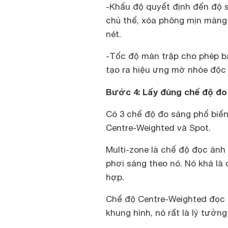
-Khẩu độ quyết định đến độ 
chủ thể, xóa phông mịn màng
nét.
-Tốc độ màn trập cho phép b
tạo ra hiệu ưng mờ nhòe độc
Bước 4: Lấy đúng chế độ đo
Có 3 chế độ đo sáng phổ biến
Centre-Weighted và Spot.
Multi-zone là chế độ đọc ánh
phơi sáng theo nó. Nó khá là
hợp.
Chế độ Centre-Weighted đọc 
khung hình, nó rất là lý tưởn