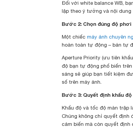
Đối với white balance WB, bạ
lập theo ý tưởng và nội dung
Bước 2: Chọn đúng độ phơi
Một chiếc
máy ảnh chuyên ng
hoàn toàn tự động – bán tự 
Aperture Priority (ưu tiên khẩu
độ bạn tự động phổ biến trê
sáng sẽ giúp bạn tiết kiệm đư
số trên máy ảnh.
Bước 3: Quyết định khẩu độ
Khẩu độ và tốc độ màn trập là
Chúng không chỉ quyết định 
cảm biến mà còn quyết định 