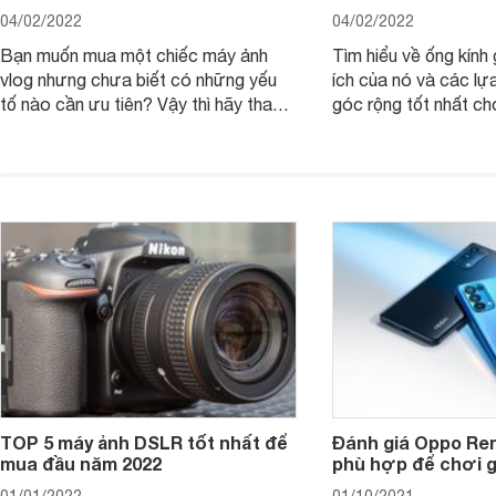
04/02/2022
04/02/2022
Bạn muốn mua một chiếc máy ảnh
Tìm hiểu về ống kính g
vlog nhưng chưa biết có những yếu
ích của nó và các lự
tố nào cần ưu tiên? Vậy thì hãy tham
góc rộng tốt nhất ch
khảo một số mẹo dưới đây của
ảnh của bạn.
Websosanh.
TOP 5 máy ảnh DSLR tốt nhất để
Đánh giá Oppo Ren
mua đầu năm 2022
phù hợp để chơi 