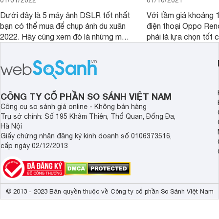
01/01/2022
01/10/2021
Dưới đây là 5 máy ảnh DSLR tốt nhất
Với tầm giá khoảng 10
bạn có thể mua để chụp ảnh du xuân
điện thoại Oppo Re
2022. Hãy cùng xem đó là những mẫu
phải là lựa chọn tốt 
nào nhé.
game?
CÔNG TY CỔ PHẦN SO SÁNH VIỆT NAM
Công cụ so sánh giá online - Không bán hàng
Trụ sở chính: Số 195 Khâm Thiên, Thổ Quan, Đống Đa,
Hà Nội
Giấy chứng nhận đăng ký kinh doanh số 0106373516,
cấp ngày 02/12/2013
© 2013 - 2023 Bản quyền thuộc về Công ty cổ phần So Sánh Việt Nam