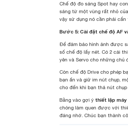
Chế độ đo sáng Spot hay con
sáng từ một vùng rất nhỏ của
vậy sử dụng nó cần phải cẩn 
Bước 5: Cài đặt chế độ AF v
Để đảm bảo hình ảnh được sắ
số chế độ lấy nét. Có 2 cái t
yên và Servo cho những chủ 
Còn chế độ Drive cho phép b
bạn ấn và giữ im nút chụp, m
cho đến khi bạn thả nút chụp 
thiết lập má
Bằng vào gợi ý
chóng làm quen được với thiế
đáng nhớ. Chúc bạn thành cô