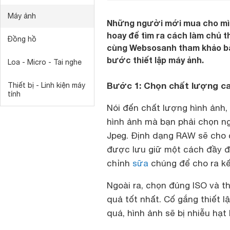
Máy ảnh
Những người mới mua cho mìn
hoay để tìm ra cách làm chủ th
Đồng hồ
cùng Websosanh tham khảo bài
bước thiết lập máy ảnh.
Loa - Micro - Tai nghe
Bước 1: Chọn chất lượng c
Thiết bị - Linh kiện máy
tính
Nói đến chất lượng hình ảnh,
hình ảnh mà bạn phải chọn ng
Jpeg. Định dạng RAW sẽ cho 
được lưu giữ một cách đầy đủ
chỉnh
sữa
chúng để cho ra kế
Ngoài ra, chọn đúng ISO và t
quả tốt nhất. Cố gắng thiết l
quá, hình ảnh sẽ bị nhiễu hạt 