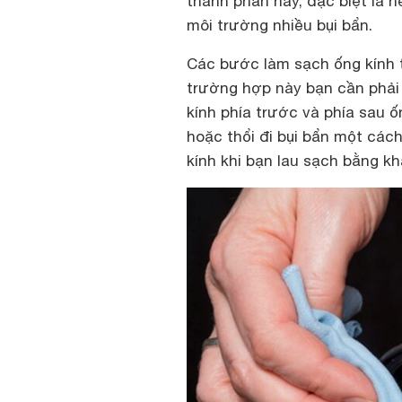
thành phần này, đặc biệt là n
môi trường nhiều bụi bẩn.
Các bước làm sạch ống kính 
trường hợp này bạn cần phải 
kính phía trước và phía sau ố
hoặc thổi đi bụi bẩn một các
kính khi bạn lau sạch bằng kh