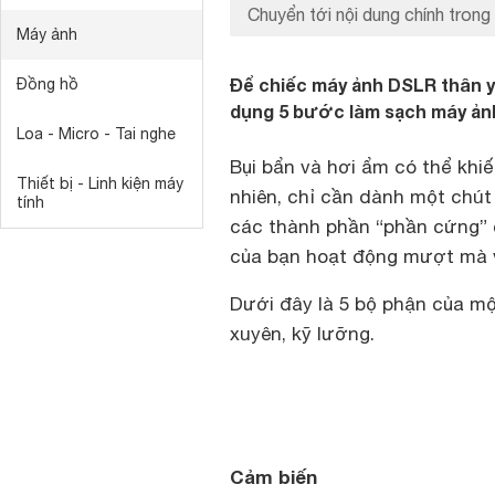
Chuyển tới nội dung chính trong 
Máy ảnh
Để chiếc máy ảnh DSLR thân y
Đồng hồ
dụng 5 bước làm sạch máy ảnh
Loa - Micro - Tai nghe
Bụi bẩn và hơi ẩm có thể khi
Thiết bị - Linh kiện máy
nhiên, chỉ cần dành một chút
tính
các thành phần “phần cứng” 
của bạn hoạt động mượt mà v
Dưới đây là 5 bộ phận của m
xuyên, kỹ lưỡng.
Cảm biến