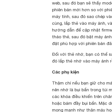
web, sau đó bạn sẽ thấy mod
phiên bản mới hơn so với phiê
máy tính, sau đó sao chép và
cùng, lắp thẻ vào máy ảnh, v
hướng dẫn để cập nhật firmwa
tháo thẻ, sau đó bật máy ảnh
đặt phù hợp với phiên bản đã 
Đối với thẻ nhớ, bạn có thể s
đó lắp thẻ nhớ vào máy ảnh rồ
Các phụ kiện
Thậm chí nếu bạn giữ cho m
nên nhớ là bụi bẩn trong túi 
các khóa điều khiển trên châ
hoặc bám đầy bụi bẩn. Mặc d
mong manh như thân máy hoặ