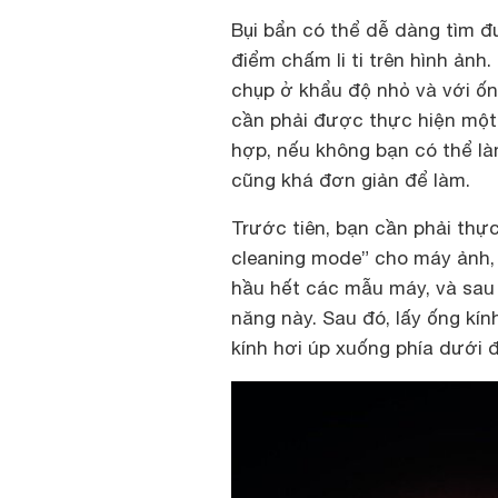
Bụi bẩn có thể dễ dàng tìm đ
điểm chấm li ti trên hình ảnh
chụp ở khẩu độ nhỏ và với ốn
cần phải được thực hiện một
hợp, nếu không bạn có thể là
cũng khá đơn giản để làm.
Trước tiên, bạn cần phải thự
cleaning mode” cho máy ảnh,
hầu hết các mẫu máy, và sau 
năng này. Sau đó, lấy ống kí
kính hơi úp xuống phía dưới đ