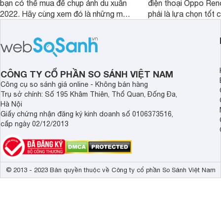
bạn có thể mua để chụp ảnh du xuân
điện thoại Oppo Re
2022. Hãy cùng xem đó là những mẫu
phải là lựa chọn tốt 
nào nhé.
game?
CÔNG TY CỔ PHẦN SO SÁNH VIỆT NAM
Công cụ so sánh giá online - Không bán hàng
Trụ sở chính: Số 195 Khâm Thiên, Thổ Quan, Đống Đa,
Hà Nội
Giấy chứng nhận đăng ký kinh doanh số 0106373516,
cấp ngày 02/12/2013
© 2013 - 2023 Bản quyền thuộc về Công ty cổ phần So Sánh Việt Nam