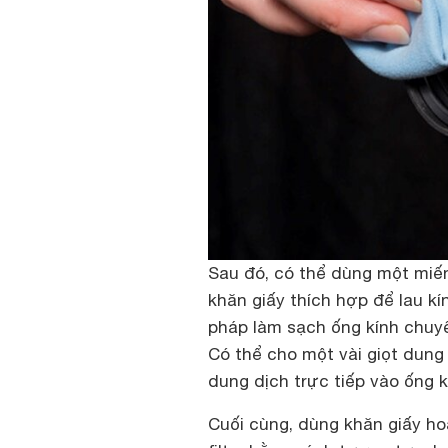
Sau đó, có thể dùng một miến
khăn giấy thích hợp để lau kí
pháp làm sạch ống kính chuyê
Có thể cho một vài giọt dung 
dung dịch trực tiếp vào ống k
Cuối cùng, dùng khăn giấy hoặ