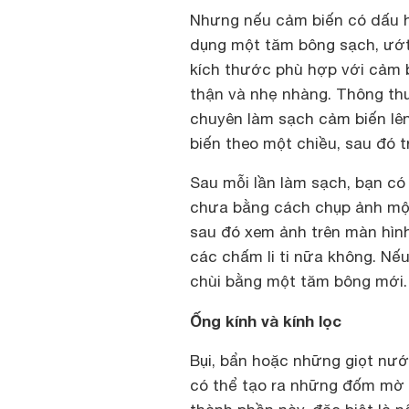
Nhưng nếu cảm biến có dấu h
dụng một tăm bông sạch, ướt 
kích thước phù hợp với cảm 
thận và nhẹ nhàng. Thông thư
chuyên làm sạch cảm biến lê
biến theo một chiều, sau đó t
Sau mỗi lần làm sạch, bạn có
chưa bằng cách chụp ảnh một 
sau đó xem ảnh trên màn hình
các chấm li ti nữa không. Nế
chùi bằng một tăm bông mới.
Ống kính và kính lọc
Bụi, bẩn hoặc những giọt nước
có thể tạo ra những đốm mờ t