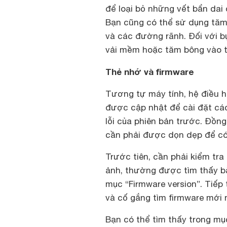
để loại bỏ những vết bẩn dai
Bạn cũng có thể sử dụng tăm
và các đường rãnh. Đối với b
vải mềm hoặc tăm bông vào tr
Thẻ nhớ và firmware
Tương tự máy tính, hệ điều h
được cập nhật để cài đặt các
lỗi của phiên bản trước. Đồng
cần phải được dọn dẹp để có
Trước tiên, cần phải kiểm tr
ảnh, thường được tìm thấy b
mục “Firmware version”. Tiếp
và cố gắng tìm firmware mới
Bạn có thể tìm thấy trong m