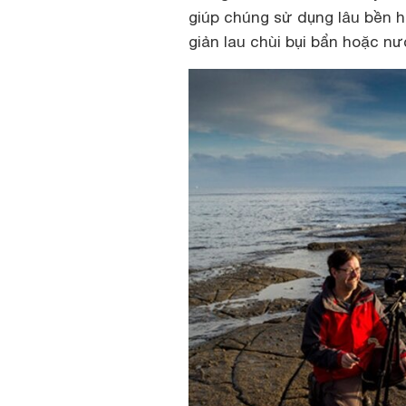
giúp chúng sử dụng lâu bền h
giản lau chùi bụi bẩn hoặc n