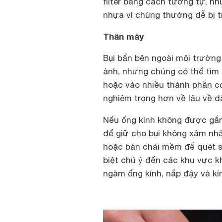
filter bằng cách tương tự, như
nhựa vì chúng thường dễ bị tr
Thân máy
Bụi bẩn bên ngoài môi trường
ảnh, nhưng chúng có thể tìm
hoặc vào nhiều thành phần cơ
nghiêm trọng hơn về lâu về dà
Nếu ống kính không được gắ
để giữ cho bụi không xâm nhập
hoặc bàn chải mềm để quét s
biệt chú ý đến các khu vực 
ngàm ống kính, nắp đậy và kí