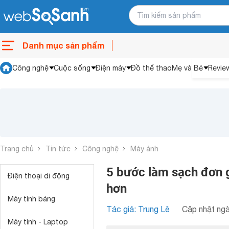
Danh mục sản phẩm
Công nghệ
Cuộc sống
Điện máy
Đồ thể thao
Mẹ và Bé
Revie
Trang chủ
Tin tức
Công nghệ
Máy ảnh
5 bước làm sạch đơn 
Điện thoại di động
hơn
Máy tính bảng
Tác giả: Trung Lê
Cập nhật ngà
Máy tính - Laptop