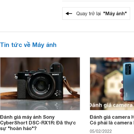
"Máy ảnh"
Quay trở lại
Tin tức về Máy ảnh
Đánh giá máy ảnh Sony
Đánh giá camera H
CyberShort DSC-RX1R: Đã thực
Có phải là camera
sự "hoàn hảo"?
05/02/2022