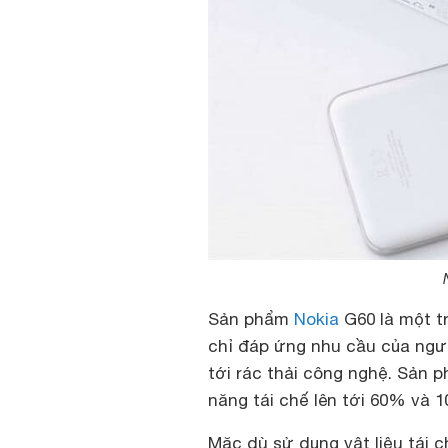
Sản phẩm
Nokia
G60 là một t
chỉ đáp ứng nhu cầu của ngườ
tới rác thải công nghệ. Sản
năng tái chế lên tới 60% và 
Mặc dù sử dụng vật liệu tái 