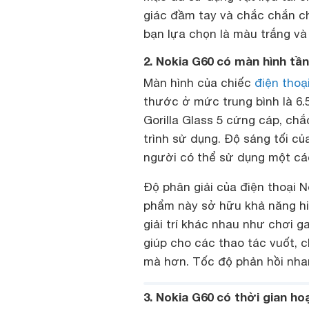
giác đầm tay và chắc chắn c
bạn lựa chọn là màu trắng v
2. Nokia G60 có màn hình tầ
Màn hình của chiếc
điện thoạ
thước ở mức trung bình là 6.5
Gorilla Glass 5 cứng cáp, ch
trình sử dụng. Độ sáng tối củ
người có thể sử dụng một các
Độ phân giải của điện thoại 
phẩm này sở hữu khả năng hi
giải trí khác nhau như chơi 
giúp cho các thao tác vuốt,
mà hơn. Tốc độ phản hồi nh
3. Nokia G60 có thời gian 