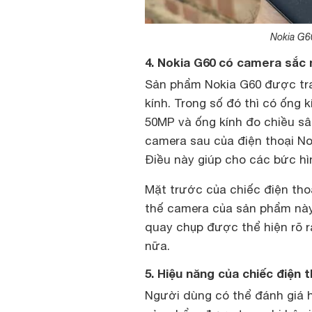
Nokia G60
4. Nokia G60 có camera sắc
Sản phẩm Nokia G60 được tr
kính. Trong số đó thì có ống 
50MP và ống kính đo chiều s
camera sau của điện thoại No
Điều này giúp cho các bức h
Mặt trước của chiếc điện tho
thế camera của sản phẩm này 
quay chụp được thể hiện rõ r
nữa.
5. Hiệu năng của chiếc điện 
Người dùng có thể đánh giá h