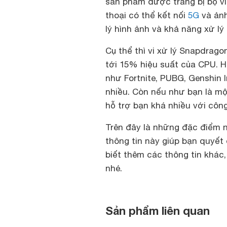
sản phẩm được trang bị bộ vi 
thoại có thể kết nối
5G
và ảnh
lý hình ảnh và khả năng xử lý
Cụ thể thì vi xử lý Snapdrago
tới 15% hiệu suất của CPU. H
như Fortnite, PUBG, Genshin
nhiều. Còn nếu như bạn là mộ
hỗ trợ bạn khá nhiều với công
Trên đây là những đặc điểm nổ
thông tin này giúp bạn quyết
biết thêm các thông tin khác,
nhé.
Sản phẩm liên quan