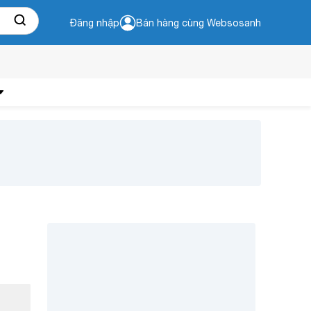
Đăng nhập
Bán hàng cùng Websosanh