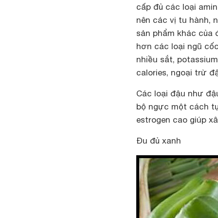
cấp đủ các loại amin
nên các vị tu hành, 
sản phẩm khác của đ
hơn các loại ngũ cốc
nhiều sắt, potassium
calories, ngoại trừ 
Các loại đậu như đậu
bộ ngực một cách tự
estrogen cao giúp x
Đu đủ xanh