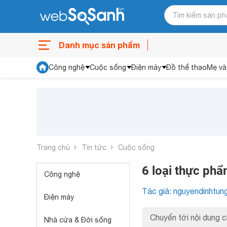
Danh mục sản phẩm
Công nghệ
Cuộc sống
Điện máy
Đồ thể thao
Mẹ và
Trang chủ
Tin tức
Cuộc sống
6 loại thực phẩ
Công nghệ
Tác giả: nguyendinhtun
Điện máy
Chuyển tới nội dung c
Nhà cửa & Đời sống