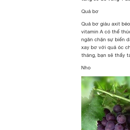
Quả bơ
Quả bơ giàu axit bé
vitamin A có thể thú
ngăn chặn sự biến d
xay bơ với quả óc c
tháng, bạn sẽ thấy t
Nho