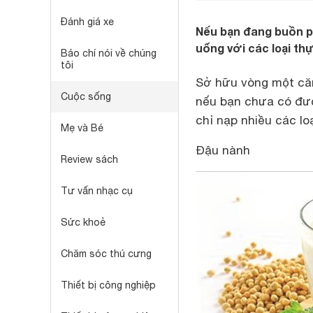
Đánh giá xe
Nếu bạn đang buồn p
uống với các loại th
Báo chí nói về chúng
tôi
Sở hữu vòng một căn
Cuộc sống
nếu bạn chưa có đượ
chỉ nạp nhiều các l
Mẹ và Bé
Đậu nành
Review sách
Tư vấn nhạc cụ
Sức khoẻ
Chăm sóc thú cưng
Thiết bị công nghiệp