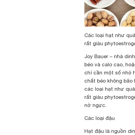
Các loại hạt như quả
rất giàu phytoestrog
Joy Bauer – nhà dinh
béo và calo cao, hoặ
chỉ cần một số nhỏ 
chất béo không bão 
các loại hạt như quả
rất giàu phytoestrog
nở ngực.
Các loại đậu
Hạt đậu là nguồn di