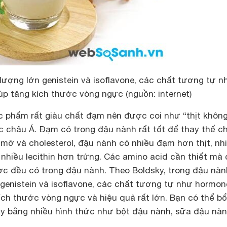
ượng lớn genistein và isoflavone, các chất tương tự n
p tăng kích thước vòng ngực (nguồn: internet)
ực phẩm rất giàu chất đạm nên được coi như “thịt khôn
 châu Á. Đạm có trong đậu nành rất tốt để thay thế c
ít mỡ và cholesterol, đậu nành có nhiều đạm hơn thịt, nh
 nhiều lecithin hơn trứng. Các amino acid cần thiết mà
ợc đều có trong đậu nành. Theo Boldsky, trong đậu nàn
genistein và isoflavone, các chất tương tự như hormon
ích thước vòng ngực và hiệu quả rất lớn. Bạn có thể b
y bằng nhiều hình thức như bột đậu nành, sữa đậu nà