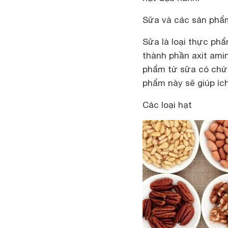
Sữa và các sản phẩ
Sữa là loại thực phẩ
thành phần axit amin
phẩm từ sữa có chứa 
phẩm này sẽ giúp ích
Các loại hạt