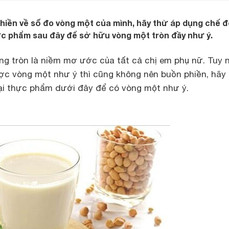
hiền về số đo vòng một của mình, hãy thử áp dụng chế đ
ực phẩm sau đây để sở hữu vòng một tròn đầy như ý.
g tròn là niềm mơ ước của tất cả chị em phụ nữ. Tuy n
c vòng một như ý thì cũng không nên buồn phiền, hãy
oại thực phẩm dưới đây để có vòng một như ý.