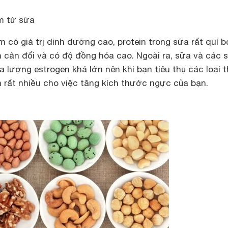
m từ sữa
m có giá trị dinh dưỡng cao, protein trong sữa rất quí b
 cân đối và có độ đồng hóa cao. Ngoài ra, sữa và các 
lượng estrogen khá lớn nên khi bạn tiêu thụ các loại 
 rất nhiều cho việc tăng kích thước ngực của bạn.