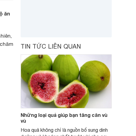
ộ ăn
hiên,
 chăm
TIN TỨC LIÊN QUAN
Những loại quả giúp bạn tăng cân vù
vù
Hoa quả không chỉ là nguồn bổ sung dinh