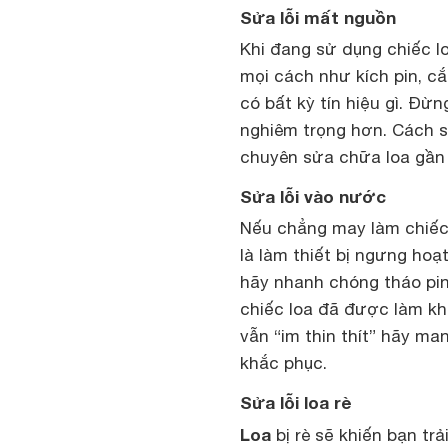
Sửa lỗi mất nguồn
Khi đang sử dụng chiếc l
mọi cách như kích pin, 
có bất kỳ tín hiệu gì. Đừn
nghiêm trọng hơn. Cách 
chuyên sửa chữa loa gần 
Sửa lỗi vào nước
Nếu chẳng may làm chiếc
là làm thiết bị ngưng ho
hãy nhanh chóng tháo pin
chiếc loa đã được làm khô
vẫn “im thin thít” hãy m
khắc phục.
Sửa lỗi loa rè
Loa
bị rè sẽ khiến bạn tr