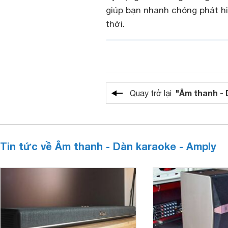
giúp bạn nhanh chóng phát hiệ
thời.
"Âm thanh - 
Quay trở lại
Tin tức về Âm thanh - Dàn karaoke - Amply