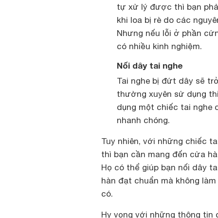
tự xử lý được thì bạn ph
khi loa bị rè do các nguy
Nhưng nếu lỗi ở phần cứng
có nhiều kinh nghiệm.
Nối dây tai nghe
Tai nghe bị đứt dây sẽ tr
thường xuyên sử dụng thi
dụng một chiếc tai nghe 
nhanh chóng.
Tuy nhiên, với những chiếc ta
thì bạn cần mang đến cửa hà
Họ có thể giúp bạn nối dây t
hàn đạt chuẩn mà không làm 
có.
Hy vọng với những thông tin 