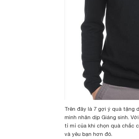
Trên đây là 7 gợi ý quà tặng
mình nhân dịp Giáng sinh. Vớ
tỉ mỉ của khi chọn quà chắc
và yêu bạn hơn đó.