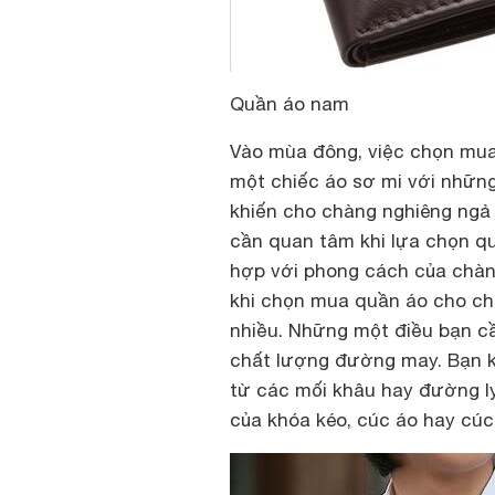
Quần áo nam
Vào mùa đông, việc chọn mua 
một chiếc áo sơ mi với nhữn
khiến cho chàng nghiêng ngả 
cần quan tâm khi lựa chọn qu
hợp với phong cách của chàng
khi chọn mua quần áo cho ch
nhiều. Những một điều bạn c
chất lượng đường may. Bạn k
từ các mối khâu hay đường l
của khóa kéo, cúc áo hay cú