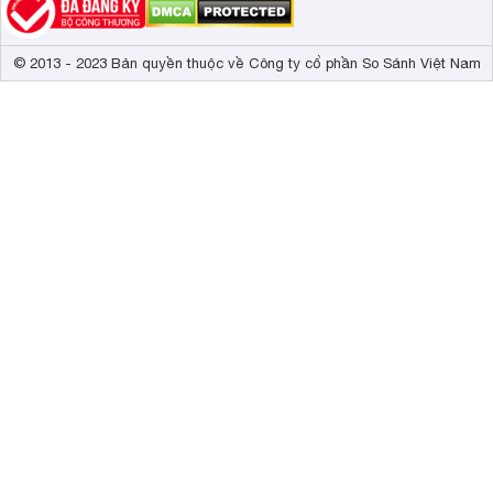
© 2013 - 2023 Bản quyền thuộc về Công ty cổ phần So Sánh Việt Nam