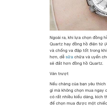
Ngoài ra, khi lựa chọn đồng 
Quartz hay đồng hồ điện tử (
và chống va đập tốt trong kh
hơn, dễ
sữa
chữa và uyển ch
sẽ đắt hơn đồng hồ Quartz.
Ván trượt
Nếu chàng của bạn yêu thích 
gì mà không chọn mua ngay c
có rất nhiều kiểu dáng, kích
để chọn mua được một chiếc 