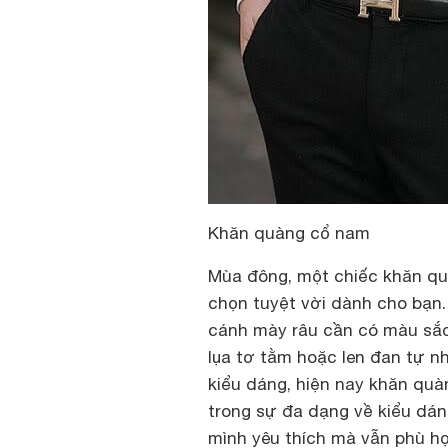
Khăn quàng cổ nam
Mùa đông, một chiếc khăn qu
chọn tuyệt vời dành cho bạn.
cánh mày râu cần có màu sắc
lụa tơ tằm hoặc len đan tự n
kiểu dáng, hiện nay khăn qu
trong sự đa dạng về kiểu dán
mình yêu thích mà vẫn phù h