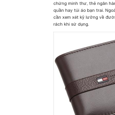
chứng minh thư, thẻ ngân hàn
quần hay túi áo bạn trai. Ngoà
cần xem xét kỹ lưỡng về đườ
rách khi sử dụng.