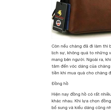
Còn nếu chàng đã đi làm thì 
lịch sự, không quá to những
mang bên người. Ngoài ra, kh
tâm đến vóc dáng của chàng v
tiền khi mua quà cho chàng để
Đồng hồ
Hiện nay đồng hồ có rất nhi
khác nhau. Khi lựa chọn đồng
bổ sung và kiểu dáng cũng nh