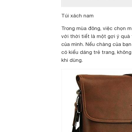
Túi xách nam
Trong mùa đông, việc chọn m
với thời tiết là một gợi ý q
của mình. Nếu chàng của bạn 
có kiểu dáng trẻ trang, khôn
khi dùng.