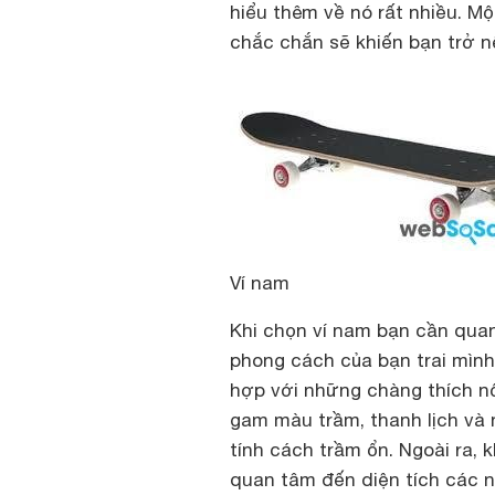
hiểu thêm về nó rất nhiều. M
chắc chắn sẽ khiến bạn trở n
Ví nam
Khi chọn ví nam bạn cần quan
phong cách của bạn trai mình
hợp với những chàng thích nổi
gam màu trầm, thanh lịch và n
tính cách trầm ổn. Ngoài ra, 
quan tâm đến diện tích các n