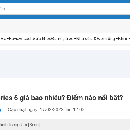
Khác
 Bé
Review sách
Sức khoẻ
Đánh giá xe
Nhà cửa & Đời sống
ies 6 giá bao nhiêu? Điểm nào nổi bật?
g
Cập nhật ngày: 17/02/2022, lúc 12:03
hính trong bài
[Xem]