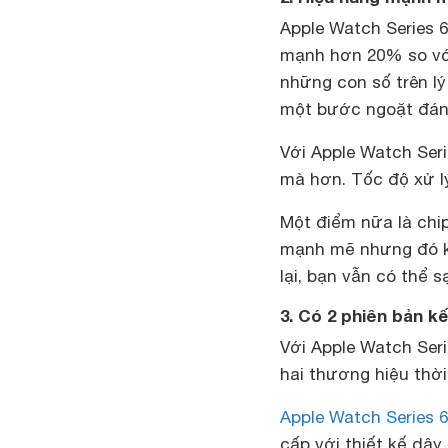
Apple Watch Series 
mạnh hơn 20% so với
những con số trên l
một bước ngoặt đáng
Với Apple Watch Ser
mà hơn. Tốc độ xử l
Một điểm nữa là chip
mạnh mẽ nhưng đó khô
lại, bạn vẫn có thể
3. Có 2 phiên bản k
Với Apple Watch Seri
hai thương hiệu thời
Apple Watch Series 
cấp với thiết kế dâ