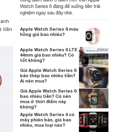
Watch Series 6 đáng để xuống tiền trải
nghiệm ngay sau đây nhé.
dành
 tiền
Apple Watch Series 6 màu
hồng giá bao nhiêu?
Apple Watch Series 6 LTE
44mm giá bao nhiêu? Có
tốt không?
Giá Apple Watch Series 6
bản thép bao nhiêu tiền?
Ai nên mua?
Giá Apple Watch Series 6
bao nhiêu tiền? Có nên
mua ở thời điểm này
không?
Apple Watch Series 4 có
mấy phiên bản, giá bao
nhiêu, mua loại nào?