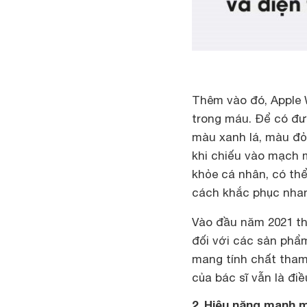
Thêm vào đó, Apple 
trong máu. Để có đư
màu xanh lá, màu đỏ
khi chiếu vào mạch 
khỏe cá nhân, có th
cách khắc phục nhan
Vào đầu năm 2021 th
đối với các sản phẩm
mang tính chất tham
của bác sĩ vẫn là đi
2. Hiệu năng mạnh mẽ