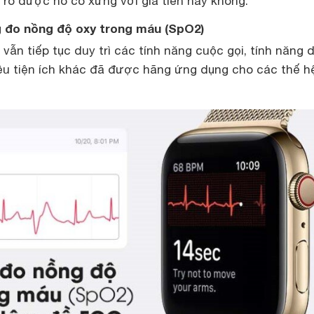
 rõ được nó có xứng với giá tiền hay không.
g đo nồng độ oxy trong máu (SpO2)
 vẫn tiếp tục duy trì các tính năng cuộc gọi, tính năng 
ều tiện ích khác đã được hãng ứng dụng cho các thế hệ