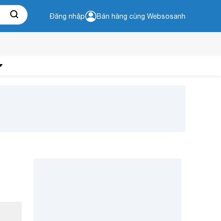
Đăng nhập
Bán hàng cùng Websosanh