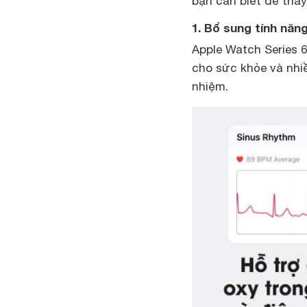
bạn cần biết để thấy
1. Bổ sung tính năn
Apple Watch Series 6
cho sức khỏe và nhi
nhiệm.