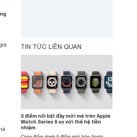
ùng
giá
TIN TỨC LIÊN QUAN
5 điểm nổi bật đầy mới mẻ trên Apple
Watch Series 6 so với thế hệ tiền
nhiệm
 mà
Cùng điểm danh 5 điểm mới trên Apple