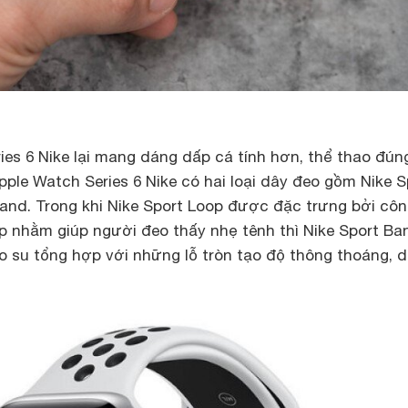
ies 6 Nike lại mang dáng dấp cá tính hơn, thể thao đún
Apple Watch Series 6 Nike có hai loại dây đeo gồm Nike S
Band. Trong khi Nike Sport Loop được đặc trưng bởi cô
ớp nhằm giúp người đeo thấy nhẹ tênh thì Nike Sport Ban
o su tổng hợp với những lỗ tròn tạo độ thông thoáng, 