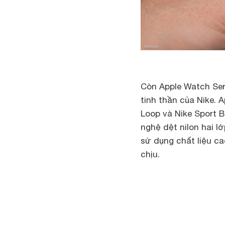
Còn Apple Watch Ser
tinh thần của Nike. 
Loop và Nike Sport 
nghệ dệt nilon hai l
sử dụng chất liệu ca
chịu.