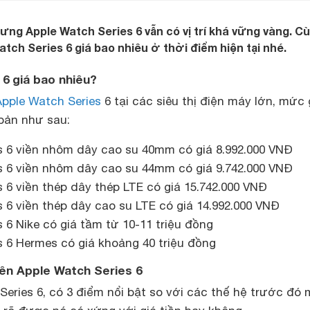
hưng Apple Watch Series 6 vẫn có vị trí khá vững vàng. C
tch Series 6 giá bao nhiêu ở thời điểm hiện tại nhé.
6 giá bao nhiêu?
Apple Watch Series
6 tại các siêu thị điện máy lớn, mức 
bản như sau:
s 6 viền nhôm dây cao su 40mm có giá 8.992.000 VNĐ
s 6 viền nhôm dây cao su 44mm có giá 9.742.000 VNĐ
 6 viền thép dây thép LTE có giá 15.742.000 VNĐ
 6 viền thép dây cao su LTE có giá 14.992.000 VNĐ
 6 Nike có giá tầm từ 10-11 triệu đồng
s 6 Hermes có giá khoảng 40 triệu đồng
rên Apple Watch Series 6
Series 6, có 3 điểm nổi bật so với các thế hệ trước đó