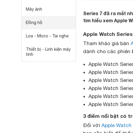
Máy ảnh
Series 7 đã ra mắt n
tìm hiểu xem Apple Wa
Đồng hồ
Apple Watch Series 
Loa - Micro - Tai nghe
Tham khảo giá bán
Thiết bị - Linh kiện máy
dành cho các phiên 
tính
Apple Watch Serie
Apple Watch Serie
Apple Watch Series
Apple Watch Series
Apple Watch Series
Apple Watch Serie
3 điểm nổi bật có t
Đối với
Apple Watch