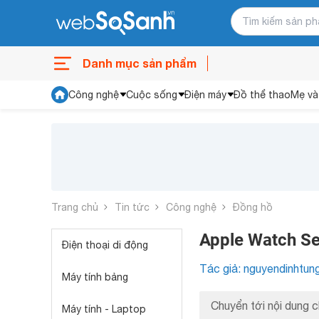
Danh mục sản phẩm
Công nghệ
Cuộc sống
Điện máy
Đồ thể thao
Mẹ và
Trang chủ
Tin tức
Công nghệ
Đồng hồ
Apple Watch Ser
Điện thoại di động
Tác giả: nguyendinhtun
Máy tính bảng
Chuyển tới nội dung c
Máy tính - Laptop