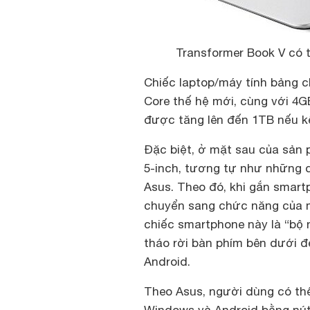
Transformer Book V có t
Chiếc laptop/máy tính bảng ch
Core thế hệ mới, cùng với 4
được tăng lên đến 1TB nếu kế
Đặc biệt, ở mặt sau của sản
5-inch, tương tự như những 
Asus. Theo đó, khi gắn smart
chuyển sang chức năng của m
chiếc smartphone này là “bộ 
tháo rời bàn phím bên dưới 
Android.
Theo Asus, người dùng có th