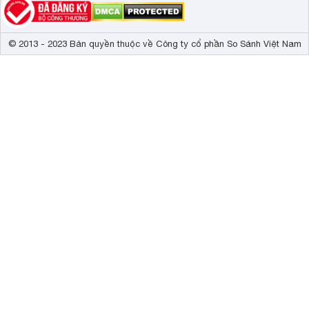
© 2013 - 2023 Bản quyền thuộc về Công ty cổ phần So Sánh Việt Nam