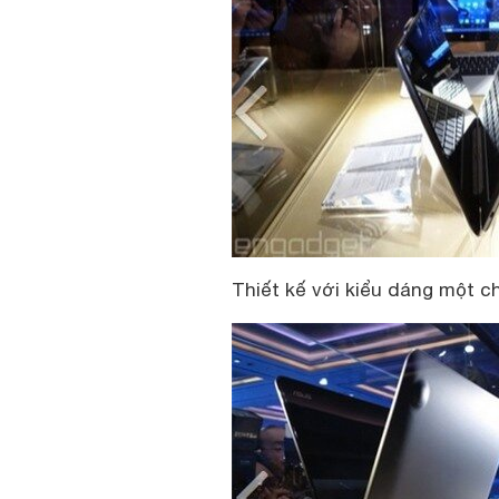
Thiết kế với kiểu dáng một c