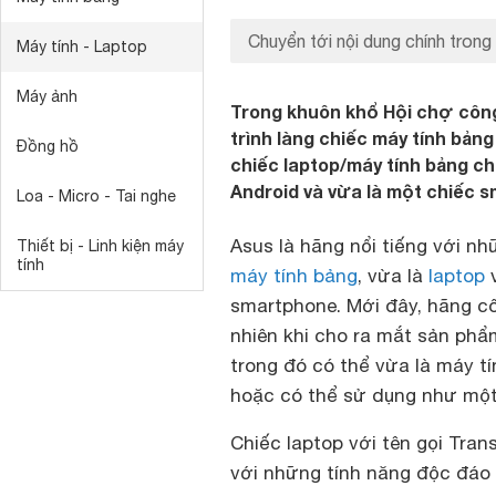
Chuyển tới nội dung chính trong
Máy tính - Laptop
Máy ảnh
Trong khuôn khổ Hội chợ công
trình làng chiếc máy tính bản
Đồng hồ
chiếc laptop/máy tính bảng ch
Android và vừa là một chiếc 
Loa - Micro - Tai nghe
Asus là hãng nổi tiếng với 
Thiết bị - Linh kiện máy
tính
máy tính bảng
, vừa là
laptop
v
smartphone. Mới đây, hãng cô
nhiên khi cho ra mắt sản phẩ
trong đó có thể vừa là máy t
hoặc có thể sử dụng như một
Chiếc laptop với tên gọi Tra
với những tính năng độc đáo