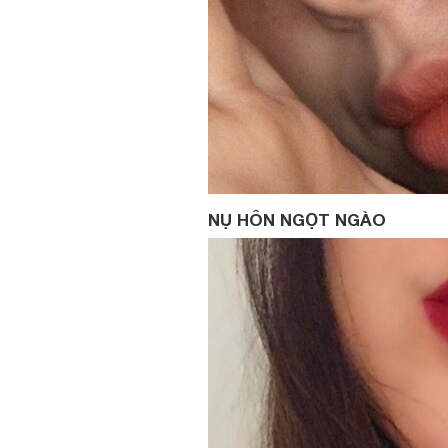
NỤ HÔN NGỌT NGÀO