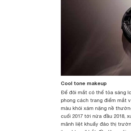
Cool tone makeup
Để đôi mắt có thể tỏa sáng l
phong cách trang điểm mắt v
màu khói xám nặng nề thường
cuối 2017 tới nửa đầu 2018, 
mãnh liệt khuấy đảo thị trườ