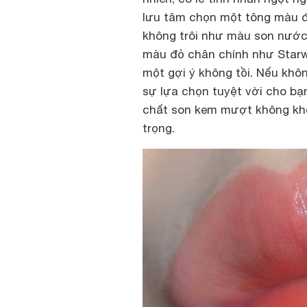
lưu tâm chọn một tông màu đỏ
không trôi như màu son nướ
màu đỏ chân chính như Star
một gợi ý không tồi. Nếu khôn
sự lựa chọn tuyệt vời cho bạ
chất son kem mượt không khô
trọng.