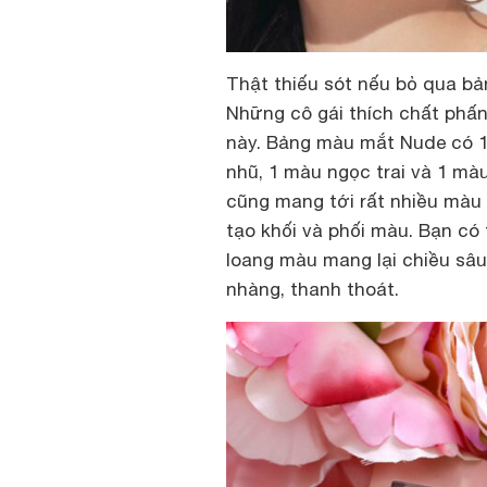
Thật thiếu sót nếu bỏ qua 
Những cô gái thích chất phấ
này. Bảng màu mắt Nude có 1
nhũ, 1 màu ngọc trai và 1 m
cũng mang tới rất nhiều màu l
tạo khối và phối màu. Bạn có
loang màu mang lại chiều sâ
nhàng, thanh thoát.