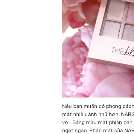
Nếu bạn muốn có phong cách 
mắt nhiều ánh nhũ hơn, NARS 
vời. Bảng màu mắt phiên bản
ngọt ngào. Phấn mắt của NAR