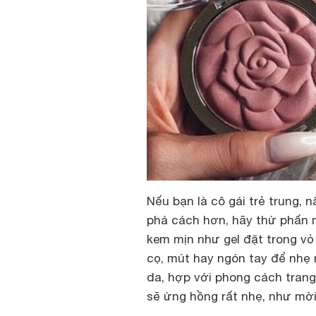
Nếu bạn là cô gái trẻ trung
phá cách hơn, hãy thử phấn 
kem mịn như gel đặt trong vỏ
cọ, mút hay ngón tay để nhẹ 
da, hợp với phong cách tran
sẽ ửng hồng rất nhẹ, như mời