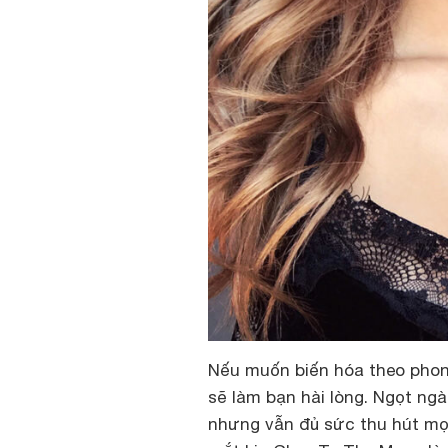
Nếu muốn biến hóa theo phon
sẽ làm bạn hài lòng. Ngọt ng
nhưng vẫn đủ sức thu hút mọi