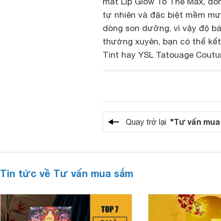
mắt Lip Glow To The Max, dò
tự nhiên và đặc biệt mềm mượ
dòng son dưỡng, vì vậy độ bá
thường xuyên, bạn có thể kết
Tint hay YSL Tatouage Coutur
"Tư vấn mua
Quay trở lại
Tin tức về Tư vấn mua sắm