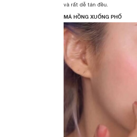
và rất dễ tán đều.
MÁ HỒNG XUỐNG PHỐ