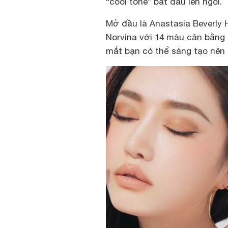
“cool tone” bắt đầu lên ngôi.
Mở đầu là Anastasia Beverly 
Norvina với 14 màu cân bằng 
mắt bạn có thể sáng tạo nên