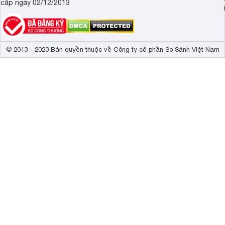
cấp ngày 02/12/2013
© 2013 - 2023 Bản quyền thuộc về Công ty cổ phần So Sánh Việt Nam