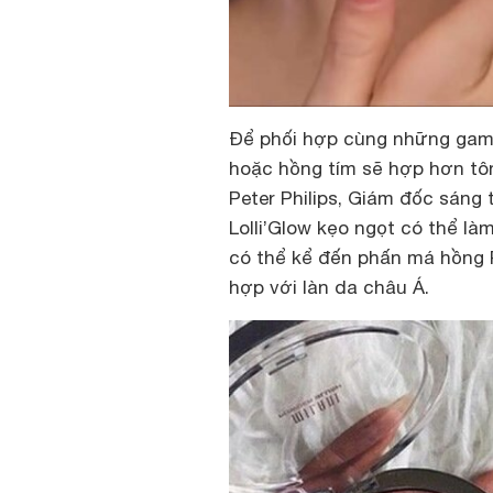
Để phối hợp cùng những gam
hoặc hồng tím sẽ hợp hơn tô
Peter Philips, Giám đốc sáng
Lolli’Glow kẹo ngọt có thể làm
có thể kể đến phấn má hồng 
hợp với làn da châu Á.