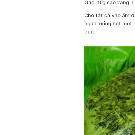
Gạo: 10g sao vàng. L
Cho tất cả vào ấm đ
nguội uống hết một l
quả.