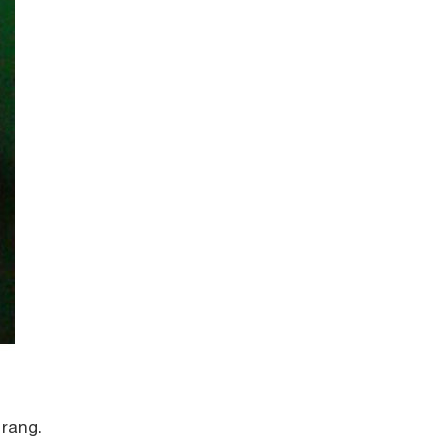
rang.