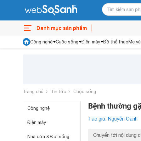
Danh mục sản phẩm
Công nghệ
Cuộc sống
Điện máy
Đồ thể thao
Mẹ và
Trang chủ
Tin tức
Cuộc sống
Bệnh thường gặp
Công nghệ
Tác giả: Nguyễn Oanh
Điện máy
Chuyển tới nội dung c
Nhà cửa & Đời sống