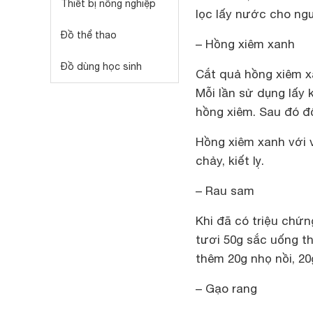
Thiết bị nông nghiệp
lọc lấy nước cho ng
Đồ thể thao
– Hồng xiêm xanh
Đồ dùng học sinh
Cắt quả hồng xiêm x
Mỗi lần sử dụng lấy
hồng xiêm. Sau đó đổ
Hồng xiêm xanh với v
chảy, kiết lỵ.
– Rau sam
Khi đã có triệu chứn
tươi 50g sắc uống t
thêm 20g nhọ nồi, 2
– Gạo rang