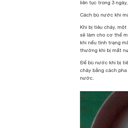
liên tục trong 3 ngà
Cách bù nước khi mấ
Khi bị tiêu chảy, m
sẽ làm cho cơ thể m
khi nếu tình trạng m
thường khi bị mất nư
Để bù nước khi bị ti
chảy bằng cách pha 
nước.