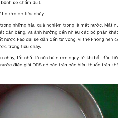
y, bệnh sẽ chấm dứt.
t nước do tiêu chảy
ột trong những hậu quả nghiêm trọng là mất nước. Mất 
ất cân bằng, và ảnh hưởng đến nhiều các bộ phận khác
ất nước kéo dài sẽ dẫn đến tử vong, vì thế không nên c
ớc trong tiêu chảy.
êu chảy, tốt nhất là nên bù nước ngay từ khi bắt đầu tiê
nước điện giải ORS có bán trên các hiệu thuốc trên kh