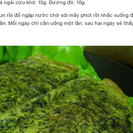
á ngải cứu khô: 15g. Đường đỏ: 10g.
un rồi đổ ngập nước chờ sôi mấy phút rồi nhấc xuống đ
ần. Mỗi ngày chỉ cần uống một lần, sau hai ngày sẽ thấ