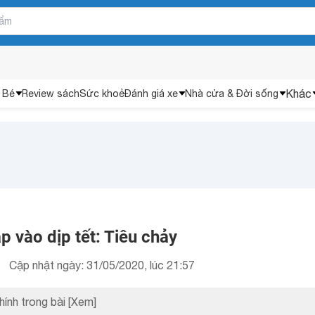
Khác
 Bé
Review sách
Sức khoẻ
Đánh giá xe
Nhà cửa & Đời sống
 vào dịp tết: Tiêu chảy
Cập nhật ngày: 31/05/2020, lúc 21:57
hính trong bài
[Xem]