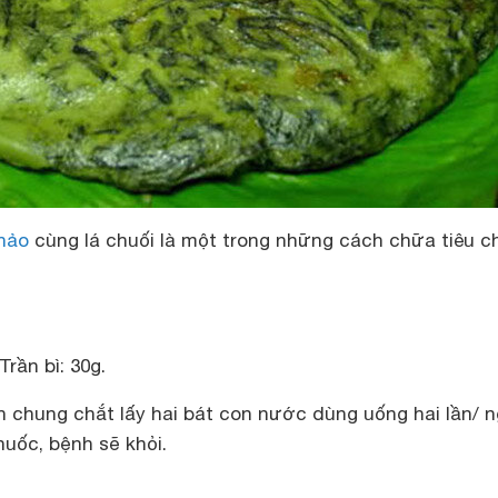
hảo
cùng lá chuối là một trong những cách chữa tiêu c
Trần bì: 30g.
n chung chắt lấy hai bát con nước dùng uống hai lần/ n
uốc, bệnh sẽ khỏi.