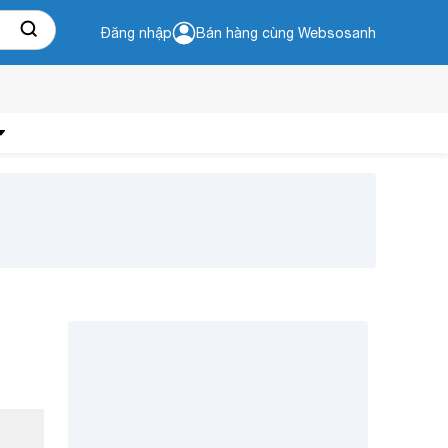
Đăng nhập
Bán hàng cùng Websosanh