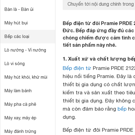
Chuyển tới nội dung chính trong 
Bàn là - Bàn ủi
Bếp điện từ đôi Pramie PRDE 
Máy hút bụi
Đức. Bếp đáp ứng đầy đủ các
Bếp các loại
chóng chiếm được cảm tình củ
tiết sản phẩm này nhé.
Lò nướng - Vỉ nướng
1. Xuất xứ và chất lượng bế
Lò vi sóng
Bếp điện từ
Pramie PRDE 2123
hiệu nổi tiếng Pramie. Đây là
Máy hút khói, khử mùi
thiết bị gia dụng có chất lượ
Máy làm bánh
kiểm tra và sản xuất theo ti
thiết bị gia dụng. Đây không
Máy pha cà phê
mà còn đảm bảo rằng
bếp
hoạ
dụng.
Máy xay, máy ép
Bếp điện từ đôi Pramie PRDE
Máy đánh trứng