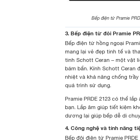
Bếp điện từ Pramie PRD
3. Bếp điện từ đôi Pramie 
Bếp điện từ hồng ngoại Pram
mang lại vẻ đẹp tinh tế và th
tinh Schott Ceran – một vật liệ
bám bẩn. Kính Schott Ceran đ
nhiệt và khả năng chống trầy
quá trình sử dụng.
Pramie PRDE 2123 có thể lắp
bạn. Lắp âm giúp tiết kiệm kh
dương lại giúp bếp dễ di chuyể
4. Công nghệ và tính năng t
Bếp đôi điện từ Pramie PRDE 2