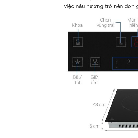
việc nấu nướng trở nên đơn g