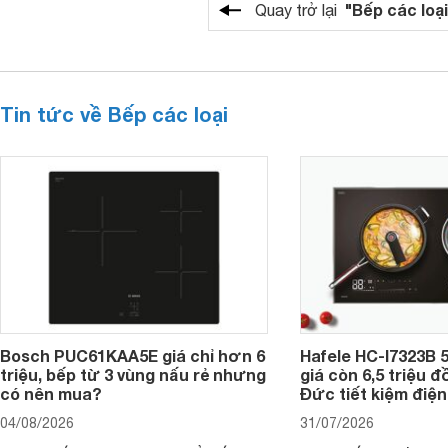
"Bếp các loại
Quay trở lại
Tin tức về Bếp các loại
Bosch PUC61KAA5E giá chỉ hơn 6
Hafele HC-I7323B 5
triệu, bếp từ 3 vùng nấu rẻ nhưng
giá còn 6,5 triệu 
có nên mua?
Đức tiết kiệm điện
04/08/2026
31/07/2026