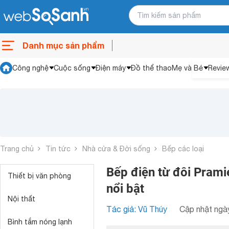
Danh mục sản phẩm
Công nghệ
Cuộc sống
Điện máy
Đồ thể thao
Mẹ và Bé
Revie
Trang chủ
Tin tức
Nhà cửa & Đời sống
Bếp các loại
Bếp điện từ đôi Prami
Thiết bị văn phòng
nổi bật
Nội thất
Tác giả: Vũ Thúy
Cập nhật ngày
Bình tắm nóng lạnh