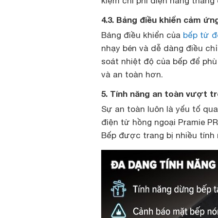
kiệm chi phí điện hàng tháng 
4.3. Bảng điều khiển cảm ứn
Bảng điều khiển của
bếp từ đ
nhạy bén và dễ dàng điều ch
soát nhiệt độ của bếp để ph
và an toàn hơn.
5. Tính năng an toàn vượt t
Sự an toàn luôn là yếu tố qua
điện từ hồng ngoại Pramie PR
Bếp được trang bị nhiều tính