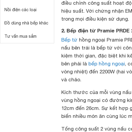
điều chỉnh công suất hoạt độ
Nồi điện các loại
hiệu suất. Với chứng nhận EM
trong mọi điều kiện sử dụng.
Đồ dùng nhà bếp khác
2. Bếp điện từ Pramie PRDE 
Tư vấn mua sắm
Bếp từ
hồng ngoại Pramie PRD
nấu bên trái là bếp từ với c
kiệm thời gian, đặc biệt khi k
bên phải là
bếp hồng ngoại
, 
vòng nhiệt) đến 2200W (hai vò
và chảo.
Kích thước của mỗi vùng nấu 
vùng hồng ngoại có đường kín
12cm đến 26cm. Sự kết hợp gi
biến nhiều món ăn cùng lúc m
Tổng công suất 2 vùng nấu c